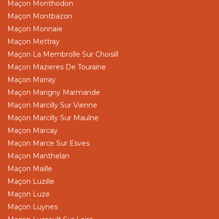
Maçon Monthodon
Maçon Montbazon
Maçon Monnaie
Maçon Mettray
Maçon La Membrolle Sur Choisill
Maçon Mazieres De Touraine
Maçon Marray
Maçon Marigny Marmande
Maçon Marcilly Sur Vienne
Maçon Marcilly Sur Maulne
Maçon Marcay
Maçon Marce Sur Esves
Maçon Manthelan
Maçon Maille
Maçon Luzille
Maçon Luze
Maçon Luynes