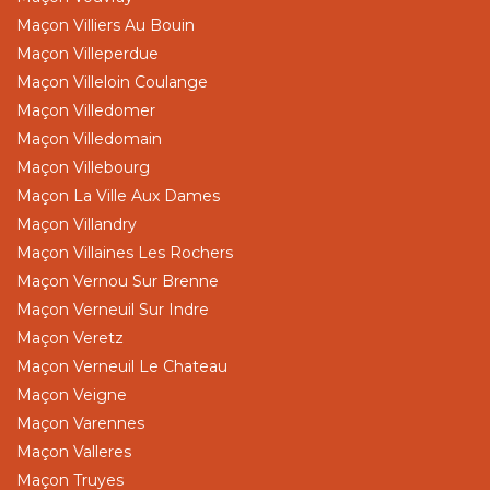
Maçon Villiers Au Bouin
Maçon Villeperdue
Maçon Villeloin Coulange
Maçon Villedomer
Maçon Villedomain
Maçon Villebourg
Maçon La Ville Aux Dames
Maçon Villandry
Maçon Villaines Les Rochers
Maçon Vernou Sur Brenne
Maçon Verneuil Sur Indre
Maçon Veretz
Maçon Verneuil Le Chateau
Maçon Veigne
Maçon Varennes
Maçon Valleres
Maçon Truyes