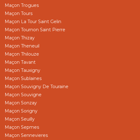
Maçon Trogues
Maçon Tours
Maçon La Tour Saint Gelin
Maçon Tournon Saint Pierre
Maçon Thizay
Maçon Theneuil
Maçon Thilouze
Maçon Tavant
Maçon Tauxigny
Maçon Sublaines
Maçon Souvigny De Touraine
Maçon Souvigne
Maçon Sonzay
Maçon Sorigny
Maçon Seuilly
Maçon Sepmes
Maçon Sennevieres