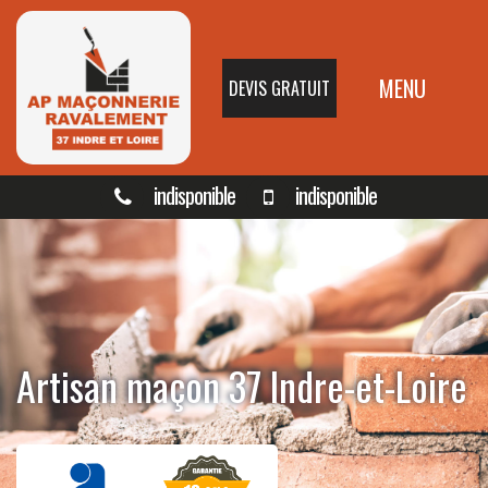
MENU
DEVIS GRATUIT
indisponible
indisponible
Artisan maçon 37 Indre-et-Loire