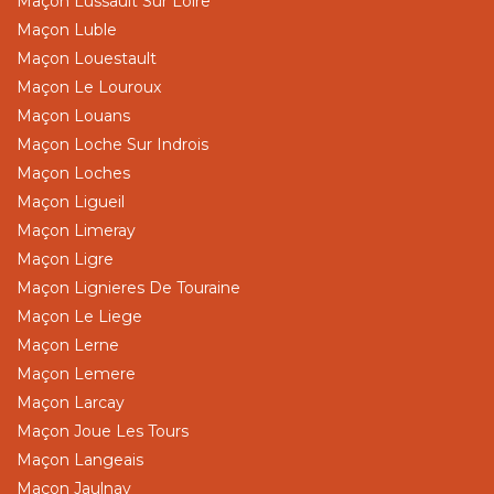
Maçon Lussault Sur Loire
Maçon Luble
Maçon Louestault
Maçon Le Louroux
Maçon Louans
Maçon Loche Sur Indrois
Maçon Loches
Maçon Ligueil
Maçon Limeray
Maçon Ligre
Maçon Lignieres De Touraine
Maçon Le Liege
Maçon Lerne
Maçon Lemere
Maçon Larcay
Maçon Joue Les Tours
Maçon Langeais
Maçon Jaulnay