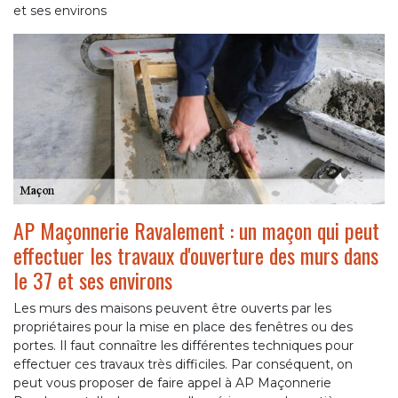
et ses environs
AP Maçonnerie Ravalement : un maçon qui peut
effectuer les travaux d'ouverture des murs dans
le 37 et ses environs
Les murs des maisons peuvent être ouverts par les
propriétaires pour la mise en place des fenêtres ou des
portes. Il faut connaître les différentes techniques pour
effectuer ces travaux très difficiles. Par conséquent, on
peut vous proposer de faire appel à AP Maçonnerie