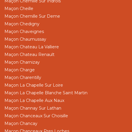
Maçon Chemille Sur Indrois
Maçon Cheille
Maçon Chemille Sur Deme
Maçon Chedigny
Maçon Chaveignes
Maçon Chaumussay
Maçon Chateau La Valliere
Maçon Chateau Renault
Maçon Charnizay
Maçon Charge
Maçon Charentilly
Maçon La Chapelle Sur Loire
Maçon La Chapelle Blanche Saint Martin
Maçon La Chapelle Aux Naux
Maçon Channay Sur Lathan
Maçon Chanceaux Sur Choisille
Maçon Chancay
Maçon Chanceaux Pres Loches