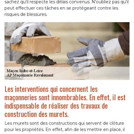
sachez qu'il respecte les délais convenus. N'oubliez pas qu'il
peut effectuer ces tâches en se protégeant contre les
risques de blessures.
Les interventions qui concernent les
maçonneries sont innombrables. En effet, il est
indispensable de réaliser des travaux de
construction des murets.
Les murets sont des constructions qui servent de clôture
pour les propriétés. En effet, afin de les mettre en place, il