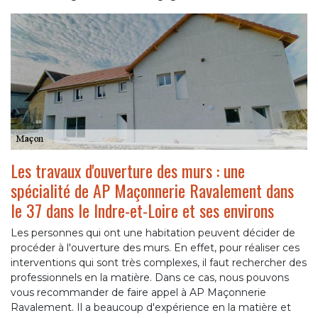
Les travaux d'ouverture des murs : une
spécialité de AP Maçonnerie Ravalement dans
le 37 dans le Indre-et-Loire et ses environs
Les personnes qui ont une habitation peuvent décider de
procéder à l'ouverture des murs. En effet, pour réaliser ces
interventions qui sont très complexes, il faut rechercher des
professionnels en la matière. Dans ce cas, nous pouvons
vous recommander de faire appel à AP Maçonnerie
Ravalement. Il a beaucoup d'expérience en la matière et