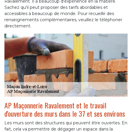
Ravalement. Il a beaucoup d'expérience en la matière.
Sachez qu'il peut proposer des tarifs abordables et
accessibles à beaucoup de monde. Pour recueillir des
renseignements complémentaires, veuillez le téléphoner
directement.
AP Maçonnerie Ravalement et le travail
d'ouverture des murs dans le 37 et ses environs
Les murs sont des structures qui peuvent être ouvertes. En
fait, cela va permettre de dégager un espace dans la