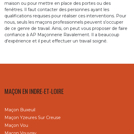
maison ou pour mettre en place des portes ou des
fenêtres. Il faut contacter des personnes ayant les
qualifications requises pour réaliser ces interventions. Pour
nous, seuls les maçons professionnels peuvent s'occuper
de ce genre de travail. Ainsi, on peut vous proposer de faire
confiance à AP Maçonnerie Ravalement. Il a beaucoup
d'expérience et il peut effectuer un travail soigné.
MAÇON EN INDRE-ET-LOIRE
Maçon Buxeuil
Maçon Yzeures Sur Creuse
Maçon Vou
Maçon Vouvray