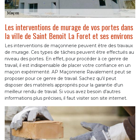
Les interventions de murage de vos portes dans
la ville de Saint Benoit La Foret et ses environs
Les interventions de maçonnerie peuvent être des travaux
de murage. Ces types de tâches peuvent être effectués au
niveau des portes. En effet, pour procéder à ce genre de
travail, il est indispensable de placer votre confiance en un
maçon expérimenté. AP Maçonnerie Ravalement peut se
proposer pour ce genre de travail. Sachez qu'il peut
disposer des matériels appropriés pour la garantie d'un
meilleur rendu de travail. Si vous avez besoin d'autres
informations plus précises, il faut visiter son site internet.