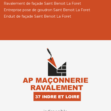
Ravalement de façade Saint Benoit La Foret
Entreprise pose de goudron Saint Benoit La Foret
Enduit de façade Saint Benoit La Foret