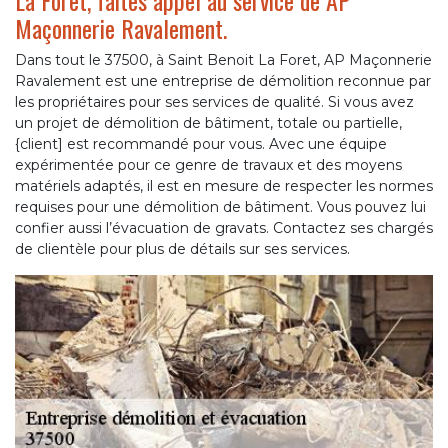
La Foret, faites appel au service de AP
Maçonnerie Ravalement.
Dans tout le 37500, à Saint Benoit La Foret, AP Maçonnerie
Ravalement est une entreprise de démolition reconnue par
les propriétaires pour ses services de qualité. Si vous avez
un projet de démolition de bâtiment, totale ou partielle,
{client] est recommandé pour vous. Avec une équipe
expérimentée pour ce genre de travaux et des moyens
matériels adaptés, il est en mesure de respecter les normes
requises pour une démolition de bâtiment. Vous pouvez lui
confier aussi l’évacuation de gravats. Contactez ses chargés
de clientèle pour plus de détails sur ses services.