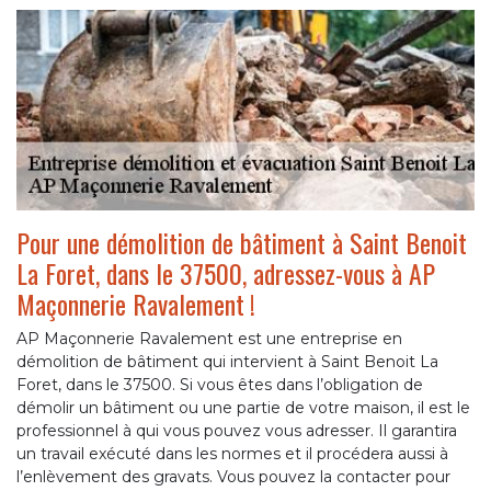
Pour une démolition de bâtiment à Saint Benoit
La Foret, dans le 37500, adressez-vous à AP
Maçonnerie Ravalement !
AP Maçonnerie Ravalement est une entreprise en
démolition de bâtiment qui intervient à Saint Benoit La
Foret, dans le 37500. Si vous êtes dans l’obligation de
démolir un bâtiment ou une partie de votre maison, il est le
professionnel à qui vous pouvez vous adresser. Il garantira
un travail exécuté dans les normes et il procédera aussi à
l’enlèvement des gravats. Vous pouvez la contacter pour