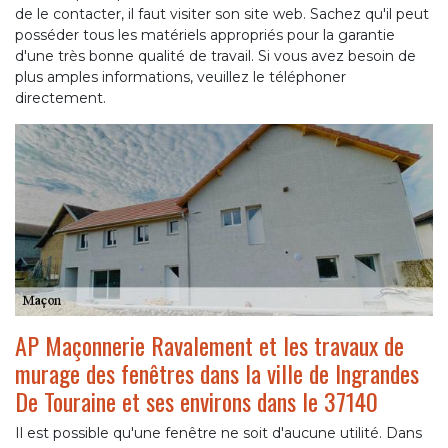
de le contacter, il faut visiter son site web. Sachez qu'il peut
posséder tous les matériels appropriés pour la garantie
d'une très bonne qualité de travail. Si vous avez besoin de
plus amples informations, veuillez le téléphoner
directement.
AP Maçonnerie Ravalement et les travaux de
murage des fenêtres dans la ville de Ingrandes
De Touraine et ses environs dans le 37140
Il est possible qu'une fenêtre ne soit d'aucune utilité. Dans