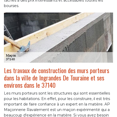
tâches à des prix intéressants et accessibles toutes les
bourses.
Les travaux de construction des murs porteurs
dans la ville de Ingrandes De Touraine et ses
environs dans le 37140
Les murs porteurs sont les structures qui sont essentielles
pour les habitations. En effet, pour les construire, il est très
important de faire confiance à un expert en la matière. AP
Maçonnerie Ravalement est un maçon expérimenté qui a
beaucoup d'expérience en la matière. Si vous avez besoin