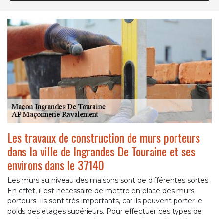
Les travaux de construction de murs porteurs
dans la ville de Ingrandes De Touraine et ses
environs dans le 37140
Les murs au niveau des maisons sont de différentes sortes.
En effet, il est nécessaire de mettre en place des murs
porteurs. Ils sont très importants, car ils peuvent porter le
poids des étages supérieurs. Pour effectuer ces types de