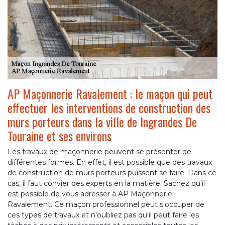
AP Maçonnerie Ravalement : le maçon qui peut
effectuer les interventions de construction des
murs porteurs dans la ville de Ingrandes De
Touraine et ses environs
Les travaux de maçonnerie peuvent se présenter de
différentes formes. En effet, il est possible que des travaux
de construction de murs porteurs puissent se faire. Dans ce
cas, il faut convier des experts en la matière. Sachez qu'il
est possible de vous adresser à AP Maçonnerie
Ravalement. Ce maçon professionnel peut s'occuper de
ces types de travaux et n'oubliez pas qu'il peut faire les