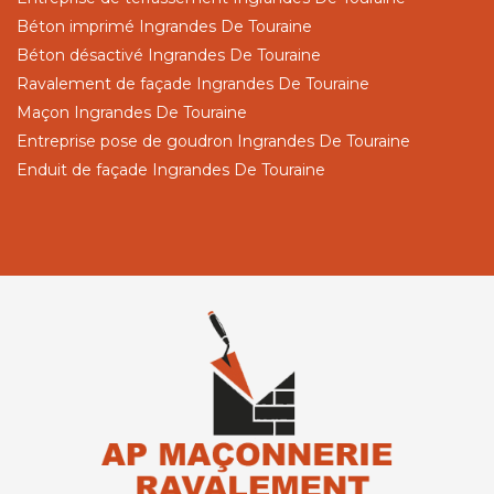
Béton imprimé Ingrandes De Touraine
Béton désactivé Ingrandes De Touraine
Ravalement de façade Ingrandes De Touraine
Maçon Ingrandes De Touraine
Entreprise pose de goudron Ingrandes De Touraine
Enduit de façade Ingrandes De Touraine