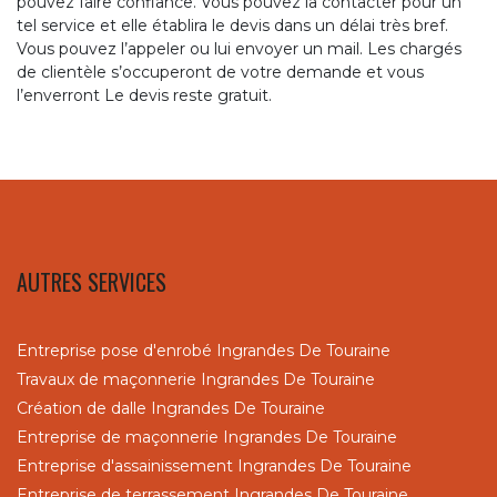
pouvez faire confiance. Vous pouvez la contacter pour un
tel service et elle établira le devis dans un délai très bref.
Vous pouvez l’appeler ou lui envoyer un mail. Les chargés
de clientèle s’occuperont de votre demande et vous
l’enverront Le devis reste gratuit.
AUTRES SERVICES
Entreprise pose d'enrobé Ingrandes De Touraine
Travaux de maçonnerie Ingrandes De Touraine
Création de dalle Ingrandes De Touraine
Entreprise de maçonnerie Ingrandes De Touraine
Entreprise d'assainissement Ingrandes De Touraine
Entreprise de terrassement Ingrandes De Touraine