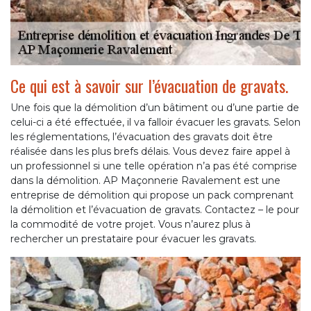
Ce qui est à savoir sur l’évacuation de gravats.
Une fois que la démolition d’un bâtiment ou d’une partie de
celui-ci a été effectuée, il va falloir évacuer les gravats. Selon
les réglementations, l’évacuation des gravats doit être
réalisée dans les plus brefs délais. Vous devez faire appel à
un professionnel si une telle opération n’a pas été comprise
dans la démolition. AP Maçonnerie Ravalement est une
entreprise de démolition qui propose un pack comprenant
la démolition et l’évacuation de gravats. Contactez – le pour
la commodité de votre projet. Vous n’aurez plus à
rechercher un prestataire pour évacuer les gravats.