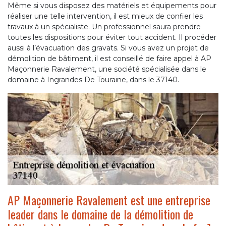
Même si vous disposez des matériels et équipements pour
réaliser une telle intervention, il est mieux de confier les
travaux à un spécialiste. Un professionnel saura prendre
toutes les dispositions pour éviter tout accident. Il procéder
aussi à l’évacuation des gravats. Si vous avez un projet de
démolition de bâtiment, il est conseillé de faire appel à AP
Maçonnerie Ravalement, une société spécialisée dans le
domaine à Ingrandes De Touraine, dans le 37140.
AP Maçonnerie Ravalement est une entreprise
leader dans le domaine de la démolition de