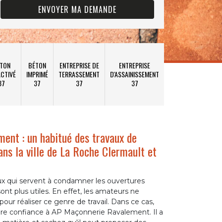
TON
BÉTON
ENTREPRISE DE
ENTREPRISE
CTIVÉ
IMPRIMÉ
TERRASSEMENT
D'ASSAINISSEMENT
37
37
37
37
ent : un habitué des travaux de
ns la ville de La Roche Clermault et
x qui servent à condamner les ouvertures
nt plus utiles. En effet, les amateurs ne
our réaliser ce genre de travail. Dans ce cas,
ire confiance à AP Maçonnerie Ravalement. Il a