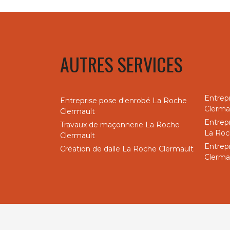
AUTRES SERVICES
Entrep
Entreprise pose d'enrobé La Roche
Clerma
Clermault
Entrep
Travaux de maçonnerie La Roche
La Roc
Clermault
Entrep
Création de dalle La Roche Clermault
Clerma