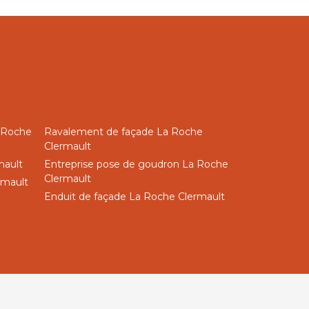
a Roche
Ravalement de façade La Roche
Clermault
mault
Entreprise pose de goudron La Roche
Clermault
rmault
Enduit de façade La Roche Clermault