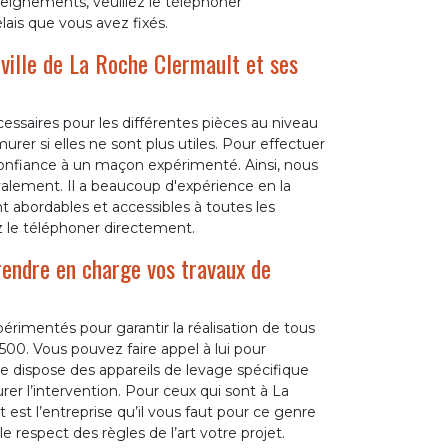
seignements, veuillez le téléphoner
lais que vous avez fixés.
ville de La Roche Clermault et ses
essaires pour les différentes pièces au niveau
urer si elles ne sont plus utiles. Pour effectuer
e confiance à un maçon expérimenté. Ainsi, nous
alement. Il a beaucoup d'expérience en la
nt abordables et accessibles à toutes les
ez le téléphoner directement.
endre en charge vos travaux de
rimentés pour garantir la réalisation de tous
00. Vous pouvez faire appel à lui pour
ise dispose des appareils de levage spécifique
er l’intervention. Pour ceux qui sont à La
t l’entreprise qu’il vous faut pour ce genre
e respect des règles de l’art votre projet.