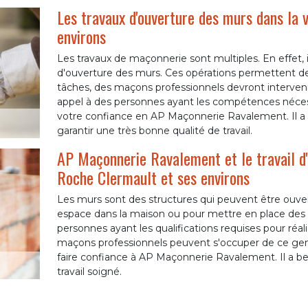
Les travaux d'ouverture des murs dans la 
environs
Les travaux de maçonnerie sont multiples. En effet, il
d'ouverture des murs. Ces opérations permettent de g
tâches, des maçons professionnels devront interveni
appel à des personnes ayant les compétences nécess
votre confiance en AP Maçonnerie Ravalement. Il a s
garantir une très bonne qualité de travail.
AP Maçonnerie Ravalement et le travail d'
Roche Clermault et ses environs
Les murs sont des structures qui peuvent être ouver
espace dans la maison ou pour mettre en place des p
personnes ayant les qualifications requises pour réali
maçons professionnels peuvent s'occuper de ce genre
faire confiance à AP Maçonnerie Ravalement. Il a be
travail soigné.