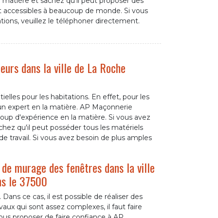
 matière et sachez qu'il peut proposer des
 et accessibles à beaucoup de monde. Si vous
tions, veuillez le téléphoner directement.
eurs dans la ville de La Roche
elles pour les habitations. En effet, pour les
à un expert en la matière. AP Maçonnerie
p d'expérience en la matière. Si vous avez
Sachez qu'il peut posséder tous les matériels
de travail. Si vous avez besoin de plus amples
de murage des fenêtres dans la ville
ns le 37500
 Dans ce cas, il est possible de réaliser des
aux qui sont assez complexes, il faut faire
us proposer de faire confiance à AP