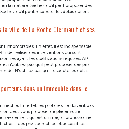
en la matière. Sachez qu'il peut proposer des
 Sachez qu'il peut respecter les délais qui ont
 la ville de La Roche Clermault et ses
t innombrables. En effet, il est indispensable
fin de réaliser ces interventions qui sont
rsonnes ayant les qualifications requises. AP
t n'oubliez pas qu'il peut proposer des prix
onde. N'oubliez pas qu'il respecte les délais
 porteurs dans un immeuble dans le
mmeuble. En effet, les profanes ne doivent pas
as, on peut vous proposer de placer votre
ie Ravalement qui est un maçon professionnel
tâches à des prix abordables et accessibles à