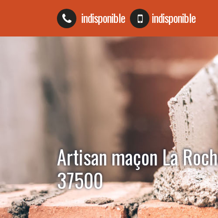
indisponible
indisponible
Artisan maçon La Roch
37500