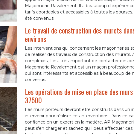
Maçonnerie Ravalement. Il a beaucoup d'expérience 
tarifs abordables et accessibles à toutes les bourses.
été convenus.
Le travail de construction des murets dans
environs
Les interventions qui concernent les maçonneries son
de réaliser des travaux de construction des murets. A
complexes, il est très important de contacter des pe
Maçonnerie Ravalement est un maçon professionnel e
qui sont intéressants et accessibles à beaucoup de m
convenus.
Les opérations de mise en place des murs
37500
Les murs porteurs devront être construits dans un i
intervenir pour réaliser ces interventions. Dans ce c
confiance en un expert en la matière. AP Maçonner
peut s'en charger et sachez qu'il peut effectuer ces 