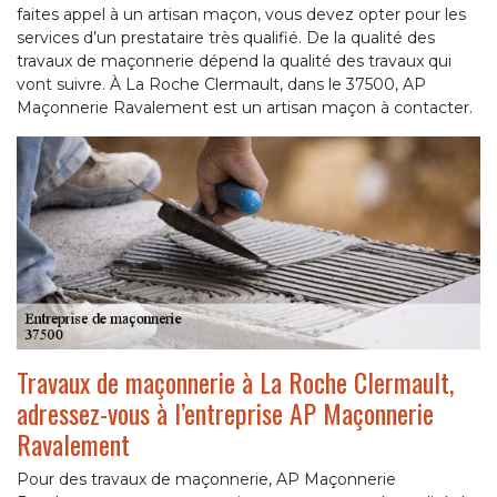
faites appel à un artisan maçon, vous devez opter pour les
services d’un prestataire très qualifié. De la qualité des
travaux de maçonnerie dépend la qualité des travaux qui
vont suivre. À La Roche Clermault, dans le 37500, AP
Maçonnerie Ravalement est un artisan maçon à contacter.
Travaux de maçonnerie à La Roche Clermault,
adressez-vous à l’entreprise AP Maçonnerie
Ravalement
Pour des travaux de maçonnerie, AP Maçonnerie