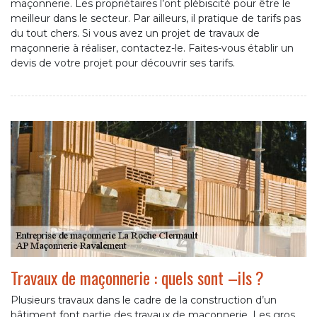
maçonnerie. Les propriétaires l’ont plébiscité pour être le
meilleur dans le secteur. Par ailleurs, il pratique de tarifs pas
du tout chers. Si vous avez un projet de travaux de
maçonnerie à réaliser, contactez-le. Faites-vous établir un
devis de votre projet pour découvrir ses tarifs.
Travaux de maçonnerie : quels sont –ils ?
Plusieurs travaux dans le cadre de la construction d’un
bâtiment font partie des travaux de maçonnerie. Les gros