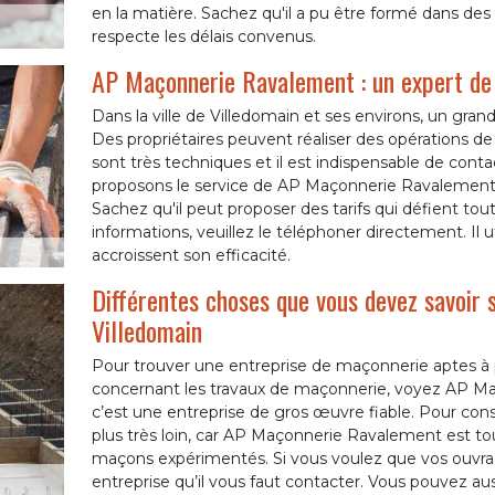
en la matière. Sachez qu'il a pu être formé dans des c
respecte les délais convenus.
AP Maçonnerie Ravalement : un expert de 
Dans la ville de Villedomain et ses environs, un gra
Des propriétaires peuvent réaliser des opérations de
sont très techniques et il est indispensable de conta
proposons le service de AP Maçonnerie Ravalement 
Sachez qu'il peut proposer des tarifs qui défient tout
informations, veuillez le téléphoner directement. Il 
accroissent son efficacité.
Différentes choses que vous devez savoir 
Villedomain
Pour trouver une entreprise de maçonnerie aptes à
concernant les travaux de maçonnerie, voyez AP M
c’est une entreprise de gros œuvre fiable. Pour cons
plus très loin, car AP Maçonnerie Ravalement est to
maçons expérimentés. Si vous voulez que vos ouvrag
entreprise qu’il vous faut contacter. Vous pouvez au