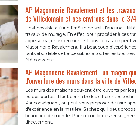
AP Maçonnerie Ravalement et les travaux 
de Villedomain et ses environs dans le 37
Il est possible qu'une fenêtre ne soit d'aucune utilité.
travaux de murage. En effet, pour procéder à ces trav
appel à maçon expérimenté. Dans ce cas, on peut vo
Maçonnerie Ravalement. Il a beaucoup d'expérience 
tarifs abordables et accessibles à toutes les bourses.
été convenus.
AP Maçonnerie Ravalement : un maçon qui 
d'ouverture des murs dans la ville de Vill
Les murs des maisons peuvent être ouverts par les p
ou des portes. Il faut connaître les différentes techni
Par conséquent, on peut vous proposer de faire ap
d'expérience en la matière. Sachez qu'il peut propose
beaucoup de monde. Pour recueillir des renseignem
directement.