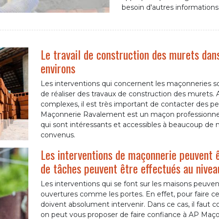
besoin d'autres informations p
Le travail de construction des murets dans
environs
Les interventions qui concernent les maçonneries son
de réaliser des travaux de construction des murets. A
complexes, il est très important de contacter des pe
Maçonnerie Ravalement est un maçon professionnel e
qui sont intéressants et accessibles à beaucoup de m
convenus.
Les interventions de maçonnerie peuvent 
de tâches peuvent être effectués au niveau
Les interventions qui se font sur les maisons peuv
ouvertures comme les portes. En effet, pour faire ce
doivent absolument intervenir. Dans ce cas, il faut co
on peut vous proposer de faire confiance à AP Maç