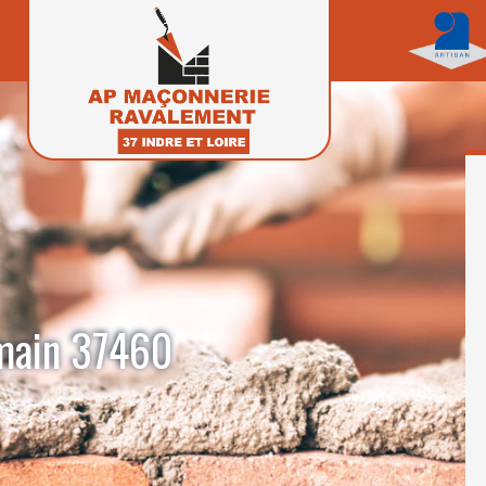
omain 37460