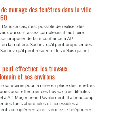
de murage des fenêtres dans la ville
460
 Dans ce cas, il est possible de réaliser des
aux qui sont assez complexes, il faut faire
us proposer de faire confiance à AP
en la matière. Sachez qu'il peut proposer des
 Sachez qu'il peut respecter les délais qui ont
peut effectuer les travaux
edomain et ses environs
ropriétaires pour la mise en place des fenêtres
ques pour effectuer ces travaux très difficiles.
pel à AP Maçonnerie Ravalement. Il a beaucoup
r des tarifs abordables et accessibles à
ents complémentaires, veuillez le téléphoner