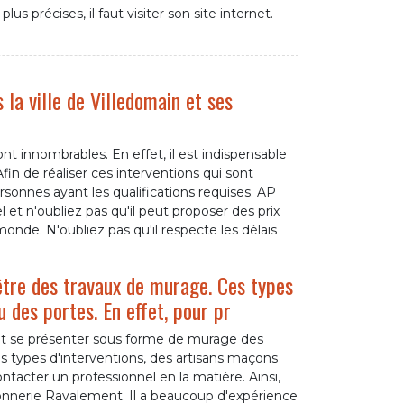
lus précises, il faut visiter son site internet.
 la ville de Villedomain et ses
t innombrables. En effet, il est indispensable
fin de réaliser ces interventions qui sont
rsonnes ayant les qualifications requises. AP
t n'oubliez pas qu'il peut proposer des prix
onde. N'oubliez pas qu'il respecte les délais
être des travaux de murage. Ces types
 des portes. En effet, pour pr
ent se présenter sous forme de murage des
s types d'interventions, des artisans maçons
ntacter un professionnel en la matière. Ainsi,
onnerie Ravalement. Il a beaucoup d'expérience