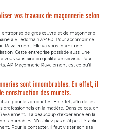
liser vos travaux de maçonnerie selon
entreprise de gros œuvre et de maçonnerie
maine à Villedomain 37460. Pour accomplir ce
ie Ravalement. Elle va vous fournir une
piration. Cette entreprise possède aussi une
 vous satisfaire en qualité de service. Pour
jets, AP Maçonnerie Ravalement est ce qu’il
neries sont innombrables. En effet, il
de construction des murets.
ure pour les propriétés. En effet, afin de les
s professionnels en la matière. Dans ce cas, on
Ravalement. Il a beaucoup d'expérience en la
ont abordables. N'oubliez pas qu'il peut établir
t. Pour le contacter, il faut visiter son site