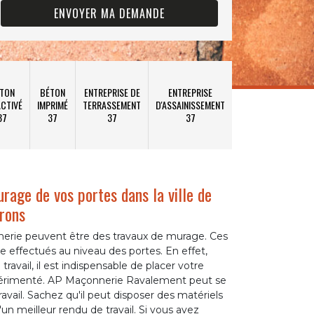
TON
BÉTON
ENTREPRISE DE
ENTREPRISE
CTIVÉ
IMPRIMÉ
TERRASSEMENT
D'ASSAINISSEMENT
37
37
37
37
rage de vos portes dans la ville de
irons
nerie peuvent être des travaux de murage. Ces
 effectués au niveau des portes. En effet,
ravail, il est indispensable de placer votre
érimenté. AP Maçonnerie Ravalement peut se
avail. Sachez qu'il peut disposer des matériels
'un meilleur rendu de travail. Si vous avez