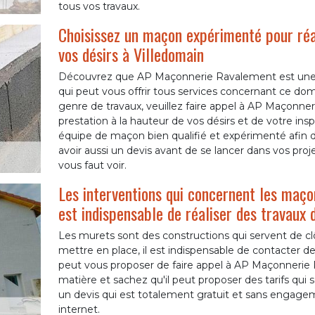
tous vos travaux.
Choisissez un maçon expérimenté pour réa
vos désirs à Villedomain
Découvrez que AP Maçonnerie Ravalement est une 
qui peut vous offrir tous services concernant ce do
genre de travaux, veuillez faire appel à AP Maçonner
prestation à la hauteur de vos désirs et de votre ins
équipe de maçon bien qualifié et expérimenté afin de
avoir aussi un devis avant de se lancer dans vos pro
vous faut voir.
Les interventions qui concernent les maçon
est indispensable de réaliser des travaux 
Les murets sont des constructions qui servent de clôt
mettre en place, il est indispensable de contacter de
peut vous proposer de faire appel à AP Maçonnerie 
matière et sachez qu'il peut proposer des tarifs qui s
un devis qui est totalement gratuit et sans engagemen
internet.