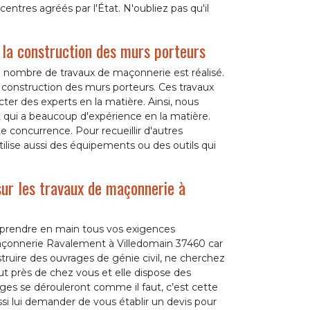
entres agréés par l'État. N'oubliez pas qu'il
la construction des murs porteurs
nd nombre de travaux de maçonnerie est réalisé.
 construction des murs porteurs. Ces travaux
cter des experts en la matière. Ainsi, nous
qui a beaucoup d'expérience en la matière.
e concurrence. Pour recueillir d'autres
utilise aussi des équipements ou des outils qui
sur les travaux de maçonnerie à
 prendre en main tous vos exigences
açonnerie Ravalement à Villedomain 37460 car
truire des ouvrages de génie civil, ne cherchez
ut près de chez vous et elle dispose des
es se dérouleront comme il faut, c’est cette
ssi lui demander de vous établir un devis pour