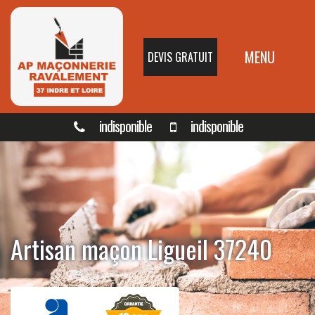
MENU
DEVIS GRATUIT
indisponible
indisponible
Artisan maçon Ligueil 37240