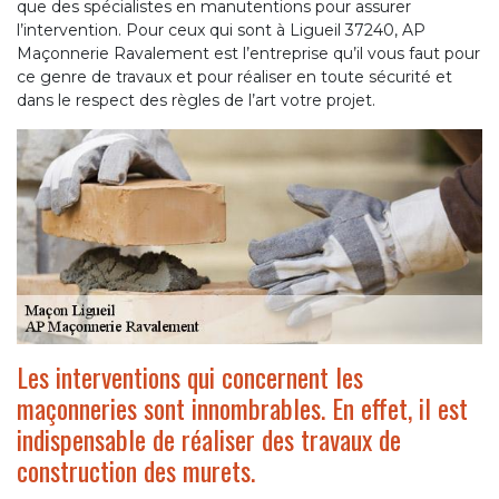
que des spécialistes en manutentions pour assurer
l’intervention. Pour ceux qui sont à Ligueil 37240, AP
Maçonnerie Ravalement est l’entreprise qu’il vous faut pour
ce genre de travaux et pour réaliser en toute sécurité et
dans le respect des règles de l’art votre projet.
Les interventions qui concernent les
maçonneries sont innombrables. En effet, il est
indispensable de réaliser des travaux de
construction des murets.