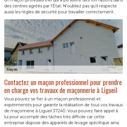
un maçon professionnel qui a pu suivre des formations dans
des centres agréés par l'État. N'oubliez pas qu'il respecte
aussi les règles de sécurité pour travailler correctement.
Contactez un maçon professionnel pour prendre
en charge vos travaux de maçonnerie à Ligueil
Vous pouvez se fier à un maçon professionnel et
expérimentés pour garantir la réalisation de tous vos travaux
de maçonnerie à Ligueil 37240. Vous pouvez faire appel à
lui pour accomplir des tâches très difficile car cette
entreprise dispose des appareils de levage spécifique ainsi