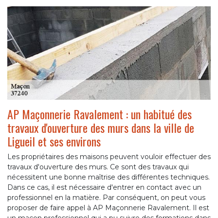
AP Maçonnerie Ravalement : un habitué des
travaux d'ouverture des murs dans la ville de
Ligueil et ses environs
Les propriétaires des maisons peuvent vouloir effectuer des
travaux d'ouverture des murs. Ce sont des travaux qui
nécessitent une bonne maîtrise des différentes techniques.
Dans ce cas, il est nécessaire d'entrer en contact avec un
professionnel en la matière. Par conséquent, on peut vous
proposer de faire appel à AP Maçonnerie Ravalement. Il est