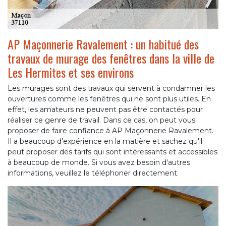
AP Maçonnerie Ravalement : un habitué des
travaux de murage des fenêtres dans la ville de
Les Hermites et ses environs
Les murages sont des travaux qui servent à condamner les
ouvertures comme les fenêtres qui ne sont plus utiles. En
effet, les amateurs ne peuvent pas être contactés pour
réaliser ce genre de travail. Dans ce cas, on peut vous
proposer de faire confiance à AP Maçonnerie Ravalement.
Il a beaucoup d'expérience en la matière et sachez qu'il
peut proposer des tarifs qui sont intéressants et accessibles
à beaucoup de monde. Si vous avez besoin d'autres
informations, veuillez le téléphoner directement.