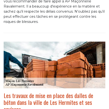
vous recommander de faire appel à AP Maçonnerie
Ravalement. Il a beaucoup d'expérience en la matière et
sachez qu'il respecte les délais convenus. N'oubliez pas qu'il
peut effectuer ces tâches en se protégeant contre les
risques de blessures.
Les travaux de mise en place des dalles de
béton dans la ville de Les Hermites et ses