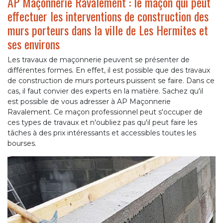
AP Maçonnerie Ravalement : le maçon qui peut
effectuer les interventions de construction des
murs porteurs dans la ville de Les Hermites et
ses environs
Les travaux de maçonnerie peuvent se présenter de
différentes formes. En effet, il est possible que des travaux
de construction de murs porteurs puissent se faire. Dans ce
cas, il faut convier des experts en la matière. Sachez qu'il
est possible de vous adresser à AP Maçonnerie
Ravalement. Ce maçon professionnel peut s'occuper de
ces types de travaux et n'oubliez pas qu'il peut faire les
tâches à des prix intéressants et accessibles toutes les
bourses.