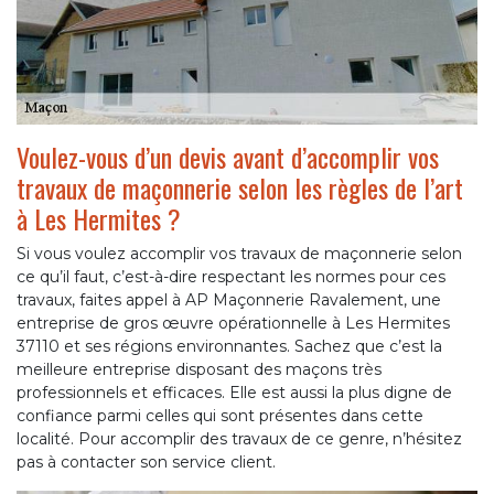
Voulez-vous d’un devis avant d’accomplir vos
travaux de maçonnerie selon les règles de l’art
à Les Hermites ?
Si vous voulez accomplir vos travaux de maçonnerie selon
ce qu’il faut, c’est-à-dire respectant les normes pour ces
travaux, faites appel à AP Maçonnerie Ravalement, une
entreprise de gros œuvre opérationnelle à Les Hermites
37110 et ses régions environnantes. Sachez que c’est la
meilleure entreprise disposant des maçons très
professionnels et efficaces. Elle est aussi la plus digne de
confiance parmi celles qui sont présentes dans cette
localité. Pour accomplir des travaux de ce genre, n’hésitez
pas à contacter son service client.