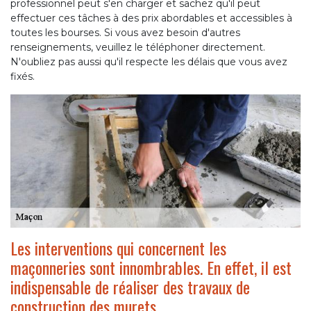
professionnel peut s'en charger et sachez qu'il peut
effectuer ces tâches à des prix abordables et accessibles à
toutes les bourses. Si vous avez besoin d'autres
renseignements, veuillez le téléphoner directement.
N'oubliez pas aussi qu'il respecte les délais que vous avez
fixés.
Les interventions qui concernent les
maçonneries sont innombrables. En effet, il est
indispensable de réaliser des travaux de
construction des murets.