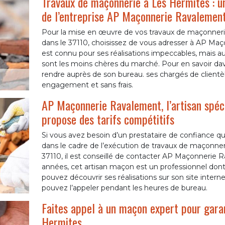
Travaux de maçonnerie à Les Hermites : un
de l’entreprise AP Maçonnerie Ravalemen
Pour la mise en œuvre de vos travaux de maçonnerie
dans le 37110, choisissez de vous adresser à AP Ma
est connu pour ses réalisations impeccables, mais aus
sont les moins chères du marché. Pour en savoir da
rendre auprès de son bureau. ses chargés de clientèl
engagement et sans frais.
AP Maçonnerie Ravalement, l’artisan spéci
propose des tarifs compétitifs
Si vous avez besoin d’un prestataire de confiance qu
dans le cadre de l’exécution de travaux de maçonner
37110, il est conseillé de contacter AP Maçonnerie 
années, cet artisan maçon est un professionnel dont l
pouvez découvrir ses réalisations sur son site interne
pouvez l’appeler pendant les heures de bureau.
Faites appel à un maçon expert pour gara
Hermites