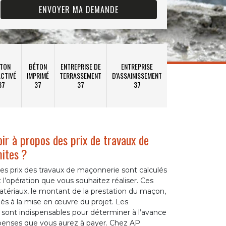
TON
BÉTON
ENTREPRISE DE
ENTREPRISE
CTIVÉ
IMPRIMÉ
TERRASSEMENT
D'ASSAINISSEMENT
37
37
37
37
oir à propos des prix de travaux de
ites ?
 les prix des travaux de maçonnerie sont calculés
 l’opération que vous souhaitez réaliser. Ces
matériaux, le montant de la prestation du maçon,
 liés à la mise en œuvre du projet. Les
 sont indispensables pour déterminer à l’avance
dépenses que vous aurez à payer. Chez AP