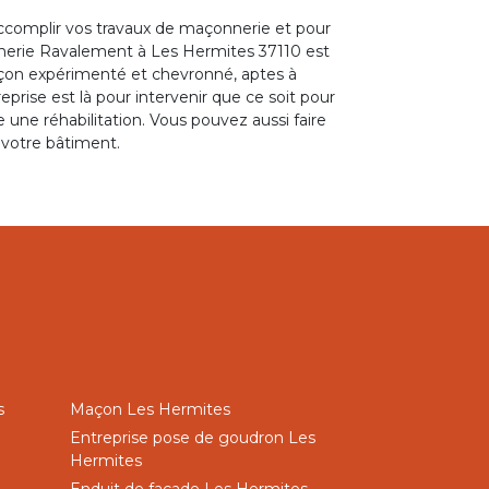
accomplir vos travaux de maçonnerie et pour
nnerie Ravalement à Les Hermites 37110 est
çon expérimenté et chevronné, aptes à
reprise est là pour intervenir que ce soit pour
une réhabilitation. Vous pouvez aussi faire
 votre bâtiment.
s
Maçon Les Hermites
Entreprise pose de goudron Les
Hermites