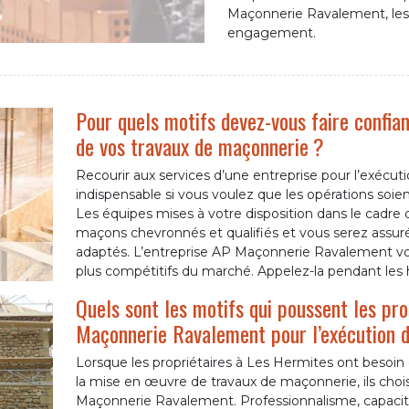
Maçonnerie Ravalement, les
engagement.
Pour quels motifs devez-vous faire confian
de vos travaux de maçonnerie ?
Recourir aux services d’une entreprise pour l’exécu
indispensable si vous voulez que les opérations soie
Les équipes mises à votre disposition dans le cadre 
maçons chevronnés et qualifiés et vous serez assurés 
adaptés. L’entreprise AP Maçonnerie Ravalement vous
plus compétitifs du marché. Appelez-la pendant les
Quels sont les motifs qui poussent les prop
Maçonnerie Ravalement pour l’exécution d
Lorsque les propriétaires à Les Hermites ont besoi
la mise en œuvre de travaux de maçonnerie, ils chois
Maçonnerie Ravalement. Professionnalisme, capacité