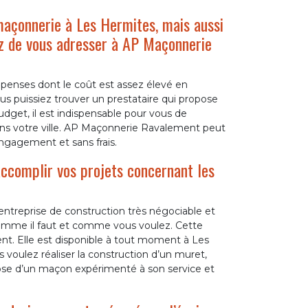
maçonnerie à Les Hermites, mais aussi
ez de vous adresser à AP Maçonnerie
enses dont le coût est assez élevé en
us puissiez trouver un prestataire qui propose
udget, il est indispensable pour vous de
ns votre ville. AP Maçonnerie Ravalement peut
ngagement et sans frais.
ccomplir vos projets concernant les
 entreprise de construction très négociable et
omme il faut et comme vous voulez. Cette
t. Elle est disponible à tout moment à Les
 voulez réaliser la construction d’un muret,
spose d’un maçon expérimenté à son service et