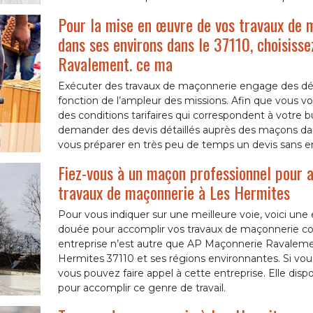
Pour la mise en œuvre de vos travaux de 
dans ses environs dans le 37110, choisiss
Ravalement. ce ma
Exécuter des travaux de maçonnerie engage des dép
fonction de l’ampleur des missions. Afin que vous vo
des conditions tarifaires qui correspondent à votre b
demander des devis détaillés auprès des maçons da
vous préparer en très peu de temps un devis sans e
Fiez-vous à un maçon professionnel pour a
travaux de maçonnerie à Les Hermites
Pour vous indiquer sur une meilleure voie, voici une
douée pour accomplir vos travaux de maçonnerie c
entreprise n’est autre que AP Maçonnerie Ravalemen
Hermites 37110 et ses régions environnantes. Si vous
vous pouvez faire appel à cette entreprise. Elle di
pour accomplir ce genre de travail.