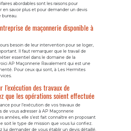
faires abordables sont les raisons pour
ur en savoir plus et pour demander un devis
e bureau.
ntreprise de maçonnerie disponible à
ours besoin de leur intervention pour se loger,
portant. Il faut remarquer que le travail de
tier essentiel dans le domaine de la
, voici AP Maçonnerie Ravalement qui est une
menté. Pour ceux qui sont, à Les Hermites
vices.
r l’exécution des travaux de
ez que les opérations soient effectuée
iance pour l’exécution de vos travaux de
ous de vous adresser à AP Maçonnerie
 années, elle s’est fait connaître en proposant
e soit le type de mission que vous lui confiez.
 lui demander de vous établir un devis détaillé.