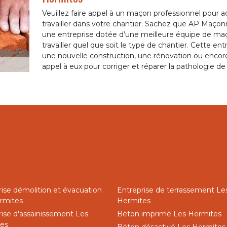
Veuillez faire appel à un maçon professionnel pour 
travailler dans votre chantier. Sachez que AP Maço
une entreprise dotée d’une meilleure équipe de ma
travailler quel que soit le type de chantier. Cette ent
une nouvelle construction, une rénovation ou encore 
appel à eux pour corriger et réparer la pathologie de
rise démolition et évacuation
Entreprise de terrassement Le
rmites
Hermites
rise d'assainissement Les
Béton imprimé Les Hermites
es