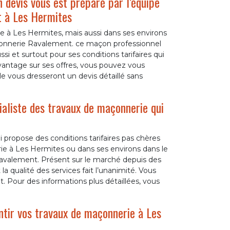
 devis vous est préparé par l’équipe
t à Les Hermites
 à Les Hermites, mais aussi dans ses environs
çonnerie Ravalement. ce maçon professionnel
si et surtout pour ses conditions tarifaires qui
vantage sur ses offres, vous pouvez vous
e vous dresseront un devis détaillé sans
aliste des travaux de maçonnerie qui
i propose des conditions tarifaires pas chères
ie à Les Hermites ou dans ses environs dans le
Ravalement. Présent sur le marché depuis des
a qualité des services fait l’unanimité. Vous
t. Pour des informations plus détaillées, vous
ntir vos travaux de maçonnerie à Les