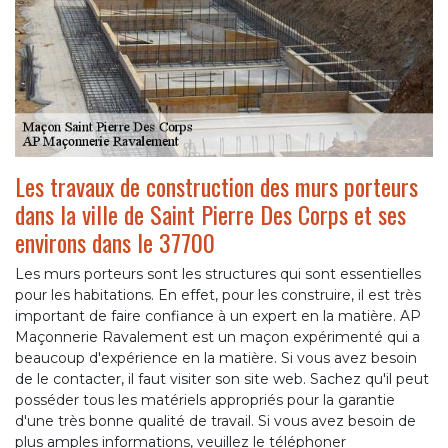
Les travaux de construction des murs porteurs
dans la ville de Saint Pierre Des Corps et ses
environs dans le 37700
Les murs porteurs sont les structures qui sont essentielles
pour les habitations. En effet, pour les construire, il est très
important de faire confiance à un expert en la matière. AP
Maçonnerie Ravalement est un maçon expérimenté qui a
beaucoup d'expérience en la matière. Si vous avez besoin
de le contacter, il faut visiter son site web. Sachez qu'il peut
posséder tous les matériels appropriés pour la garantie
d'une très bonne qualité de travail. Si vous avez besoin de
plus amples informations, veuillez le téléphoner