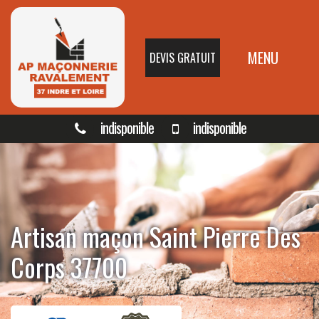
MENU
DEVIS GRATUIT
indisponible
indisponible
Artisan maçon Saint Pierre Des
Corps 37700