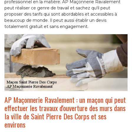
professionnel en la matière. AP Maçonnerie Ravalement
peut réaliser ce genre de travail et sachez qu'il peut
proposer des tarifs qui sont abordables et accessibles à
beaucoup de monde. Il peut aussi établir un devis
totalement gratuit et sans engagement.
AP Maçonnerie Ravalement : un maçon qui peut
effectuer les travaux d'ouverture des murs dans
la ville de Saint Pierre Des Corps et ses
environs