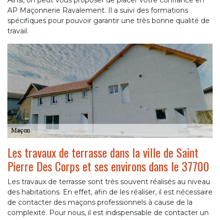
Ainsi, on peut vous proposer de placer votre confiance en
AP Maçonnerie Ravalement. Il a suivi des formations
spécifiques pour pouvoir garantir une très bonne qualité de
travail.
Les travaux de terrasse dans la ville de Saint
Pierre Des Corps et ses environs dans le 37700
Les travaux de terrasse sont très souvent réalisés au niveau
des habitations. En effet, afin de les réaliser, il est nécessaire
de contacter des maçons professionnels à cause de la
complexité. Pour nous, il est indispensable de contacter un