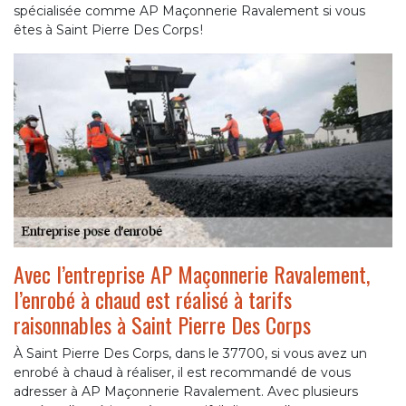
spécialisée comme AP Maçonnerie Ravalement si vous
êtes à Saint Pierre Des Corps !
Avec l’entreprise AP Maçonnerie Ravalement,
l’enrobé à chaud est réalisé à tarifs
raisonnables à Saint Pierre Des Corps
À Saint Pierre Des Corps, dans le 37700, si vous avez un
enrobé à chaud à réaliser, il est recommandé de vous
adresser à AP Maçonnerie Ravalement. Avec plusieurs