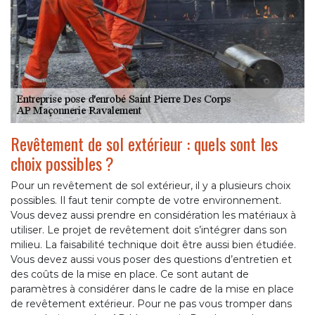
Revêtement de sol extérieur : quels sont les
choix possibles ?
Pour un revêtement de sol extérieur, il y a plusieurs choix
possibles. Il faut tenir compte de votre environnement.
Vous devez aussi prendre en considération les matériaux à
utiliser. Le projet de revêtement doit s’intégrer dans son
milieu. La faisabilité technique doit être aussi bien étudiée.
Vous devez aussi vous poser des questions d’entretien et
des coûts de la mise en place. Ce sont autant de
paramètres à considérer dans le cadre de la mise en place
de revêtement extérieur. Pour ne pas vous tromper dans