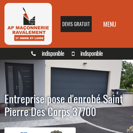
MENU
DEVIS GRATUIT
indisponible
indisponible
Entreprise pose d'enrobé Saint
Pierre Des Corps 37700