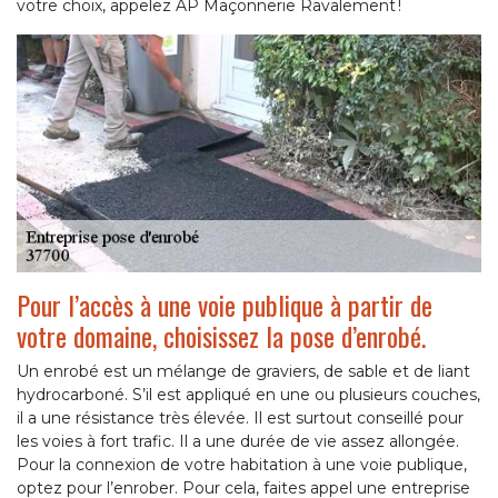
votre choix, appelez AP Maçonnerie Ravalement !
Pour l’accès à une voie publique à partir de
votre domaine, choisissez la pose d’enrobé.
Un enrobé est un mélange de graviers, de sable et de liant
hydrocarboné. S’il est appliqué en une ou plusieurs couches,
il a une résistance très élevée. Il est surtout conseillé pour
les voies à fort trafic. Il a une durée de vie assez allongée.
Pour la connexion de votre habitation à une voie publique,
optez pour l’enrober. Pour cela, faites appel une entreprise