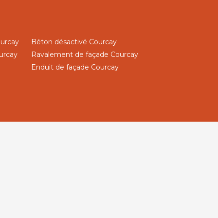
ourcay
Béton désactivé Courcay
urcay
Ravalement de façade Courcay
Enduit de façade Courcay