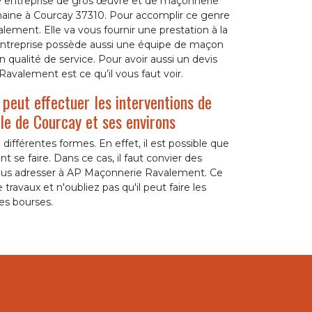
entreprise de gros œuvre et de maçonnerie
maine à Courcay 37310. Pour accomplir ce genre
lement. Elle va vous fournir une prestation à la
e entreprise possède aussi une équipe de maçon
n qualité de service. Pour avoir aussi un devis
avalement est ce qu’il vous faut voir.
peut effectuer les interventions de
le de Courcay et ses environs
fférentes formes. En effet, il est possible que
 se faire. Dans ce cas, il faut convier des
 vous adresser à AP Maçonnerie Ravalement. Ce
avaux et n'oubliez pas qu'il peut faire les
les bourses.