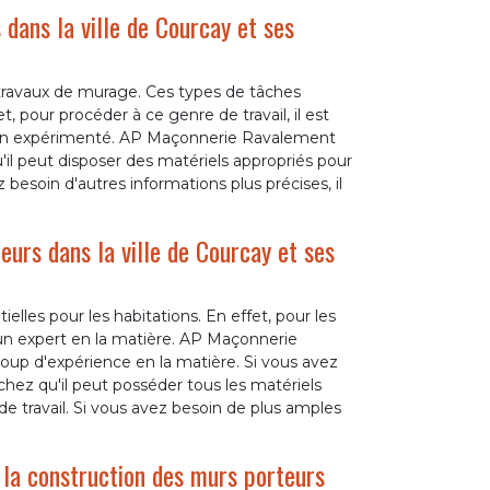
dans la ville de Courcay et ses
travaux de murage. Ces types de tâches
, pour procéder à ce genre de travail, il est
çon expérimenté. AP Maçonnerie Ravalement
'il peut disposer des matériels appropriés pour
z besoin d'autres informations plus précises, il
eurs dans la ville de Courcay et ses
elles pour les habitations. En effet, pour les
à un expert en la matière. AP Maçonnerie
p d'expérience en la matière. Si vous avez
Sachez qu'il peut posséder tous les matériels
de travail. Si vous avez besoin de plus amples
la construction des murs porteurs