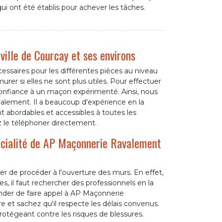
qui ont été établis pour achever les tâches.
ville de Courcay et ses environs
essaires pour les différentes pièces au niveau
urer si elles ne sont plus utiles. Pour effectuer
e confiance à un maçon expérimenté. Ainsi, nous
alement. Il a beaucoup d'expérience en la
nt abordables et accessibles à toutes les
ez le téléphoner directement.
pécialité de AP Maçonnerie Ravalement
r de procéder à l'ouverture des murs. En effet,
s, il faut rechercher des professionnels en la
der de faire appel à AP Maçonnerie
 et sachez qu'il respecte les délais convenus.
rotégeant contre les risques de blessures.