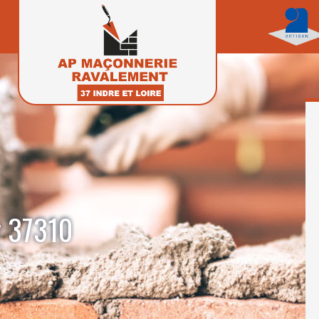
y 37310