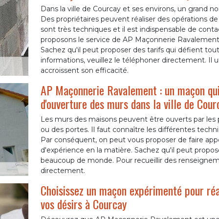
Dans la ville de Courcay et ses environs, un grand n
Des propriétaires peuvent réaliser des opérations de
sont très techniques et il est indispensable de conta
proposons le service de AP Maçonnerie Ravalement 
Sachez qu'il peut proposer des tarifs qui défient tout
informations, veuillez le téléphoner directement. Il 
accroissent son efficacité.
AP Maçonnerie Ravalement : un maçon qui 
d'ouverture des murs dans la ville de Cour
Les murs des maisons peuvent être ouverts par les p
ou des portes. Il faut connaître les différentes techni
Par conséquent, on peut vous proposer de faire ap
d'expérience en la matière. Sachez qu'il peut propose
beaucoup de monde. Pour recueillir des renseignem
directement.
Choisissez un maçon expérimenté pour réa
vos désirs à Courcay