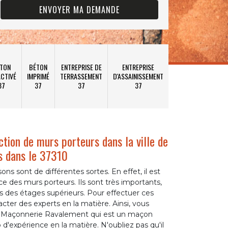
TON
BÉTON
ENTREPRISE DE
ENTREPRISE
CTIVÉ
IMPRIMÉ
TERRASSEMENT
D'ASSAINISSEMENT
37
37
37
37
ction de murs porteurs dans la ville de
s dans le 37310
s sont de différentes sortes. En effet, il est
e des murs porteurs. Ils sont très importants,
ids des étages supérieurs. Pour effectuer ces
tacter des experts en la matière. Ainsi, vous
P Maçonnerie Ravalement qui est un maçon
'expérience en la matière. N'oubliez pas qu'il