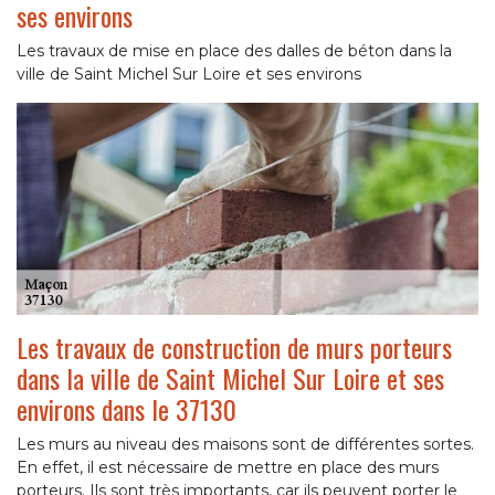
ses environs
Les travaux de mise en place des dalles de béton dans la
ville de Saint Michel Sur Loire et ses environs
Les travaux de construction de murs porteurs
dans la ville de Saint Michel Sur Loire et ses
environs dans le 37130
Les murs au niveau des maisons sont de différentes sortes.
En effet, il est nécessaire de mettre en place des murs
porteurs. Ils sont très importants, car ils peuvent porter le