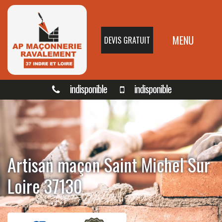
MENU
DEVIS GRATUIT
indisponible
indisponible
Artisan maçon Saint Michel Sur
Loire 37130