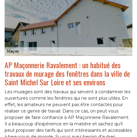
AP Maçonnerie Ravalement : un habitué des
travaux de murage des fenêtres dans la ville de
Saint Michel Sur Loire et ses environs
Les murages sont des travaux qui servent à condamner les
ouvertures comme les fenêtres qui ne sont plus utiles. En
effet, les amateurs ne peuvent pas être contactés pour
réaliser ce genre de travail. Dans ce cas, on peut vous
proposer de faire confiance à AP Maçonnerie Ravalement.
Il a beaucoup d'expérience en la matière et sachez qu'il
peut proposer des tarifs qui sont intéressants et accessibles
à beaucoup de monde. Si vous avez besoin d'autres