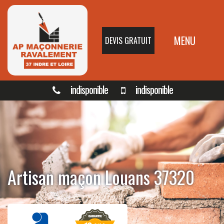
MENU
DEVIS GRATUIT
indisponible
indisponible
Artisan maçon Louans 37320