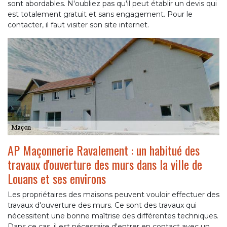
sont abordables. N'oubliez pas qu'il peut établir un devis qui
est totalement gratuit et sans engagement. Pour le
contacter, il faut visiter son site internet.
AP Maçonnerie Ravalement : un habitué des
travaux d'ouverture des murs dans la ville de
Louans et ses environs
Les propriétaires des maisons peuvent vouloir effectuer des
travaux d'ouverture des murs. Ce sont des travaux qui
nécessitent une bonne maîtrise des différentes techniques.
Dans ce cas, il est nécessaire d'entrer en contact avec un