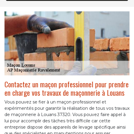
Contactez un maçon professionnel pour prendre
en charge vos travaux de maçonnerie à Louans
Vous pouvez se fier à un maçon professionnel et
expérimentés pour garantir la réalisation de tous vos travaux
de maçonnerie à Louans 37320. Vous pouvez faire appel à
lui pour accomplir des tâches très difficile car cette
entreprise dispose des appareils de levage spécifique ainsi
que des spécialistes en manutentions pour assurer