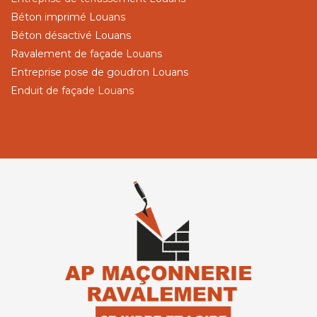
Béton imprimé Louans
Béton désactivé Louans
Ravalement de façade Louans
Entreprise pose de goudron Louans
Enduit de façade Louans