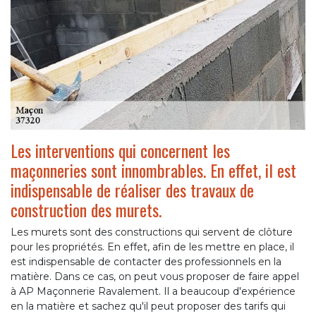
Les interventions qui concernent les
maçonneries sont innombrables. En effet, il est
indispensable de réaliser des travaux de
construction des murets.
Les murets sont des constructions qui servent de clôture
pour les propriétés. En effet, afin de les mettre en place, il
est indispensable de contacter des professionnels en la
matière. Dans ce cas, on peut vous proposer de faire appel
à AP Maçonnerie Ravalement. Il a beaucoup d'expérience
en la matière et sachez qu'il peut proposer des tarifs qui