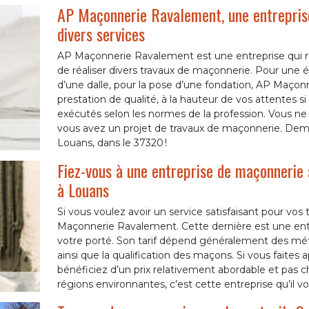
AP Maçonnerie Ravalement, une entrepris
divers services
AP Maçonnerie Ravalement est une entreprise qui réa
de réaliser divers travaux de maçonnerie. Pour une 
d’une dalle, pour la pose d’une fondation, AP Maçon
prestation de qualité, à la hauteur de vos attentes si
exécutés selon les normes de la profession. Vous ne
vous avez un projet de travaux de maçonnerie. Dema
Louans, dans le 37320 !
Fiez-vous à une entreprise de maçonnerie
à Louans
Si vous voulez avoir un service satisfaisant pour vos
Maçonnerie Ravalement. Cette dernière est une entre
votre porté. Son tarif dépend généralement des méth
ainsi que la qualification des maçons. Si vous fait
bénéficiez d’un prix relativement abordable et pas c
régions environnantes, c’est cette entreprise qu’il vo