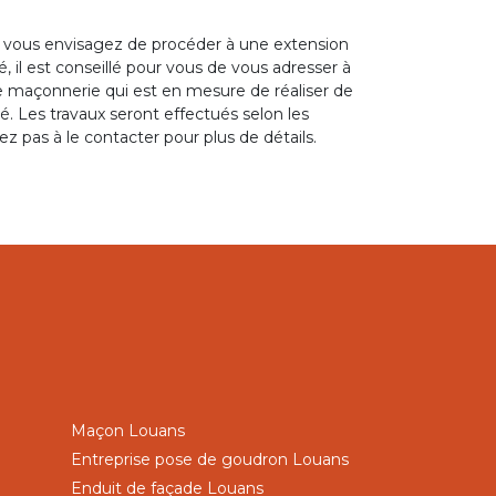
e vous envisagez de procéder à une extension
, il est conseillé pour vous de vous adresser à
 maçonnerie qui est en mesure de réaliser de
ité. Les travaux seront effectués selon les
ez pas à le contacter pour plus de détails.
Maçon Louans
Entreprise pose de goudron Louans
Enduit de façade Louans