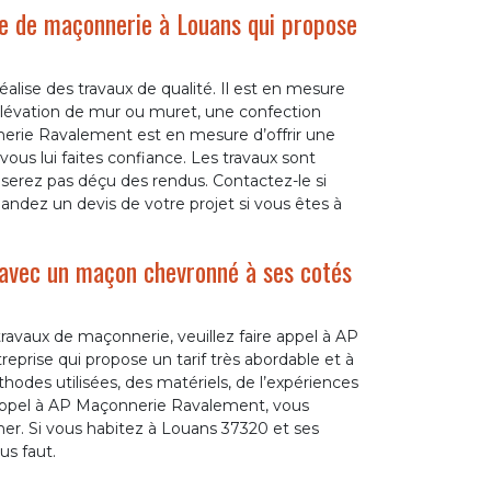
e de maçonnerie à Louans qui propose
lise des travaux de qualité. Il est en mesure
élévation de mur ou muret, une confection
nerie Ravalement est en mesure d’offrir une
 vous lui faites confiance. Les travaux sont
 serez pas déçu des rendus. Contactez-le si
ndez un devis de votre projet si vous êtes à
 avec un maçon chevronné à ses cotés
 travaux de maçonnerie, veuillez faire appel à AP
prise qui propose un tarif très abordable et à
odes utilisées, des matériels, de l’expériences
es appel à AP Maçonnerie Ravalement, vous
her. Si vous habitez à Louans 37320 et ses
us faut.