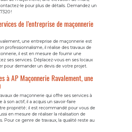
 Contactez-le pour plus de détails. Demandez un
7320 !
ervices de l’entreprise de maçonnerie
valement, une entreprise de maçonnerie est
n professionnalisme, il réalise des travaux de
onnerie, il est en mesure de fournir une
citez ses services. Déplacez-vous en ses locaux
ter pour demander un devis de votre projet.
-les à AP Maçonnerie Ravalement, une
0
vaux de maçonnerie qui offre ses services à
son actif, il a acquis un savoir-faire
tre propriété ; il est recommandé pour vous de
si en mesure de réaliser la réalisation de
. Pour ce genre de travaux, la qualité reste au