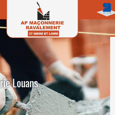
rie Louans