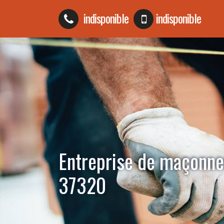
indisponible
indisponible
Entreprise de maçonne
37320