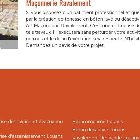
Maçonnerie Ravalement
Si vous disposez d’un bâtiment professionnel et qu
par la création de terrasse en béton lavé ou désactivé
AP Maçonnerie Ravalement. C’est une entreprise de
tels travaux. Il l’exécutera sans perturber votre activ
normes et le délai d’exécution sera respecté. N’hésit
Demandez un devis de votre projet.
rise démolition et évacuation
Béton imprimé Louans
s
Béton désactivé Louans
rise d'assainissement Louans
Ravalement de façade Louans