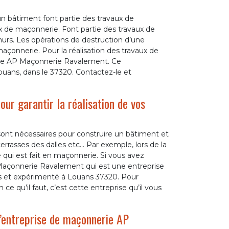
un bâtiment font partie des travaux de
x de maçonnerie. Font partie des travaux de
murs. Les opérations de destruction d’une
açonnerie. Pour la réalisation des travaux de
erie AP Maçonnerie Ravalement. Ce
Louans, dans le 37320. Contactez-le et
ur garantir la réalisation de vos
ont nécessaires pour construire un bâtiment et
rrasses des dalles etc... Par exemple, lors de la
 qui est fait en maçonnerie. Si vous avez
Maçonnerie Ravalement qui est une entreprise
s et expérimenté à Louans 37320. Pour
 ce qu’il faut, c’est cette entreprise qu’il vous
l’entreprise de maçonnerie AP