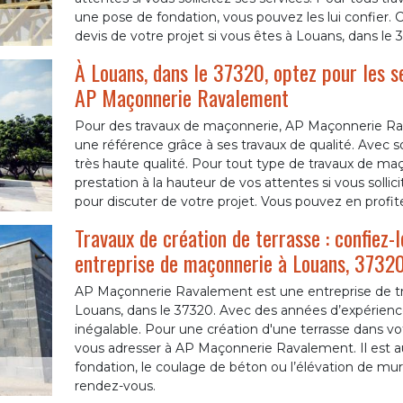
une pose de fondation, vous pouvez les lui confier.
devis de votre projet si vous êtes à Louans, dans le 3
À Louans, dans le 37320, optez pour les s
AP Maçonnerie Ravalement
Pour des travaux de maçonnerie, AP Maçonnerie Ra
une référence grâce à ses travaux de qualité. Avec so
très haute qualité. Pour tout type de travaux de maç
prestation à la hauteur de vos attentes si vous solli
pour discuter de votre projet. Vous pouvez en profi
Travaux de création de terrasse : confiez
entreprise de maçonnerie à Louans, 3732
AP Maçonnerie Ravalement est une entreprise de tra
Louans, dans le 37320. Avec des années d’expérience à 
inégalable. Pour une création d'une terrasse dans vo
vous adresser à AP Maçonnerie Ravalement. Il est aus
fondation, le coulage de béton ou l’élévation de murs
rendez-vous.