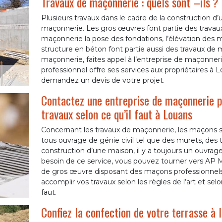
Travaux de maçonnerie : quels sont –ils ?
Plusieurs travaux dans le cadre de la construction d’
maçonnerie. Les gros œuvres font partie des travau
maçonnerie la pose des fondations, l’élévation des 
structure en béton font partie aussi des travaux de m
maçonnerie, faites appel à l’entreprise de maçonn
professionnel offre ses services aux propriétaires à 
demandez un devis de votre projet.
Contactez une entreprise de maçonnerie po
travaux selon ce qu’il faut à Louans
Concernant les travaux de maçonnerie, les maçons s
tous ouvrage de génie civil tel que des murets, des te
construction d’une maison, il y a toujours un ouvrage
besoin de ce service, vous pouvez tourner vers AP 
de gros œuvre disposant des maçons professionnel
accomplir vos travaux selon les règles de l’art et selon
faut.
Confiez la confection de votre terrasse à 