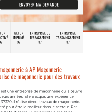
TON
BÉTON
ENTREPRISE DE
ENTREPRISE
CTIVÉ
IMPRIMÉ
TERRASSEMENT
D'ASSAINISSEMENT
37
37
37
37
e maçonnerie à AP Maçonnerie
prise de maçonnerie pour des travaux
st une entreprise de maçonnerie qui a œuvré
ieurs années. Elle a acquis une expérience
 37320, il réalise divers travaux de maçonnerie.
cité pour être le meilleur dans le secteur. Par