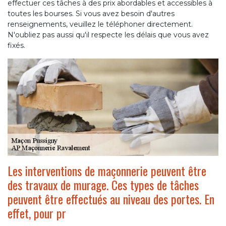
effectuer ces tâches à des prix abordables et accessibles à
toutes les bourses. Si vous avez besoin d'autres
renseignements, veuillez le téléphoner directement.
N'oubliez pas aussi qu'il respecte les délais que vous avez
fixés.
Les interventions de maçonnerie peuvent être
des travaux de murage. Ces types de tâches
peuvent être effectués au niveau des portes. En
effet, pour pr