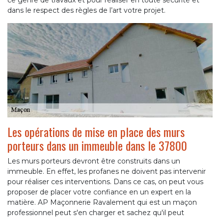
ce genre de travaux et pour réaliser en toute sécurité et
dans le respect des règles de l’art votre projet.
Les opérations de mise en place des murs
porteurs dans un immeuble dans le 37800
Les murs porteurs devront être construits dans un
immeuble. En effet, les profanes ne doivent pas intervenir
pour réaliser ces interventions. Dans ce cas, on peut vous
proposer de placer votre confiance en un expert en la
matière. AP Maçonnerie Ravalement qui est un maçon
professionnel peut s'en charger et sachez qu'il peut