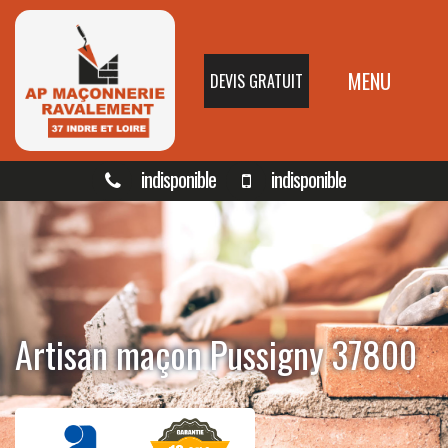
MENU
DEVIS GRATUIT
indisponible
indisponible
Artisan maçon Pussigny 37800