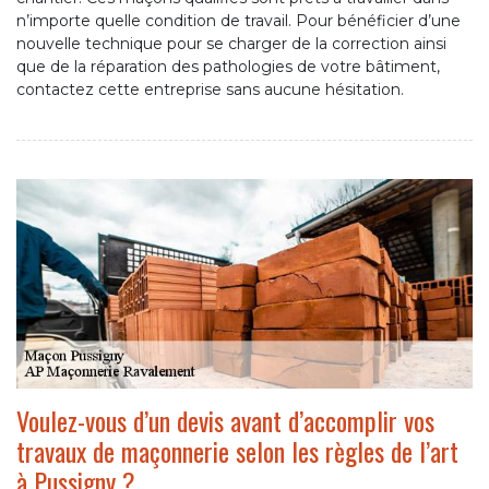
n’importe quelle condition de travail. Pour bénéficier d’une
nouvelle technique pour se charger de la correction ainsi
que de la réparation des pathologies de votre bâtiment,
contactez cette entreprise sans aucune hésitation.
Voulez-vous d’un devis avant d’accomplir vos
travaux de maçonnerie selon les règles de l’art
à Pussigny ?