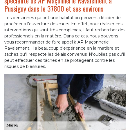
spécialité de AP Maçonnerie Ravalement à
Pussigny dans le 37800 et ses environs
Les personnes qui ont une habitation peuvent décider de
procéder à l'ouverture des murs. En effet, pour réaliser ces
interventions qui sont très complexes, il faut rechercher des
professionnels en la matière. Dans ce cas, nous pouvons
vous recommander de faire appel à AP Maçonnerie
Ravalement. Il a beaucoup d'expérience en la matière et
sachez qu'il respecte les délais convenus. N'oubliez pas qu'il
peut effectuer ces tâches en se protégeant contre les
risques de blessures.