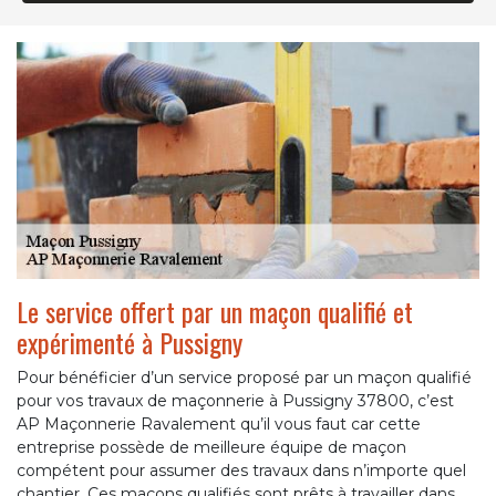
Le service offert par un maçon qualifié et
expérimenté à Pussigny
Pour bénéficier d’un service proposé par un maçon qualifié
pour vos travaux de maçonnerie à Pussigny 37800, c’est
AP Maçonnerie Ravalement qu’il vous faut car cette
entreprise possède de meilleure équipe de maçon
compétent pour assumer des travaux dans n’importe quel
chantier. Ces maçons qualifiés sont prêts à travailler dans