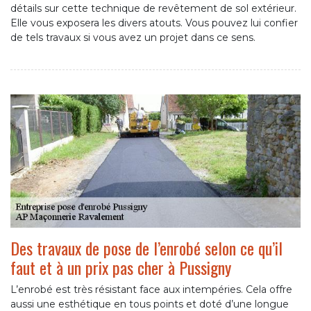
détails sur cette technique de revêtement de sol extérieur.
Elle vous exposera les divers atouts. Vous pouvez lui confier
de tels travaux si vous avez un projet dans ce sens.
Des travaux de pose de l’enrobé selon ce qu’il
faut et à un prix pas cher à Pussigny
L’enrobé est très résistant face aux intempéries. Cela offre
aussi une esthétique en tous points et doté d’une longue