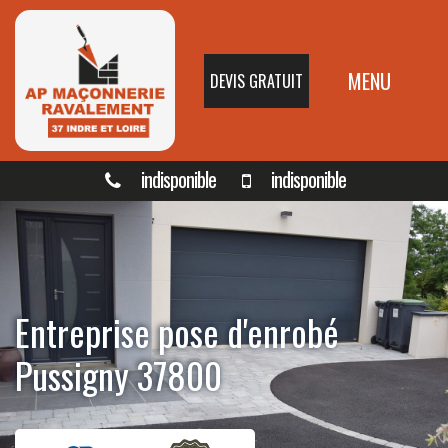
MENU
DEVIS GRATUIT
indisponible
indisponible
Entreprise pose d'enrobé
Pussigny 37800