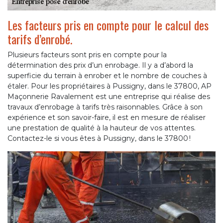
Les facteurs pris en compte pour le calcul des
tarifs d’enrobé.
Plusieurs facteurs sont pris en compte pour la
détermination des prix d’un enrobage. Il y a d’abord la
superficie du terrain à enrober et le nombre de couches à
étaler. Pour les propriétaires à Pussigny, dans le 37800, AP
Maçonnerie Ravalement est une entreprise qui réalise des
travaux d’enrobage à tarifs très raisonnables. Grâce à son
expérience et son savoir-faire, il est en mesure de réaliser
une prestation de qualité à la hauteur de vos attentes.
Contactez-le si vous êtes à Pussigny, dans le 37800 !