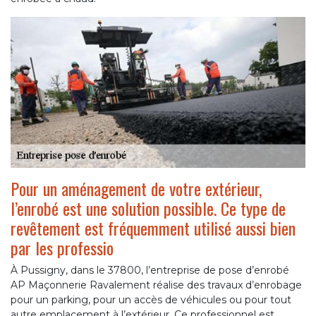
Pour un aménagement de votre extérieur,
l’enrobé est une solution possible. Ce type de
revêtement est fréquemment utilisé aussi bien
par les professio
À Pussigny, dans le 37800, l’entreprise de pose d’enrobé
AP Maçonnerie Ravalement réalise des travaux d’enrobage
pour un parking, pour un accès de véhicules ou pour tout
autre emplacement à l’extérieur. Ce professionnel est