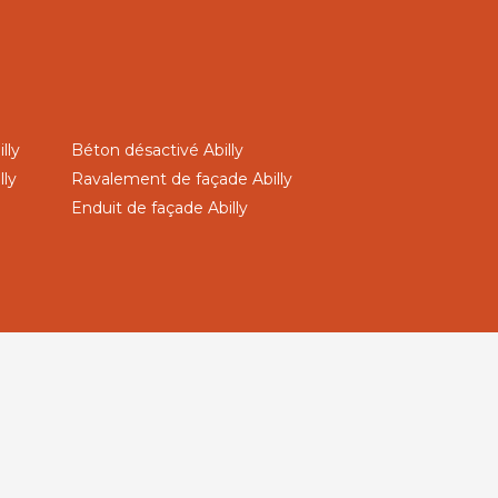
lly
Béton désactivé Abilly
lly
Ravalement de façade Abilly
Enduit de façade Abilly