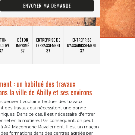
TON
BÉTON
ENTREPRISE DE
ENTREPRISE
CTIVÉ
IMPRIMÉ
TERRASSEMENT
D'ASSAINISSEMENT
37
37
37
37
ent : un habitué des travaux
ns la ville de Abilly et ses environs
s peuvent vouloir effectuer des travaux
nt des travaux qui nécessitent une bonne
niques. Dans ce cas, il est nécessaire d'entrer
onnel en la matière. Par conséquent, on peut
l à AP Maçonnerie Ravalement. Il est un maçon
e des formations dans des centres agréés par