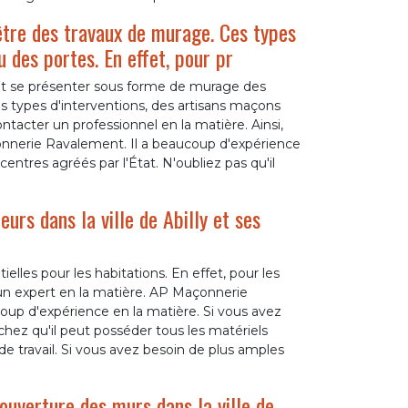
être des travaux de murage. Ces types
 des portes. En effet, pour pr
ent se présenter sous forme de murage des
s types d'interventions, des artisans maçons
ntacter un professionnel en la matière. Ainsi,
onnerie Ravalement. Il a beaucoup d'expérience
entres agréés par l'État. N'oubliez pas qu'il
urs dans la ville de Abilly et ses
elles pour les habitations. En effet, pour les
à un expert en la matière. AP Maçonnerie
p d'expérience en la matière. Si vous avez
Sachez qu'il peut posséder tous les matériels
de travail. Si vous avez besoin de plus amples
ouverture des murs dans la ville de