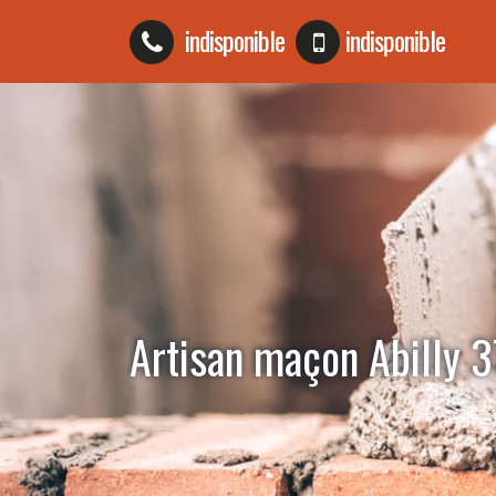
indisponible
indisponible
Artisan maçon Abilly 