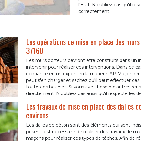
l'État. N'oubliez pas qu'il re
correctement.
Les opérations de mise en place des murs
37160
Les murs porteurs devront être construits dans un i
intervenir pour réaliser ces interventions. Dans ce c
confiance en un expert en la matière. AP Maçonner
peut s'en charger et sachez qu'il peut effectuer ces 
toutes les bourses. Si vous avez besoin d'autres ren
directement. N'oubliez pas aussi qu'il respecte les dé
Les travaux de mise en place des dalles de 
environs
Les dalles de béton sont des éléments qui sont indisp
poser, il est nécessaire de réaliser des travaux de m
maçons pour réaliser ces types de tâches. Afin de réali