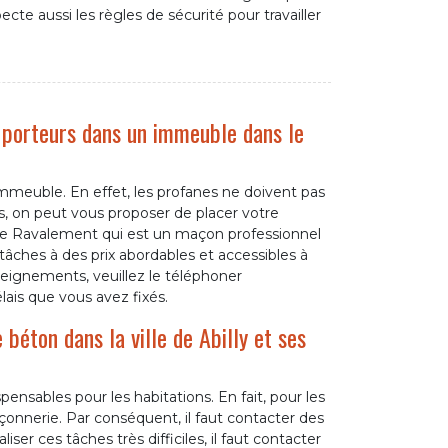
specte aussi les règles de sécurité pour travailler
 porteurs dans un immeuble dans le
mmeuble. En effet, les profanes ne doivent pas
as, on peut vous proposer de placer votre
ie Ravalement qui est un maçon professionnel
tâches à des prix abordables et accessibles à
seignements, veuillez le téléphoner
lais que vous avez fixés.
béton dans la ville de Abilly et ses
ensables pour les habitations. En fait, pour les
açonnerie. Par conséquent, il faut contacter des
ser ces tâches très difficiles, il faut contacter