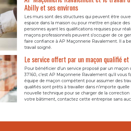
Abilly et ses environs
Les murs sont des structures qui peuvent être ouver
espace dans la maison ou pour mettre en place des p
personnes ayant les qualifications requises pour réali
maçons professionnels peuvent s'occuper de ce genre
faire confiance à AP Maçonnerie Ravalement. Il a be
travail soigné.
Le service offert par un maçon qualifié et
Pour bénéficier d’un service proposé par un maçon q
37160, c’est AP Maçonnerie Ravalement qu’il vous fa
équipe de maçon compétent pour assumer des trava
qualifiés sont prêts à travailler dans n’importe quelle
nouvelle technique pour se charger de la correction 
votre bâtiment, contactez cette entreprise sans auc