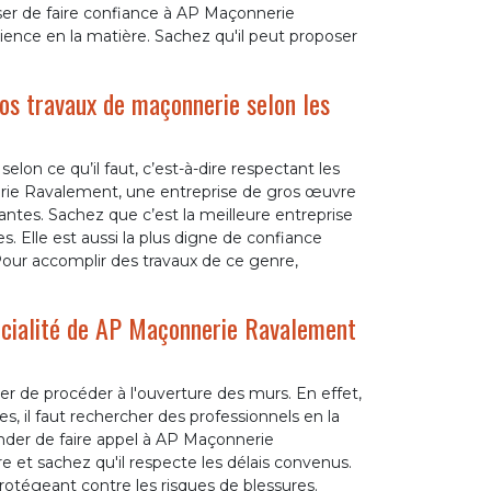
oser de faire confiance à AP Maçonnerie
ence en la matière. Sachez qu'il peut proposer
vos travaux de maçonnerie selon les
lon ce qu’il faut, c’est-à-dire respectant les
erie Ravalement, une entreprise de gros œuvre
antes. Sachez que c’est la meilleure entreprise
. Elle est aussi la plus digne de confiance
 Pour accomplir des travaux de ce genre,
pécialité de AP Maçonnerie Ravalement
r de procéder à l'ouverture des murs. En effet,
s, il faut rechercher des professionnels en la
der de faire appel à AP Maçonnerie
 et sachez qu'il respecte les délais convenus.
rotégeant contre les risques de blessures.