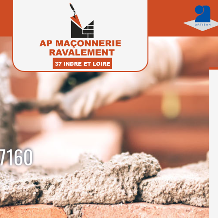
37160