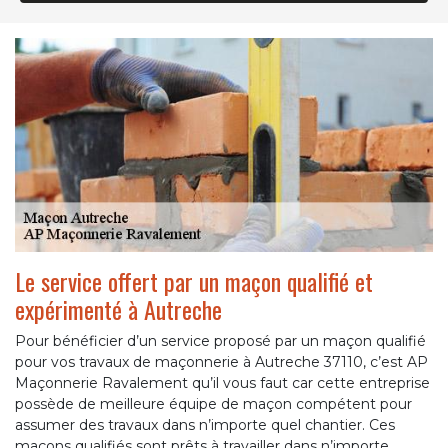
Le service offert par un maçon qualifié et
expérimenté à Autreche
Pour bénéficier d’un service proposé par un maçon qualifié
pour vos travaux de maçonnerie à Autreche 37110, c’est AP
Maçonnerie Ravalement qu’il vous faut car cette entreprise
possède de meilleure équipe de maçon compétent pour
assumer des travaux dans n’importe quel chantier. Ces
maçons qualifiés sont prêts à travailler dans n’importe