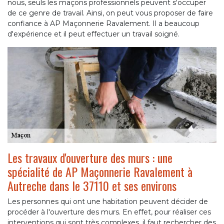
nous, seuls les maçons professionnels peuvent s'occuper
de ce genre de travail. Ainsi, on peut vous proposer de faire
confiance à AP Maçonnerie Ravalement. Il a beaucoup
d'expérience et il peut effectuer un travail soigné.
Les travaux d'ouverture des murs : une
spécialité de AP Maçonnerie Ravalement à
Autreche dans le 37110 et ses environs
Les personnes qui ont une habitation peuvent décider de
procéder à l'ouverture des murs. En effet, pour réaliser ces
interventions qui sont très complexes, il faut rechercher des