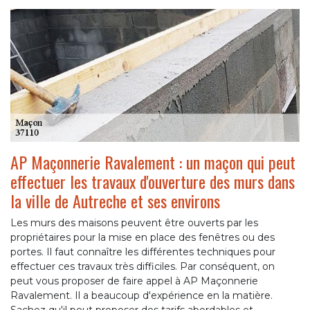
AP Maçonnerie Ravalement : un maçon qui peut
effectuer les travaux d'ouverture des murs dans
la ville de Autreche et ses environs
Les murs des maisons peuvent être ouverts par les
propriétaires pour la mise en place des fenêtres ou des
portes. Il faut connaître les différentes techniques pour
effectuer ces travaux très difficiles. Par conséquent, on
peut vous proposer de faire appel à AP Maçonnerie
Ravalement. Il a beaucoup d'expérience en la matière.