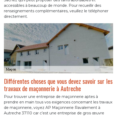
Sachez qu'il peut proposer des tarifs abordables et
accessibles à beaucoup de monde. Pour recueillir des
renseignements complémentaires, veuillez le téléphoner
directement.
Différentes choses que vous devez savoir sur les
travaux de maçonnerie à Autreche
Pour trouver une entreprise de maçonnerie aptes à
prendre en main tous vos exigences concernant les travaux
de maçonnerie, voyez AP Maçonnerie Ravalement à
Autreche 37110 car c’est une entreprise de gros œuvre