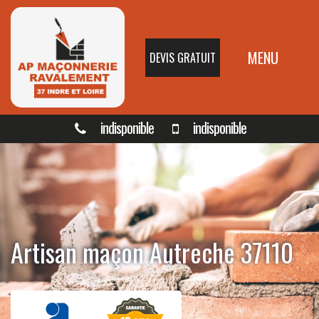
MENU
DEVIS GRATUIT
indisponible
indisponible
Artisan maçon Autreche 37110