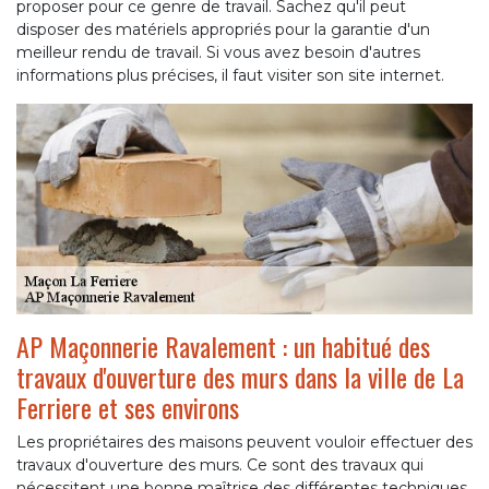
proposer pour ce genre de travail. Sachez qu'il peut
disposer des matériels appropriés pour la garantie d'un
meilleur rendu de travail. Si vous avez besoin d'autres
informations plus précises, il faut visiter son site internet.
AP Maçonnerie Ravalement : un habitué des
travaux d'ouverture des murs dans la ville de La
Ferriere et ses environs
Les propriétaires des maisons peuvent vouloir effectuer des
travaux d'ouverture des murs. Ce sont des travaux qui
nécessitent une bonne maîtrise des différentes techniques.