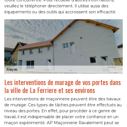
toute concurrence. Pour recueillir d'autres informations,
veuillez le téléphoner directement. Il utilise aussi des
équipements ou des outils qui accroissent son efficacité.
Les interventions de murage de vos portes dans
la ville de La Ferriere et ses environs
Les interventions de maçonnerie peuvent être des travaux
de murage. Ces types de tâches peuvent être effectués au
niveau des portes. En effet, pour procéder à ce genre de
travail, il est indispensable de placer votre confiance en un
maçon expérimenté. AP Maçonnerie Ravalement peut se