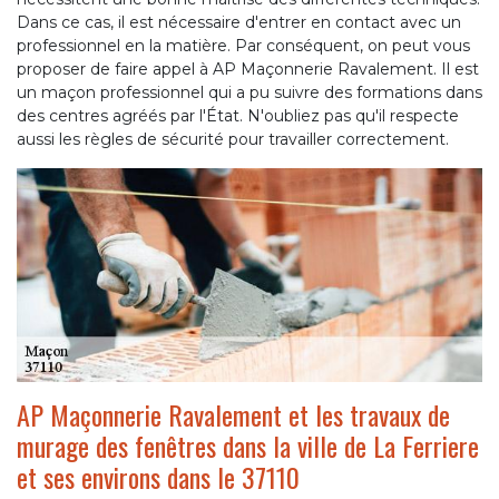
Dans ce cas, il est nécessaire d'entrer en contact avec un
professionnel en la matière. Par conséquent, on peut vous
proposer de faire appel à AP Maçonnerie Ravalement. Il est
un maçon professionnel qui a pu suivre des formations dans
des centres agréés par l'État. N'oubliez pas qu'il respecte
aussi les règles de sécurité pour travailler correctement.
AP Maçonnerie Ravalement et les travaux de
murage des fenêtres dans la ville de La Ferriere
et ses environs dans le 37110