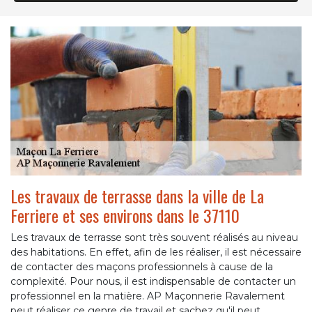
Les travaux de terrasse dans la ville de La
Ferriere et ses environs dans le 37110
Les travaux de terrasse sont très souvent réalisés au niveau
des habitations. En effet, afin de les réaliser, il est nécessaire
de contacter des maçons professionnels à cause de la
complexité. Pour nous, il est indispensable de contacter un
professionnel en la matière. AP Maçonnerie Ravalement
peut réaliser ce genre de travail et sachez qu'il peut