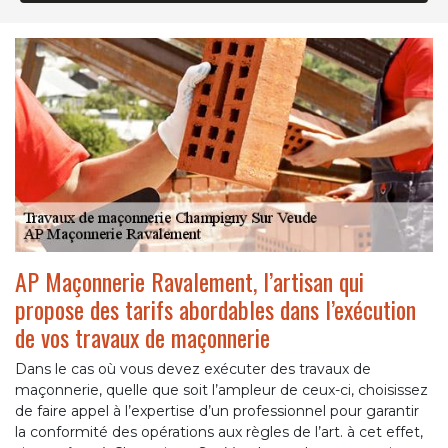
AP Maçonnerie Ravalement, l’artisan qui
propose des tarifs abordables dans l’exécution
de vos travaux de maçonnerie
Dans le cas où vous devez exécuter des travaux de
maçonnerie, quelle que soit l’ampleur de ceux-ci, choisissez
de faire appel à l’expertise d’un professionnel pour garantir
la conformité des opérations aux règles de l’art. à cet effet,