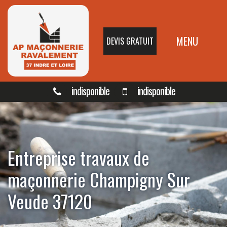
MENU
DEVIS GRATUIT
indisponible
indisponible
Entreprise travaux de
maçonnerie Champigny Sur
Veude 37120