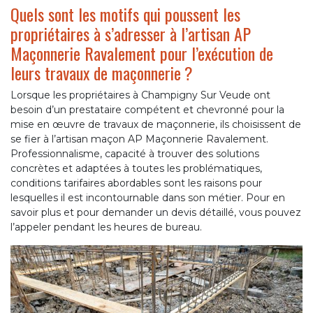
Quels sont les motifs qui poussent les
propriétaires à s’adresser à l’artisan AP
Maçonnerie Ravalement pour l’exécution de
leurs travaux de maçonnerie ?
Lorsque les propriétaires à Champigny Sur Veude ont
besoin d’un prestataire compétent et chevronné pour la
mise en œuvre de travaux de maçonnerie, ils choisissent de
se fier à l’artisan maçon AP Maçonnerie Ravalement.
Professionnalisme, capacité à trouver des solutions
concrètes et adaptées à toutes les problématiques,
conditions tarifaires abordables sont les raisons pour
lesquelles il est incontournable dans son métier. Pour en
savoir plus et pour demander un devis détaillé, vous pouvez
l’appeler pendant les heures de bureau.