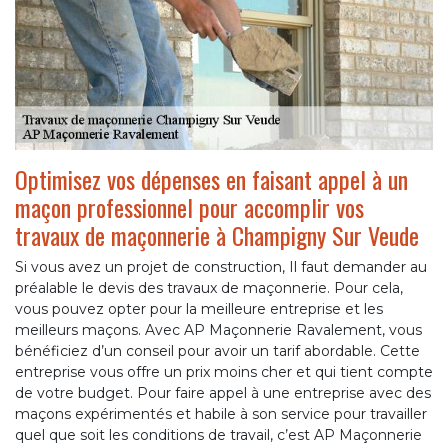
Optimisez vos dépenses en faisant appel à un
maçon professionnel pour accomplir vos
travaux de maçonnerie à Champigny Sur Veude
Si vous avez un projet de construction, Il faut demander au
préalable le devis des travaux de maçonnerie. Pour cela,
vous pouvez opter pour la meilleure entreprise et les
meilleurs maçons. Avec AP Maçonnerie Ravalement, vous
bénéficiez d’un conseil pour avoir un tarif abordable. Cette
entreprise vous offre un prix moins cher et qui tient compte
de votre budget. Pour faire appel à une entreprise avec des
maçons expérimentés et habile à son service pour travailler
quel que soit les conditions de travail, c’est AP Maçonnerie