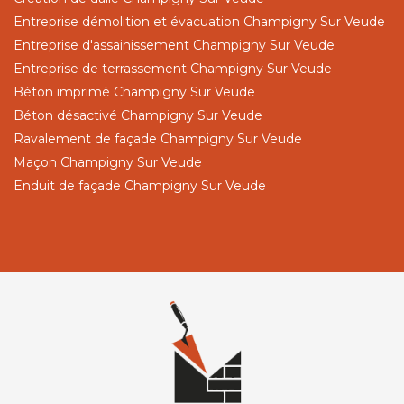
Entreprise démolition et évacuation Champigny Sur Veude
Entreprise d'assainissement Champigny Sur Veude
Entreprise de terrassement Champigny Sur Veude
Béton imprimé Champigny Sur Veude
Béton désactivé Champigny Sur Veude
Ravalement de façade Champigny Sur Veude
Maçon Champigny Sur Veude
Enduit de façade Champigny Sur Veude