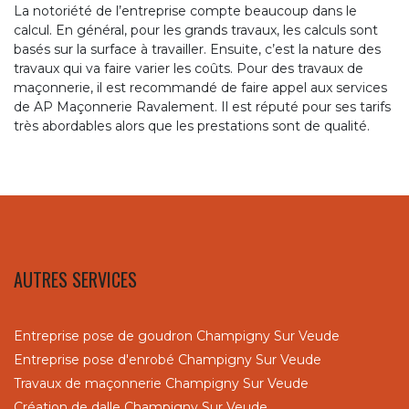
La notoriété de l’entreprise compte beaucoup dans le
calcul. En général, pour les grands travaux, les calculs sont
basés sur la surface à travailler. Ensuite, c’est la nature des
travaux qui va faire varier les coûts. Pour des travaux de
maçonnerie, il est recommandé de faire appel aux services
de AP Maçonnerie Ravalement. Il est réputé pour ses tarifs
très abordables alors que les prestations sont de qualité.
AUTRES SERVICES
Entreprise pose de goudron Champigny Sur Veude
Entreprise pose d'enrobé Champigny Sur Veude
Travaux de maçonnerie Champigny Sur Veude
Création de dalle Champigny Sur Veude