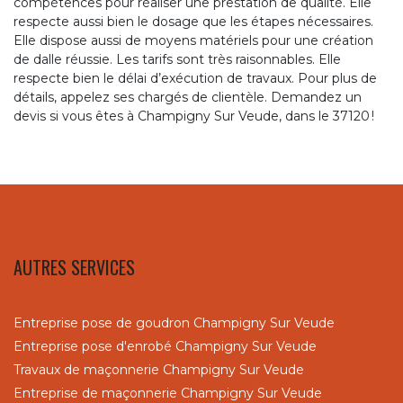
compétences pour réaliser une prestation de qualité. Elle
respecte aussi bien le dosage que les étapes nécessaires.
Elle dispose aussi de moyens matériels pour une création
de dalle réussie. Les tarifs sont très raisonnables. Elle
respecte bien le délai d’exécution de travaux. Pour plus de
détails, appelez ses chargés de clientèle. Demandez un
devis si vous êtes à Champigny Sur Veude, dans le 37120 !
AUTRES SERVICES
Entreprise pose de goudron Champigny Sur Veude
Entreprise pose d'enrobé Champigny Sur Veude
Travaux de maçonnerie Champigny Sur Veude
Entreprise de maçonnerie Champigny Sur Veude