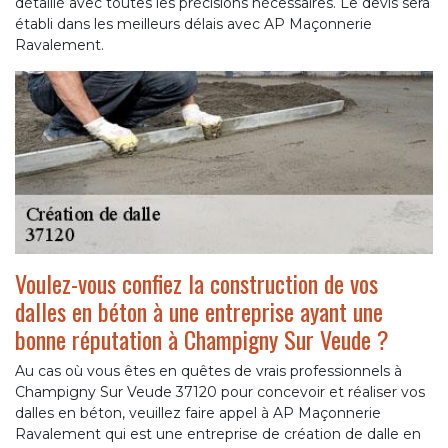
détaillé avec toutes les précisions nécessaires. Le devis sera
établi dans les meilleurs délais avec AP Maçonnerie
Ravalement.
Voulez-vous confiez la construction de vos
dalles en béton à une entreprise ayant une
bonne réputation à Champigny Sur Veude ?
Au cas où vous êtes en quêtes de vrais professionnels à
Champigny Sur Veude 37120 pour concevoir et réaliser vos
dalles en béton, veuillez faire appel à AP Maçonnerie
Ravalement qui est une entreprise de création de dalle en