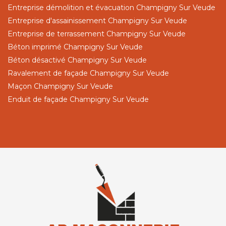
Entreprise démolition et évacuation Champigny Sur Veude
Entreprise d'assainissement Champigny Sur Veude
Entreprise de terrassement Champigny Sur Veude
Béton imprimé Champigny Sur Veude
Béton désactivé Champigny Sur Veude
Ravalement de façade Champigny Sur Veude
Maçon Champigny Sur Veude
Enduit de façade Champigny Sur Veude