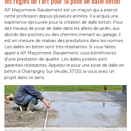
les règles de l’art pour la pose de dalle béton
AP Maçonnerie Ravalement est un maçon qui a exercé
cette profession depuis plusieurs années. Il a acquis une
expérience éprouvée pour la création de dalle béton. Pour
des travaux de pose de dalle dans les allées de jardin, aux
abords des piscines ou des chemins menant au garage, il
est en mesure de réaliser des prestations dans les normes.
Les dalles en béton sont très résistantes. Si vous faites
appel à AP Maçonnerie Ravalement, vous bénéficierez
d’une prestation de qualité. Les dalles posées sont
garanties résistantes. Appelez-le pour une pose de dalle en
béton à Champigny Sur Veude, 37120, si vous avez un
projet dans ce sens.