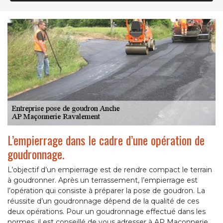
L’empierrage dans le cadre d’une opération de
goudronnage.
L’objectif d’un empierrage est de rendre compact le terrain
à goudronner. Après un terrassement, l’empierrage est
l’opération qui consiste à préparer la pose de goudron. La
réussite d’un goudronnage dépend de la qualité de ces
deux opérations. Pour un goudronnage effectué dans les
normes, il est conseillé de vous adresser à AP Maçonnerie