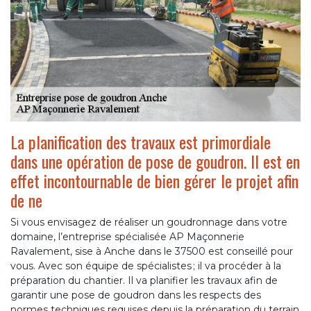
La planification des travaux est primordiale
dans une opération de pose de goudron. Il est en
effet incontournable de bien gérer le projet afin
de ne
Si vous envisagez de réaliser un goudronnage dans votre
domaine, l’entreprise spécialisée AP Maçonnerie
Ravalement, sise à Anche dans le 37500 est conseillé pour
vous. Avec son équipe de spécialistes ; il va procéder à la
préparation du chantier. Il va planifier les travaux afin de
garantir une pose de goudron dans les respects des
normes techniques requises depuis la préparation du terrain