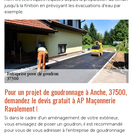
jusqu’à la finition en prévoyant les évacuations d’eau par
exemple.
Pour un projet de goudronnage à Anche, 37500,
demandez le devis gratuit à AP Maçonnerie
Ravalement !
Si dans le cadre d’un aménagement de votre extérieur,
vous envisagez de poser un goudron, il est recommandé
pour vous de vous adresser à l’entreprise de goudronnage