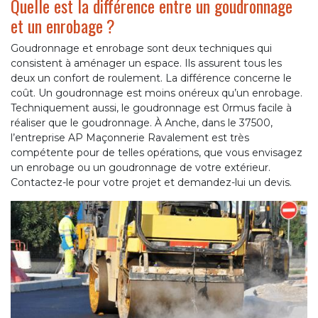
Quelle est la différence entre un goudronnage
et un enrobage ?
Goudronnage et enrobage sont deux techniques qui
consistent à aménager un espace. Ils assurent tous les
deux un confort de roulement. La différence concerne le
coût. Un goudronnage est moins onéreux qu’un enrobage.
Techniquement aussi, le goudronnage est 0rmus facile à
réaliser que le goudronnage. À Anche, dans le 37500,
l’entreprise AP Maçonnerie Ravalement est très
compétente pour de telles opérations, que vous envisagez
un enrobage ou un goudronnage de votre extérieur.
Contactez-le pour votre projet et demandez-lui un devis.