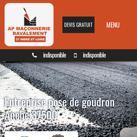
MENU
DEVIS GRATUIT
indisponible
indisponible
Entreprise pose de goudron
Anche 37500