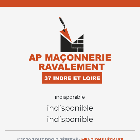
indisponible
indisponible
indisponible
©2020 TOUT DROIT RÉSERVÉ -
MENTIONS LÉGALES