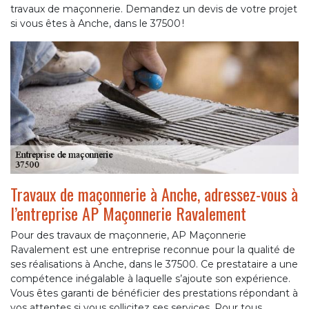
travaux de maçonnerie. Demandez un devis de votre projet
si vous êtes à Anche, dans le 37500 !
Travaux de maçonnerie à Anche, adressez-vous à
l’entreprise AP Maçonnerie Ravalement
Pour des travaux de maçonnerie, AP Maçonnerie
Ravalement est une entreprise reconnue pour la qualité de
ses réalisations à Anche, dans le 37500. Ce prestataire a une
compétence inégalable à laquelle s’ajoute son expérience.
Vous êtes garanti de bénéficier des prestations répondant à
vos attentes si vous sollicitez ses services. Pour tous