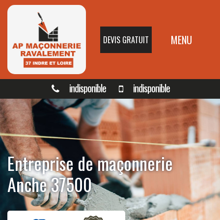
MENU
DEVIS GRATUIT
indisponible
indisponible
Entreprise de maçonnerie
Anche 37500