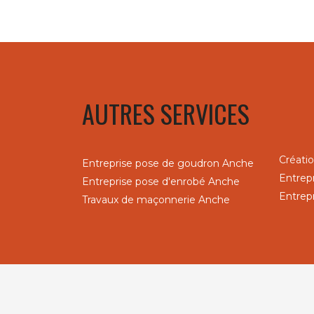
AUTRES SERVICES
Créati
Entreprise pose de goudron Anche
Entrep
Entreprise pose d'enrobé Anche
Entrep
Travaux de maçonnerie Anche