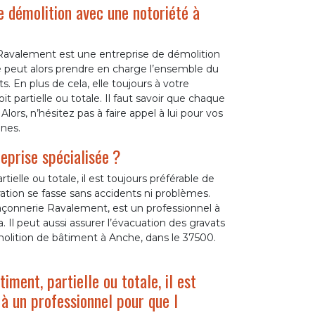
de démolition avec une notoriété à
Ravalement est une entreprise de démolition
e peut alors prendre en charge l’ensemble du
s. En plus de cela, elle toujours à votre
t partielle ou totale. Il faut savoir que chaque
lors, n’hésitez pas à faire appel à lui pour vos
ines.
eprise spécialisée ?
ielle ou totale, il est toujours préférable de
ration se fasse sans accidents ni problèmes.
çonnerie Ravalement, est un professionnel à
a. Il peut aussi assurer l’évacuation des gravats
molition de bâtiment à Anche, dans le 37500.
iment, partielle ou totale, il est
 à un professionnel pour que l