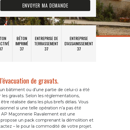
TON
BÉTON
ENTREPRISE DE
ENTREPRISE
CTIVÉ
IMPRIMÉ
TERRASSEMENT
D'ASSAINISSEMENT
37
37
37
37
 l’évacuation de gravats.
’un bâtiment ou d’une partie de celui-ci a été
er les gravats. Selon les réglementations,
être réalisée dans les plus brefs délais. Vous
sionnel si une telle opération n’a pas été
n. AP Maçonnerie Ravalement est une
i propose un pack comprenant la démolition et
tactez – le pour la commodité de votre projet.