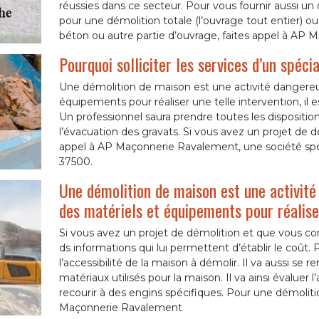
réussies dans ce secteur. Pour vous fournir aussi un de
pour une démolition totale (l’ouvrage tout entier) ou
béton ou autre partie d’ouvrage, faites appel à AP
Pourquoi solliciter les services d’un spéc
Une démolition de maison est une activité dangereu
équipements pour réaliser une telle intervention, il e
Un professionnel saura prendre toutes les disposition
l’évacuation des gravats. Si vous avez un projet de dé
appel à AP Maçonnerie Ravalement, une société spéc
37500.
Une démolition de maison est une activit
des matériels et équipements pour réaliser 
Si vous avez un projet de démolition et que vous co
ds informations qui lui permettent d’établir le coût
l’accessibilité de la maison à démolir. Il va aussi se re
matériaux utilisés pour la maison. Il va ainsi évaluer 
recourir à des engins spécifiques. Pour une démoliti
Maçonnerie Ravalement