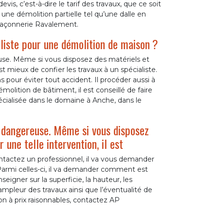
vis, c’est-à-dire le tarif des travaux, que ce soit
 une démolition partielle tel qu’une dalle en
 Maçonnerie Ravalement.
ialiste pour une démolition de maison ?
se. Même si vous disposez des matériels et
st mieux de confier les travaux à un spécialiste.
s pour éviter tout accident. Il procéder aussi à
molition de bâtiment, il est conseillé de faire
ialisée dans le domaine à Anche, dans le
é dangereuse. Même si vous disposez
une telle intervention, il est
ntactez un professionnel, il va vous demander
. Parmi celles-ci, il va demander comment est
nseigner sur la superficie, la hauteur, les
l’ampleur des travaux ainsi que l’éventualité de
on à prix raisonnables, contactez AP