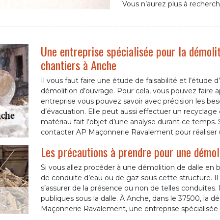
Vous n’aurez plus à recherch
Une entreprise spécialisée pour la démolit
chantiers à Anche
Il vous faut faire une étude de faisabilité et l’étud
démolition d’ouvrage. Pour cela, vous pouvez faire
entreprise vous pouvez savoir avec précision les bes
d’évacuation. Elle peut aussi effectuer un recyclag
matériau fait l’objet d’une analyse durant ce temps.
contacter AP Maçonnerie Ravalement pour réaliser u
Les précautions à prendre pour une démoli
Si vous allez procéder à une démolition de dalle en bé
de conduite d’eau ou de gaz sous cette structure. Il
s’assurer de la présence ou non de telles conduites. Il 
publiques sous la dalle. À Anche, dans le 37500, la d
Maçonnerie Ravalement, une entreprise spécialisée 