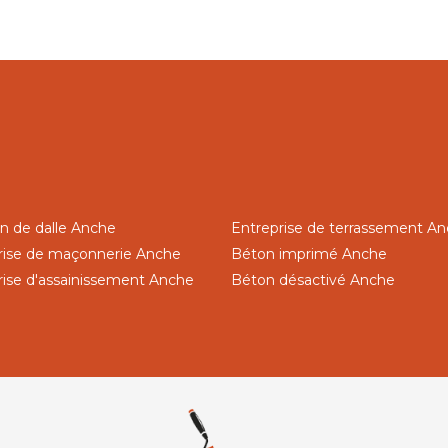
on de dalle Anche
Entreprise de terrassement A
rise de maçonnerie Anche
Béton imprimé Anche
rise d'assainissement Anche
Béton désactivé Anche