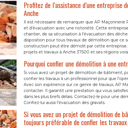
Profitez de l’assistance d’une entreprise 
Anche
Il est nécessaire de remarquer que AP Maçonnerie 
et d’évacuation avec une notoriété. Cette entrepris
chantier, de sa sécurisation à l’évacuation des déchet
disposition pour tous travaux de démolition que ce soi
construction peut-être démolit par cette entreprise. A
projets et travaux à Anche 37500 et ses régions vois
Pourquoi confier une démolition à une entr
Si vous avez un projet de démolition de bâtiment, part
confier les travaux à un professionnel pour que l’opé
Avec son expérience sur ce genre de travaux, AP Ma
contacter. Il garantit une prestation qui vous satisfer
dans les plus brefs délais. Contactez-le pour une dé
Confiez-lui aussi l’évacuation des gravats.
Si vous avez un projet de démolition de bât
toujours préférable de confier les travaux