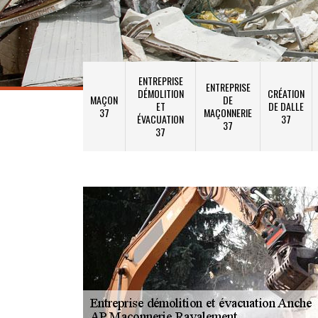
ENTREPRISE
ENTREPRISE
DÉMOLITION
CRÉATION
MAÇON
DE
ET
DE DALLE
37
MAÇONNERIE
ÉVACUATION
37
37
37