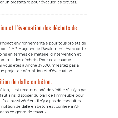
er un prestataire pour évacuer les gravats.
ion et l’évacuation des déchets de
e d’impact environnementale pour tous projets de
 appel à AP Maçonnerie Ravalement. Avec cette
oins en termes de matériel d’intervention et
e optimal des déchets. Pour cela chaque
 Si vous êtes à Anche 37500, n’hésitez pas à
n projet de démolition et d’évacuation.
tion de dalle en béton.
ton, il est recommandé de vérifier s’il n’y a pas
 faut ainsi disposer du plan de l’immeuble pour
faut aussi vérifier s’il n’y a pas de conduites
émolition de dalle en béton est confiée à AP
dans ce genre de travaux.