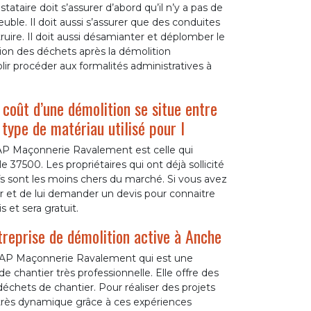
ataire doit s’assurer d’abord qu’il n’y a pas de
ble. Il doit aussi s’assurer que des conduites
uire. Il doit aussi désamianter et déplomber le
ation des déchets après la démolition
r procéder aux formalités administratives à
coût d’une démolition se situe entre
ype de matériau utilisé pour l
 AP Maçonnerie Ravalement est celle qui
e 37500. Les propriétaires qui ont déjà sollicité
fs sont les moins chers du marché. Si vous avez
ter et de lui demander un devis pour connaitre
s et sera gratuit.
treprise de démolition active à Anche
ci AP Maçonnerie Ravalement qui est une
e chantier très professionnelle. Elle offre des
déchets de chantier. Pour réaliser des projets
 très dynamique grâce à ces expériences