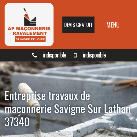
MENU
DEVIS GRATUIT
indisponible
indisponible
Entreprise travaux de
maçonnerie Savigne Sur Lathan
37340