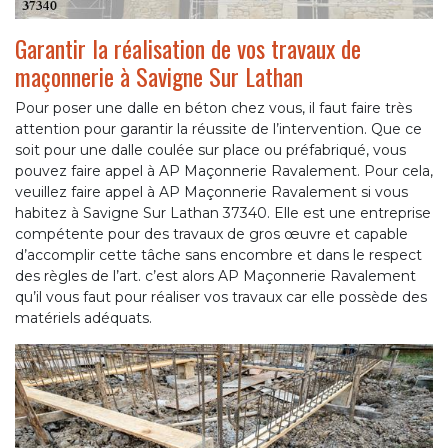
Garantir la réalisation de vos travaux de
maçonnerie à Savigne Sur Lathan
Pour poser une dalle en béton chez vous, il faut faire très
attention pour garantir la réussite de l’intervention. Que ce
soit pour une dalle coulée sur place ou préfabriqué, vous
pouvez faire appel à AP Maçonnerie Ravalement. Pour cela,
veuillez faire appel à AP Maçonnerie Ravalement si vous
habitez à Savigne Sur Lathan 37340. Elle est une entreprise
compétente pour des travaux de gros œuvre et capable
d’accomplir cette tâche sans encombre et dans le respect
des règles de l’art. c’est alors AP Maçonnerie Ravalement
qu’il vous faut pour réaliser vos travaux car elle possède des
matériels adéquats.