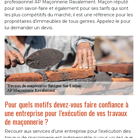
professionnel AP Maçonnerie Ravalement. Maçon réputé
pour son savoir-faire et également pour ses tarifs qui sont
les plus compétitifs du marché, il est une référence pour les
propriétaires d’immeubles de tous genres. Appelez-le pour
lui demander un devis.
Pour quels motifs devez-vous faire confiance à
une entreprise pour l’exécution de vos travaux
de maçonnerie ?
Recourir aux services d’une entreprise pour l’exécution des
travaux de maçonnerie est indispensable si vous voulez que