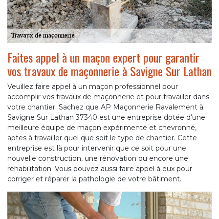
Faites appel à un maçon expert pour garantir
vos travaux de maçonnerie à Savigne Sur Lathan
Veuillez faire appel à un maçon professionnel pour
accomplir vos travaux de maçonnerie et pour travailler dans
votre chantier. Sachez que AP Maçonnerie Ravalement à
Savigne Sur Lathan 37340 est une entreprise dotée d’une
meilleure équipe de maçon expérimenté et chevronné,
aptes à travailler quel que soit le type de chantier. Cette
entreprise est là pour intervenir que ce soit pour une
nouvelle construction, une rénovation ou encore une
réhabilitation. Vous pouvez aussi faire appel à eux pour
corriger et réparer la pathologie de votre bâtiment.