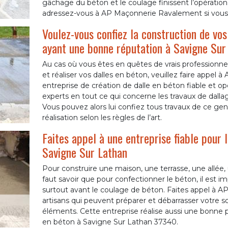
gâchage du béton et le coulage finissent l’opération
adressez-vous à AP Maçonnerie Ravalement si vous ê
Voulez-vous confiez la construction de vos
ayant une bonne réputation à Savigne Sur
Au cas où vous êtes en quêtes de vrais professionn
et réaliser vos dalles en béton, veuillez faire appe
entreprise de création de dalle en béton fiable et op
experts en tout ce qui concerne les travaux de dalla
Vous pouvez alors lui confiez tous travaux de ce gen
réalisation selon les règles de l’art.
Faites appel à une entreprise fiable pour 
Savigne Sur Lathan
Pour construire une maison, une terrasse, une allée, u
faut savoir que pour confectionner le béton, il est i
surtout avant le coulage de béton. Faites appel à 
artisans qui peuvent préparer et débarrasser votre s
éléments. Cette entreprise réalise aussi une bonne pr
en béton à Savigne Sur Lathan 37340.