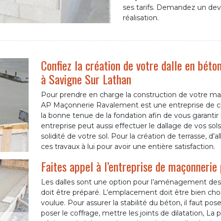
ses tarifs. Demandez un devi
réalisation.
Confiez la création de votre dalle en béto
à Savigne Sur Lathan
Pour prendre en charge la construction de votre ma
AP Maçonnerie Ravalement est une entreprise de choix.
la bonne tenue de la fondation afin de vous garantir l
entreprise peut aussi effectuer le dallage de vos sols
solidité de votre sol. Pour la création de terrasse, d’
ces travaux à lui pour avoir une entière satisfaction.
Faites appel à l’entreprise de maçonnerie 
Les dalles sont une option pour l’aménagement des ja
doit être préparé. L’emplacement doit être bien choisi.
voulue. Pour assurer la stabilité du béton, il faut poser
poser le coffrage, mettre les joints de dilatation, La p