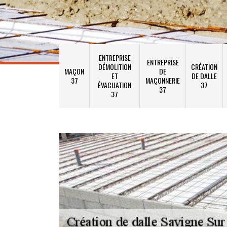
ENTREPRISE
ENTREPRISE
DÉMOLITION
CRÉATION
MAÇON
DE
ET
DE DALLE
37
MAÇONNERIE
ÉVACUATION
37
37
37