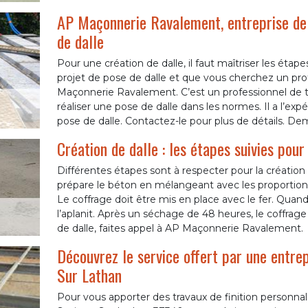
AP Maçonnerie Ravalement, entreprise de
de dalle
Pour une création de dalle, il faut maîtriser les étap
projet de pose de dalle et que vous cherchez un pro
Maçonnerie Ravalement. C’est un professionnel de 
réaliser une pose de dalle dans les normes. Il a l’exp
pose de dalle. Contactez-le pour plus de détails. De
Création de dalle : les étapes suivies p
Différentes étapes sont à respecter pour la création 
prépare le béton en mélangeant avec les proportions r
Le coffrage doit être mis en place avec le fer. Quand
l’aplanit. Après un séchage de 48 heures, le coffrage
de dalle, faites appel à AP Maçonnerie Ravalement.
Découvrez le service offert par une entrep
Sur Lathan
Pour vous apporter des travaux de finition personnal