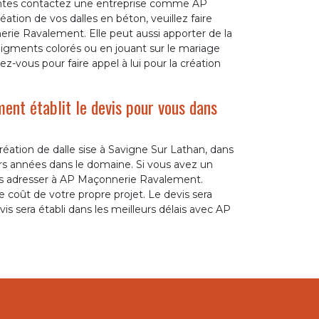
antes contactez une entreprise comme AP
ation de vos dalles en béton, veuillez faire
erie Ravalement. Elle peut aussi apporter de la
pigments colorés ou en jouant sur le mariage
ez-vous pour faire appel à lui pour la création
ent établit le devis pour vous dans
ation de dalle sise à Savigne Sur Lathan, dans
urs années dans le domaine. Si vous avez un
vous adresser à AP Maçonnerie Ravalement.
 coût de votre propre projet. Le devis sera
vis sera établi dans les meilleurs délais avec AP