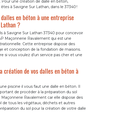
. Pour une création de dalle en béton,
tes à Savigne Sur Lathan, dans le 37340 !
 dalles en béton à une entreprise
 Lathan ?
els à Savigne Sur Lathan 37340 pour concevoir
l à AP Maçonnerie Ravalement qui est une
érationnelle. Cette entreprise dispose des
ge et conception de la fondation de maisons.
re si vous voulez d’un service pas cher et une
la création de vos dalles en béton à
ne piscine il vous faut une dalle en béton. Il
mportant de procéder à la préparation du sol
AP Maçonnerie Ravalement car elle dispose des
ol de tous les végétaux, déchets et autres
éparation du sol pour la création de votre dalle