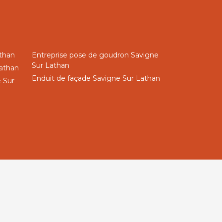
than
Entreprise pose de goudron Savigne
Sur Lathan
Lathan
Enduit de façade Savigne Sur Lathan
 Sur