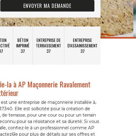
TON
BÉTON
ENTREPRISE DE
ENTREPRISE
CTIVÉ
IMPRIMÉ
TERRASSEMENT
D'ASSAINISSEMENT
37
37
37
37
nfie-la à AP Maçonnerie Ravalement
térieur
st une entreprise de maçonnerie installée à,
7340. Elle est sollicitée pour la création de
n, de terrasse, pour une cour ou pour un terrain
econnu pour sa résistance et sa dureté. Si vous
alle, confiez-le à un professionnel comme AP
tez6le pour plus de détails sur ses offres et