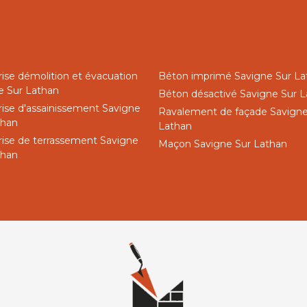
rise démolition et évacuation
Béton imprimé Savigne Sur La
e Sur Lathan
Béton désactivé Savigne Sur 
rise d'assainissement Savigne
Ravalement de façade Savigne
than
Lathan
rise de terrassement Savigne
Maçon Savigne Sur Lathan
than