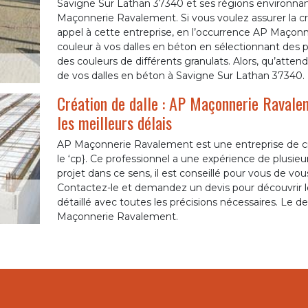
Savigne Sur Lathan 37340 et ses régions environn
Maçonnerie Ravalement. Si vous voulez assurer la cré
appel à cette entreprise, en l’occurrence AP Maçonn
couleur à vos dalles en béton en sélectionnant des 
des couleurs de différents granulats. Alors, qu’attend
de vos dalles en béton à Savigne Sur Lathan 37340.
Création de dalle : AP Maçonnerie Ravalem
les meilleurs délais
AP Maçonnerie Ravalement est une entreprise de cré
le ‘cp}. Ce professionnel a une expérience de plusie
projet dans ce sens, il est conseillé pour vous de 
Contactez-le et demandez un devis pour découvrir le
détaillé avec toutes les précisions nécessaires. Le de
Maçonnerie Ravalement.