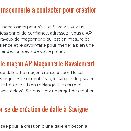
 maçonnerie à contacter pour création
es nécessaires pour réussir. Si vous avez un
fessionnel de confiance, adressez –vous à AP
travaux de maçonnerie qui est en mesure de
érience et le savoir-faire pour mener à bien une
mandez un devis de votre projet.
our le maçon AP Maçonnerie Ravalement
de dalles. Le maçon creuse d’abord le sol. Il
equises le ciment l’eau, le sable et le gravier.
 le béton est bien mélangé, il le coule et
 sera enlevé. Si vous avez un projet de création
rise de création de dalle à Savigne
isée pour la création d’une dalle en béton à