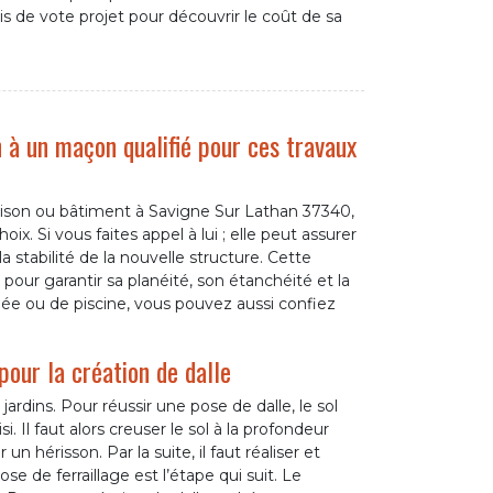
s de vote projet pour découvrir le coût de sa
n à un maçon qualifié pour ces travaux
ison ou bâtiment à Savigne Sur Lathan 37340,
 Si vous faites appel à lui ; elle peut assurer
a stabilité de la nouvelle structure. Cette
 pour garantir sa planéité, son étanchéité et la
allée ou de piscine, vous pouvez aussi confiez
pour la création de dalle
rdins. Pour réussir une pose de dalle, le sol
 Il faut alors creuser le sol à la profondeur
 un hérisson. Par la suite, il faut réaliser et
ose de ferraillage est l’étape qui suit. Le