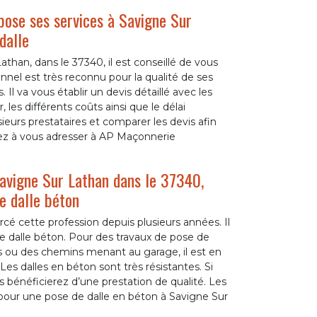
se ses services à Savigne Sur
dalle
than, dans le 37340, il est conseillé de vous
el est très reconnu pour la qualité de ses
 Il va vous établir un devis détaillé avec les
, les différents coûts ainsi que le délai
eurs prestataires et comparer les devis afin
nsez à vous adresser à AP Maçonnerie
vigne Sur Lathan dans le 37340,
de dalle béton
 cette profession depuis plusieurs années. Il
e dalle béton. Pour des travaux de pose de
nes ou des chemins menant au garage, il est en
es dalles en béton sont très résistantes. Si
bénéficierez d’une prestation de qualité. Les
 pour une pose de dalle en béton à Savigne Sur