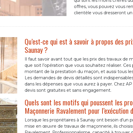
qui sont les moins chères d
offres, vous pouvez vous re
clientèle vous dresseront un
Qu’est-ce qui est à savoir à propos des pr
Saunay ?
Il faut savoir avant tout que les prix des travaux de
que soit l’opération que vous souhaitez réaliser. Ces 
montant de la prestation du maçon, et aussi tous les 
Les demandes de devis détaillés sont indispensables 
dans les dépenses que vous aurez à payer. Chez A
devis sont gratuites et sans engagement.
Quels sont les motifs qui poussent les prop
Maçonnerie Ravalement pour l’exécution d
Lorsque les propriétaires à Saunay ont besoin d’un 
mise en œuvre de travaux de maçonnerie, ils choisis
Ravalement. Professionnalisme, capacité à trouver d