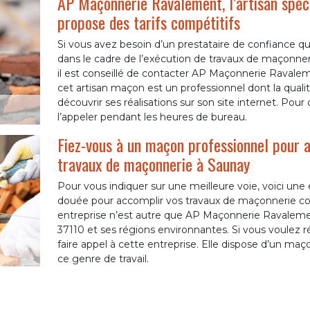
AP Maçonnerie Ravalement, l’artisan spéci
propose des tarifs compétitifs
Si vous avez besoin d’un prestataire de confiance qu
dans le cadre de l’exécution de travaux de maçonner
il est conseillé de contacter AP Maçonnerie Ravale
cet artisan maçon est un professionnel dont la qualit
découvrir ses réalisations sur son site internet. Pour
l’appeler pendant les heures de bureau.
Fiez-vous à un maçon professionnel pour a
travaux de maçonnerie à Saunay
Pour vous indiquer sur une meilleure voie, voici une
douée pour accomplir vos travaux de maçonnerie c
entreprise n’est autre que AP Maçonnerie Ravaleme
37110 et ses régions environnantes. Si vous voulez r
faire appel à cette entreprise. Elle dispose d’un ma
ce genre de travail.