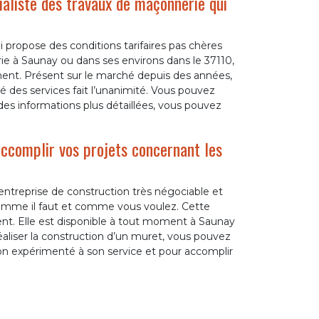
aliste des travaux de maçonnerie qui
i propose des conditions tarifaires pas chères
ie à Saunay ou dans ses environs dans le 37110,
ment. Présent sur le marché depuis des années,
é des services fait l’unanimité. Vous pouvez
 des informations plus détaillées, vous pouvez
ccomplir vos projets concernant les
 entreprise de construction très négociable et
omme il faut et comme vous voulez. Cette
nt. Elle est disponible à tout moment à Saunay
éaliser la construction d’un muret, vous pouvez
çon expérimenté à son service et pour accomplir