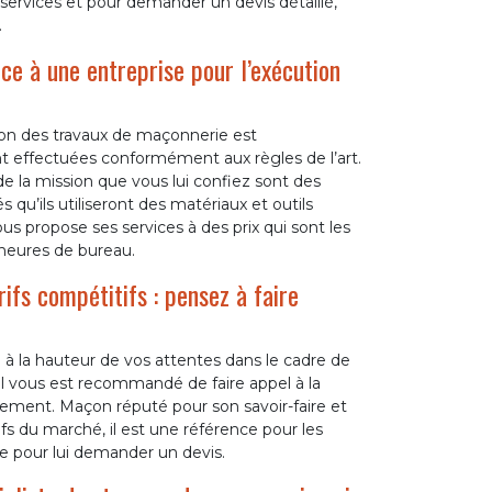
ervices et pour demander un devis détaillé,
.
ce à une entreprise pour l’exécution
tion des travaux de maçonnerie est
nt effectuées conformément aux règles de l’art.
de la mission que vous lui confiez sont des
qu’ils utiliseront des matériaux et outils
 propose ses services à des prix qui sont les
 heures de bureau.
ifs compétitifs : pensez à faire
e à la hauteur de vos attentes dans le cadre de
il vous est recommandé de faire appel à la
ment. Maçon réputé pour son savoir-faire et
fs du marché, il est une référence pour les
e pour lui demander un devis.