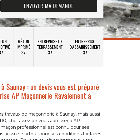
TON
BÉTON
ENTREPRISE DE
ENTREPRISE
CTIVÉ
IMPRIMÉ
TERRASSEMENT
D'ASSAINISSEMENT
37
37
37
37
à Saunay : un devis vous est préparé
eprise AP Maçonnerie Ravalement à
s travaux de maçonnerie à Saunay, mais aussi
110, choisissez de vous adresser à AP
maçon professionnel est connu pour ses
s aussi et surtout pour ses conditions tarifaires