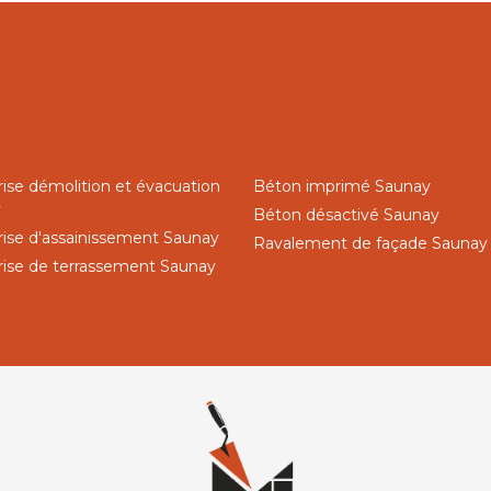
rise démolition et évacuation
Béton imprimé Saunay
y
Béton désactivé Saunay
rise d'assainissement Saunay
Ravalement de façade Saunay
rise de terrassement Saunay