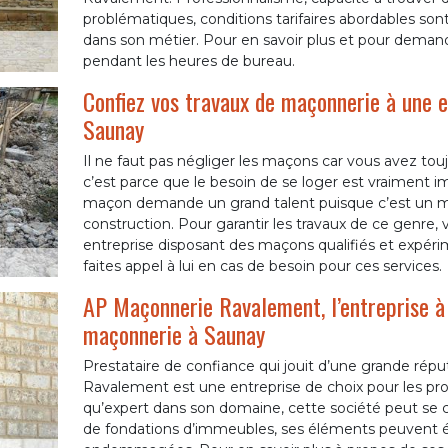
problématiques, conditions tarifaires abordables sont 
dans son métier. Pour en savoir plus et pour demande
pendant les heures de bureau.
Confiez vos travaux de maçonnerie à une e
Saunay
Il ne faut pas négliger les maçons car vous avez touj
c’est parce que le besoin de se loger est vraiment im
maçon demande un grand talent puisque c’est un mé
construction. Pour garantir les travaux de ce genre
entreprise disposant des maçons qualifiés et expéri
faites appel à lui en cas de besoin pour ces services.
AP Maçonnerie Ravalement, l’entreprise à
maçonnerie à Saunay
Prestataire de confiance qui jouit d’une grande rép
Ravalement est une entreprise de choix pour les pro
qu’expert dans son domaine, cette société peut se c
de fondations d’immeubles, ses éléments peuvent é