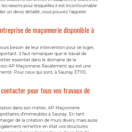
les raisons pour lesquelles il est incontournable
r un devis détaillé, vous pouvez l’appeler
ntreprise de maçonnerie disponible à
ours besoin de leur intervention pour se loger,
portant. Il faut remarquer que le travail de
tier essentiel dans le domaine de la
, voici AP Maçonnerie Ravalement qui est une
menté. Pour ceux qui sont, à Saunay 37110,
 contacter pour tous vos travaux de
utation dans son métier, AP Maçonnerie
priétaires d’immeubles à Saunay. En tant
harger de la création de murs divers, mais aussi
galement remettre en état vos structures