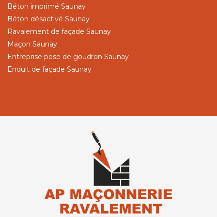
Béton imprimé Saunay
Béton désactivé Saunay
Ravalement de façade Saunay
Maçon Saunay
Entreprise pose de goudron Saunay
Enduit de façade Saunay