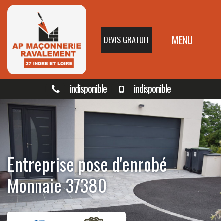
MENU
DEVIS GRATUIT
indisponible
indisponible
Entreprise pose d'enrobé
Monnaie 37380