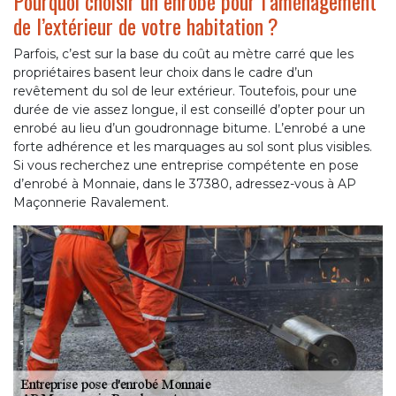
Pourquoi choisir un enrobé pour l’aménagement
de l’extérieur de votre habitation ?
Parfois, c’est sur la base du coût au mètre carré que les
propriétaires basent leur choix dans le cadre d’un
revêtement du sol de leur extérieur. Toutefois, pour une
durée de vie assez longue, il est conseillé d’opter pour un
enrobé au lieu d’un goudronnage bitume. L’enrobé a une
forte adhérence et les marquages au sol sont plus visibles.
Si vous recherchez une entreprise compétente en pose
d’enrobé à Monnaie, dans le 37380, adressez-vous à AP
Maçonnerie Ravalement.