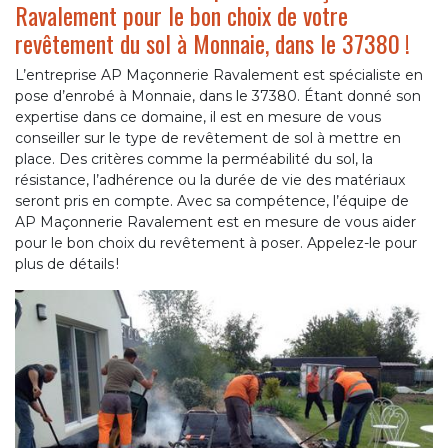
Ravalement pour le bon choix de votre
revêtement du sol à Monnaie, dans le 37380 !
L’entreprise AP Maçonnerie Ravalement est spécialiste en
pose d’enrobé à Monnaie, dans le 37380. Étant donné son
expertise dans ce domaine, il est en mesure de vous
conseiller sur le type de revêtement de sol à mettre en
place. Des critères comme la perméabilité du sol, la
résistance, l’adhérence ou la durée de vie des matériaux
seront pris en compte. Avec sa compétence, l’équipe de
AP Maçonnerie Ravalement est en mesure de vous aider
pour le bon choix du revêtement à poser. Appelez-le pour
plus de détails !