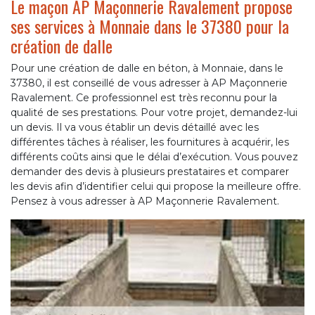
Le maçon AP Maçonnerie Ravalement propose
ses services à Monnaie dans le 37380 pour la
création de dalle
Pour une création de dalle en béton, à Monnaie, dans le
37380, il est conseillé de vous adresser à AP Maçonnerie
Ravalement. Ce professionnel est très reconnu pour la
qualité de ses prestations. Pour votre projet, demandez-lui
un devis. Il va vous établir un devis détaillé avec les
différentes tâches à réaliser, les fournitures à acquérir, les
différents coûts ainsi que le délai d’exécution. Vous pouvez
demander des devis à plusieurs prestataires et comparer
les devis afin d’identifier celui qui propose la meilleure offre.
Pensez à vous adresser à AP Maçonnerie Ravalement.