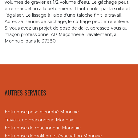
volumes de gravier et 1/2 volume d’eau. Le gâchage peut
être manuel ou à la bétonnière. Il faut couler par la suite et
l’égaliser. Le lissage à l’aide d’une taloche finit le travail.
Après 24 heures de séchage, le coffrage peut être enlevé.
Si vous avez un projet de pose de dalle, adressez-vous au
maçon professionnel AP Maçonnerie Ravalement, à
Monnaie, dans le 37380
AUTRES SERVICES
Entreprise pose d'enrobé Monnaie
Travaux de maçonnerie Monnaie
Entreprise de maçonnerie Monnaie
Entreprise démolition et évacuation Monnaie