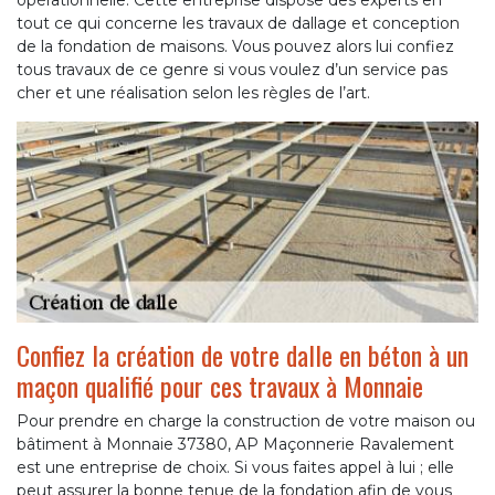
tout ce qui concerne les travaux de dallage et conception
de la fondation de maisons. Vous pouvez alors lui confiez
tous travaux de ce genre si vous voulez d’un service pas
cher et une réalisation selon les règles de l’art.
Confiez la création de votre dalle en béton à un
maçon qualifié pour ces travaux à Monnaie
Pour prendre en charge la construction de votre maison ou
bâtiment à Monnaie 37380, AP Maçonnerie Ravalement
est une entreprise de choix. Si vous faites appel à lui ; elle
peut assurer la bonne tenue de la fondation afin de vous