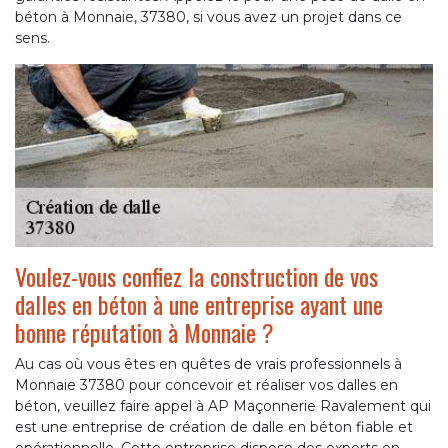
béton à Monnaie, 37380, si vous avez un projet dans ce
sens.
Voulez-vous confiez la construction de vos
dalles en béton à une entreprise ayant une
bonne réputation à Monnaie ?
Au cas où vous êtes en quêtes de vrais professionnels à
Monnaie 37380 pour concevoir et réaliser vos dalles en
béton, veuillez faire appel à AP Maçonnerie Ravalement qui
est une entreprise de création de dalle en béton fiable et
opérationnelle. Cette entreprise dispose des experts en