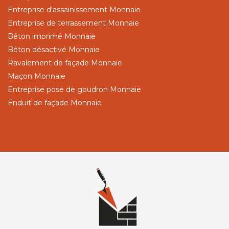
Entreprise d'assainissement Monnaie
Entreprise de terrassement Monnaie
Béton imprimé Monnaie
Béton désactivé Monnaie
Ravalement de façade Monnaie
Maçon Monnaie
Entreprise pose de goudron Monnaie
Enduit de façade Monnaie