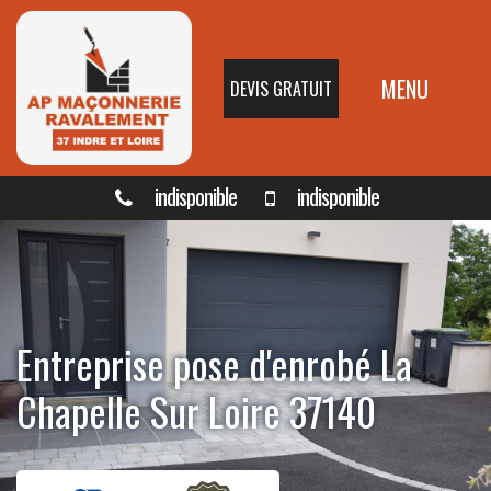
MENU
DEVIS GRATUIT
indisponible
indisponible
Entreprise pose d'enrobé La
Chapelle Sur Loire 37140