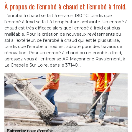
À propos de l’enrobé à chaud et l’enrobé à froid.
L’enrobé à chaud se fait à environ 180 °C, tandis que
l’enrobé à froid se fait à température ambiante. Un enrobé à
chaud est très efficace alors que l’enrobé à froid est plus
malléable. Pour la création de nouveaux revêtements du
sol à l’extérieur, ce l’enrobé à chaud qui est le plus utilisé,
tandis que l’enrobé à froid est adapté pour des travaux de
rénovation. Pour un enrobé à chaud ou un enrobé a froid,
adressez-vous à l’entreprise AP Maçonnerie Ravalement, à
La Chapelle Sur Loire, dans le 37140. .