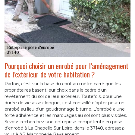
Pourquoi choisir un enrobé pour l’aménagement
de l’extérieur de votre habitation ?
Parfois, c’est sur la base du coût au mètre carré que les
propriétaires basent leur choix dans le cadre d’un
revêtement du sol de leur extérieur. Toutefois, pour une
durée de vie assez longue, il est conseillé d’opter pour un
enrobé au lieu d’un goudronnage bitume. L’enrobé a une
forte adhérence et les marquages au sol sont plus visibles.
Si vous recherchez une entreprise compétente en pose
d’enrobé à La Chapelle Sur Loire, dans le 37140, adressez-
vous à AP Maçonnerie Ravalement.