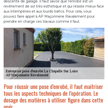
descente de garage. Il faut savoir que l’enrobé est un
revêtement de sol très esthétique et qui résiste mieux face
aux intempéries et aux lourds trafics. Pour cela, vous
pouvez faire appel à AP Maçonnerie Ravalement pour
prendre en charge ces travaux comme il faut.
Pour réussir une pose d’enrobé, il faut maitriser
tous les aspects techniques de l’opération. Le
dosage des matières à utiliser figure dans cette
opér