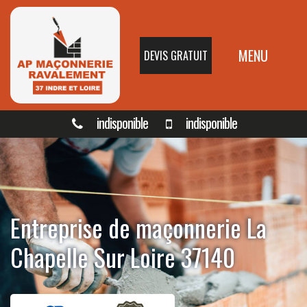
MENU
DEVIS GRATUIT
indisponible
indisponible
Entreprise de maçonnerie La
Chapelle Sur Loire 37140