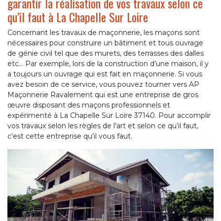
garantir la réalisation de vos travaux selon ce
qu’il faut à La Chapelle Sur Loire
Concernant les travaux de maçonnerie, les maçons sont
nécessaires pour construire un bâtiment et tous ouvrage
de génie civil tel que des murets, des terrasses des dalles
etc... Par exemple, lors de la construction d’une maison, il y
a toujours un ouvrage qui est fait en maçonnerie. Si vous
avez besoin de ce service, vous pouvez tourner vers AP
Maçonnerie Ravalement qui est une entreprise de gros
œuvre disposant des maçons professionnels et
expérimenté à La Chapelle Sur Loire 37140. Pour accomplir
vos travaux selon les règles de l’art et selon ce qu’il faut,
c’est cette entreprise qu’il vous faut.