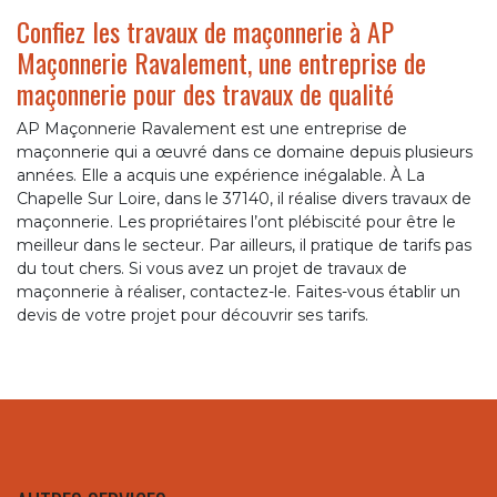
Confiez les travaux de maçonnerie à AP
Maçonnerie Ravalement, une entreprise de
maçonnerie pour des travaux de qualité
AP Maçonnerie Ravalement est une entreprise de
maçonnerie qui a œuvré dans ce domaine depuis plusieurs
années. Elle a acquis une expérience inégalable. À La
Chapelle Sur Loire, dans le 37140, il réalise divers travaux de
maçonnerie. Les propriétaires l’ont plébiscité pour être le
meilleur dans le secteur. Par ailleurs, il pratique de tarifs pas
du tout chers. Si vous avez un projet de travaux de
maçonnerie à réaliser, contactez-le. Faites-vous établir un
devis de votre projet pour découvrir ses tarifs.