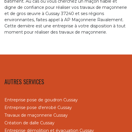
bâtiment. Au cas où vous cherchez un maçon fiable et
digne de confiance pour réaliser vos travaux de maçonnerie
et de gros œuvre à Cussay 37240 et ses régions
environnantes, faites appel à AP Maçonnerie Ravalement.
Cette dernière est une entreprise à votre disposition à tout
moment pour réaliser des travaux de maçonnerie.
AUTRES SERVICES
Entreprise pose de goudron Cussay
Entreprise pose d'enrobé Cussay
Travaux de maçonnerie Cussay
Création de dalle Cussay
Entreprise démolition et évacuation Cussay