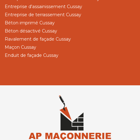
Entreprise d'assainissement Cussay
Entreprise de terrassement Cussay
Béton imprimé Cussay
Béton désactivé Cussay
Ravalement de façade Cussay
Maçon Cussay
Enduit de façade Cussay