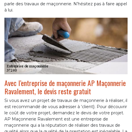
parle des travaux de maçonnerie. N’hésitez pas à faire appel
à lui.
Avec l’entreprise de maçonnerie AP Maçonnerie
Ravalement, le devis reste gratuit
Si vous avez un projet de travaux de maçonnerie à réaliser, il
est recommandé de vous adresser à ‘client}. Pour découvrir
le coût de votre projet, demandez le devis de votre projet.
AP Maçonnerie Ravalement est une entreprise de
maçonnerie qui a la réputation de réaliser des travaux de
qualité alors que la qualité de la prestation est inégalable. La