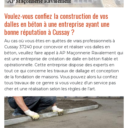
Voulez-vous confiez la construction de vos
dalles en béton à une entreprise ayant une
bonne réputation à Cussay ?
Au cas où vous êtes en quêtes de vrais professionnels à
Cussay 37240 pour concevoir et réaliser vos dalles en
béton, veuillez faire appel à AP Maçonnerie Ravalement qui
est une entreprise de création de dalle en béton fiable et
opérationnelle. Cette entreprise dispose des experts en
tout ce qui concerne les travaux de dallage et conception
de la fondation de maisons. Vous pouvez alors lui confiez
tous travaux de ce genre si vous voulez d’un service pas
cher et une réalisation selon les règles de l’art.