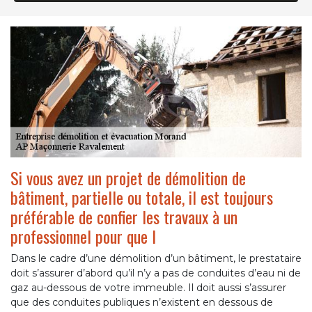
Si vous avez un projet de démolition de
bâtiment, partielle ou totale, il est toujours
préférable de confier les travaux à un
professionnel pour que l
Dans le cadre d’une démolition d’un bâtiment, le prestataire
doit s’assurer d’abord qu’il n’y a pas de conduites d’eau ni de
gaz au-dessous de votre immeuble. Il doit aussi s’assurer
que des conduites publiques n’existent en dessous de