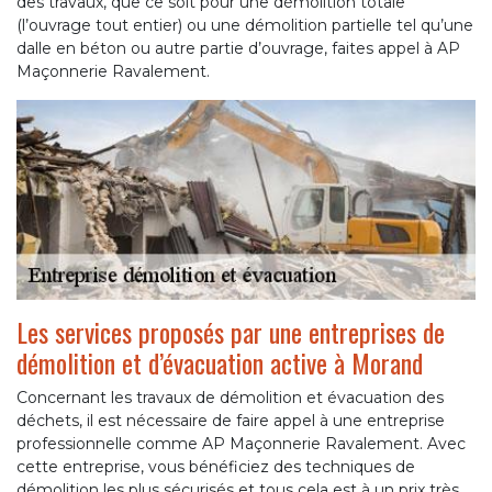
des travaux, que ce soit pour une démolition totale
(l’ouvrage tout entier) ou une démolition partielle tel qu’une
dalle en béton ou autre partie d’ouvrage, faites appel à AP
Maçonnerie Ravalement.
Les services proposés par une entreprises de
démolition et d’évacuation active à Morand
Concernant les travaux de démolition et évacuation des
déchets, il est nécessaire de faire appel à une entreprise
professionnelle comme AP Maçonnerie Ravalement. Avec
cette entreprise, vous bénéficiez des techniques de
démolition les plus sécurisés et tous cela est à un prix très