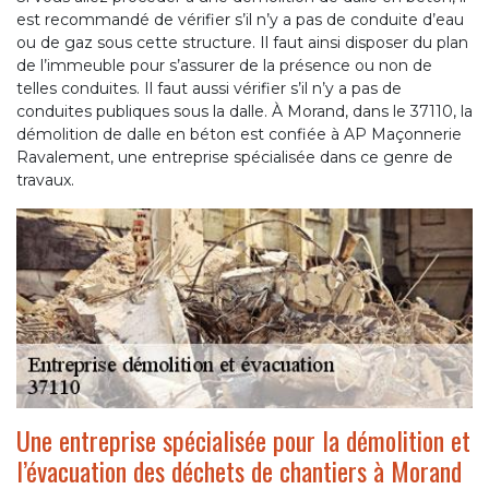
est recommandé de vérifier s’il n’y a pas de conduite d’eau
ou de gaz sous cette structure. Il faut ainsi disposer du plan
de l’immeuble pour s’assurer de la présence ou non de
telles conduites. Il faut aussi vérifier s’il n’y a pas de
conduites publiques sous la dalle. À Morand, dans le 37110, la
démolition de dalle en béton est confiée à AP Maçonnerie
Ravalement, une entreprise spécialisée dans ce genre de
travaux.
Une entreprise spécialisée pour la démolition et
l’évacuation des déchets de chantiers à Morand