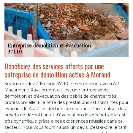
Bénéficiez des services offerts par une
entreprise de démolition active à Morand
Si vous résidez à Morand 37110 et ses environs, voici AP
Maçonnerie Ravalement qui est une entreprise de
démolition et d’évacuation des débris de chantier très
professionnelle. Elle offre des prestations satisfaisantes pour
évacuer de A à Z les déchets de chantier. Pour réaliser des
projets de démolition et d’évacuation des déchets, elle est
très dynamique grâce à ces expériences réussies dans ce
secteur. Pour vous fournir aussi un devis, c’est-à-dire le tarif