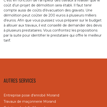
C’est en fonction de l’ampleur des travaux à réaliser que le
coût d’un projet de démolition sera établi. Il faut tenir
compte aussi de coûts d’évacuation des gravats. Une
démolition peut coûter de 200 euros à plusieurs milliers
d’euros. Afin que vous puissiez vous préparer sur le budget
à allouer aux travaux, il est conseillé de demander des devis
à plusieurs prestataires. Vous confrontez les propositions
par la suite pour identifier le prestataire qui offre le meilleur
tarif.
AUTRES SERVICES
Entreprise pose d'enrobé Morand
Travaux de maçonnerie Morand