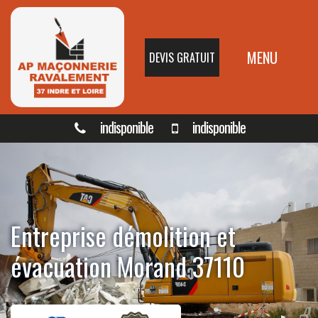
MENU
DEVIS GRATUIT
indisponible
indisponible
Entreprise démolition et
évacuation Morand 37110