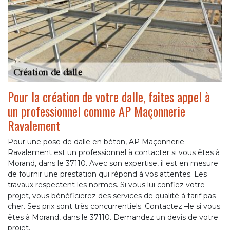
Pour la création de votre dalle, faites appel à
un professionnel comme AP Maçonnerie
Ravalement
Pour une pose de dalle en béton, AP Maçonnerie
Ravalement est un professionnel à contacter si vous êtes à
Morand, dans le 37110. Avec son expertise, il est en mesure
de fournir une prestation qui répond à vos attentes. Les
travaux respectent les normes. Si vous lui confiez votre
projet, vous bénéficierez des services de qualité à tarif pas
cher. Ses prix sont très concurrentiels. Contactez –le si vous
êtes à Morand, dans le 37110. Demandez un devis de votre
projet.