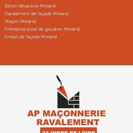
Béton désactivé Morand
Ravalement de façade Morand
Maçon Morand
Entreprise pose de goudron Morand
Enduit de façade Morand