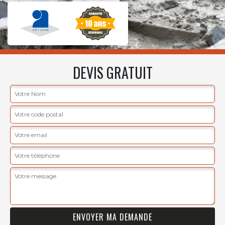
DEVIS GRATUIT