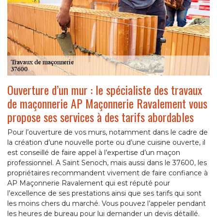
Ouverture d’un mur : le spécialiste des travaux
de maçonnerie AP Maçonnerie Ravalement vous
propose ses services à des tarifs abordables
Pour l’ouverture de vos murs, notamment dans le cadre de
la création d’une nouvelle porte ou d’une cuisine ouverte, il
est conseillé de faire appel à l’expertise d’un maçon
professionnel. A Saint Senoch, mais aussi dans le 37600, les
propriétaires recommandent vivement de faire confiance à
AP Maçonnerie Ravalement qui est réputé pour
l’excellence de ses prestations ainsi que ses tarifs qui sont
les moins chers du marché. Vous pouvez l’appeler pendant
les heures de bureau pour lui demander un devis détaillé.