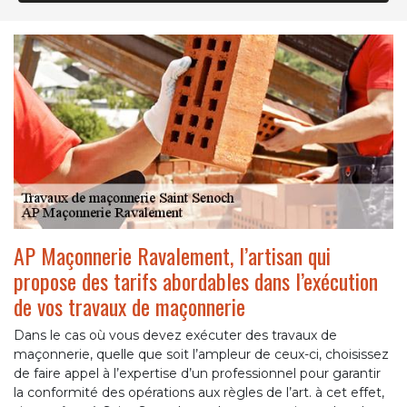
AP Maçonnerie Ravalement, l’artisan qui
propose des tarifs abordables dans l’exécution
de vos travaux de maçonnerie
Dans le cas où vous devez exécuter des travaux de
maçonnerie, quelle que soit l’ampleur de ceux-ci, choisissez
de faire appel à l’expertise d’un professionnel pour garantir
la conformité des opérations aux règles de l’art. à cet effet,