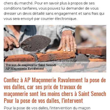
chers du marché. Pour en savoir plus à propos de ses
conditions tarifaires, vous pouvez lui demander de vous
dresser un devis détaillé sans engagement et sans frais qui
vous sera envoyé par courrier électronique.
Confiez à AP Maçonnerie Ravalement la pose de
vos dalles, car ses prix de travaux de
maçonnerie sont les moins chers à Saint Senoch
Pour la pose de vos dalles, l’intervent
Pour la pose de vos dalles, l’intervention du maçon