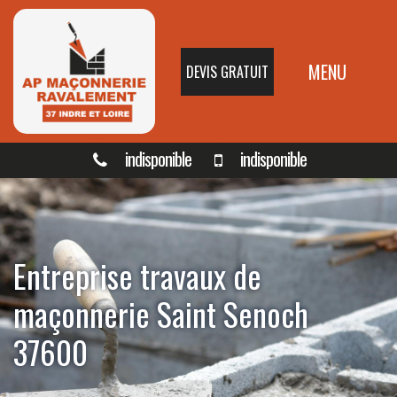
MENU
DEVIS GRATUIT
indisponible
indisponible
Entreprise travaux de
maçonnerie Saint Senoch
37600