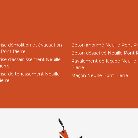
rise démolition et évacuation
Béton imprimé Neuille Pont Pi
 Pont Pierre
Béton désactivé Neuille Pont P
ise d'assainissement Neuille
Ravalement de façade Neuille
ierre
Pierre
rise de terrassement Neuille
Maçon Neuille Pont Pierre
ierre