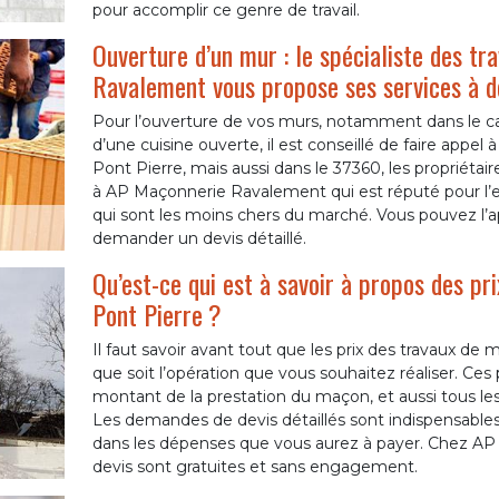
pour accomplir ce genre de travail.
Ouverture d’un mur : le spécialiste des 
Ravalement vous propose ses services à d
Pour l’ouverture de vos murs, notamment dans le ca
d’une cuisine ouverte, il est conseillé de faire appel 
Pont Pierre, mais aussi dans le 37360, les propriét
à AP Maçonnerie Ravalement qui est réputé pour l’exc
qui sont les moins chers du marché. Vous pouvez l’a
demander un devis détaillé.
Qu’est-ce qui est à savoir à propos des pr
Pont Pierre ?
Il faut savoir avant tout que les prix des travaux de
que soit l’opération que vous souhaitez réaliser. Ces 
montant de la prestation du maçon, et aussi tous les 
Les demandes de devis détaillés sont indispensables 
dans les dépenses que vous aurez à payer. Chez A
devis sont gratuites et sans engagement.