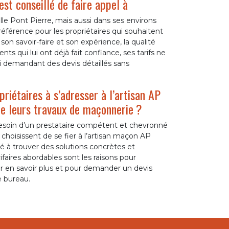
 est conseillé de faire appel à
le Pont Pierre, mais aussi dans ses environs
férence pour les propriétaires qui souhaitent
on savoir-faire et son expérience, la qualité
nts qui lui ont déjà fait confiance, ses tarifs ne
i demandant des devis détaillés sans
riétaires à s’adresser à l’artisan AP
e leurs travaux de maçonnerie ?
 besoin d’un prestataire compétent et chevronné
choisissent de se fier à l’artisan maçon AP
 à trouver des solutions concrètes et
faires abordables sont les raisons pour
ur en savoir plus et pour demander un devis
e bureau.