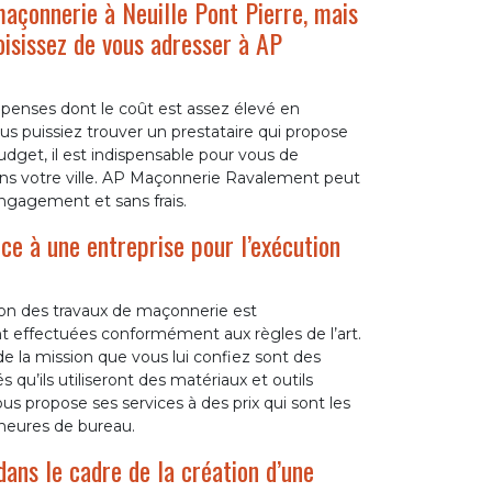
açonnerie à Neuille Pont Pierre, mais
oisissez de vous adresser à AP
enses dont le coût est assez élevé en
us puissiez trouver un prestataire qui propose
udget, il est indispensable pour vous de
ns votre ville. AP Maçonnerie Ravalement peut
ngagement et sans frais.
ce à une entreprise pour l’exécution
tion des travaux de maçonnerie est
nt effectuées conformément aux règles de l’art.
de la mission que vous lui confiez sont des
qu’ils utiliseront des matériaux et outils
 propose ses services à des prix qui sont les
 heures de bureau.
ans le cadre de la création d’une