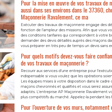
Pour la mise en œuvre de vos travaux de m
aussi dans ses environs dans le 37360, ch
Maçonnerie Ravalement. ce ma
Exécuter des travaux de maçonnerie engage des dép
fonction de l’ampleur des missions. Afin que vous vo
des conditions tarifaires qui correspondent à votre b
demander des devis détaillés auprès des maçons da
vous préparer en très peu de temps un devis sans e
Pour quels motifs devez-vous faire confian
de vos travaux de maçonnerie ?
Recourir aux services d’une entreprise pour l’exécu
indispensable si vous voulez que les opérations soie
Les équipes mises à votre disposition dans le cadre 
maçons chevronnés et qualifiés et vous serez assurés 
adaptés. L’entreprise AP Maçonnerie Ravalement vous
plus compétitifs du marché. Appelez-la pendant les
Pour l’ouverture de vos murs, notamment d