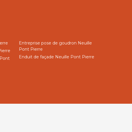
erre
Entreprise pose de goudron Neuille
Pont Pierre
ierre
Enduit de façade Neuille Pont Pierre
 Pont