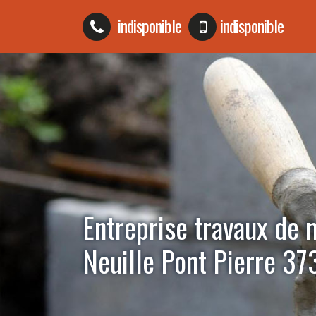
indisponible
indisponible
Entreprise travaux de
Neuille Pont Pierre 3