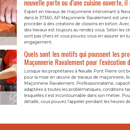
nouvelle porte ou d’une cuisine ouverte, il
Expert en travaux de maçonnerie intervenant à Neuil
dans le 37360, AP Maçonnerie Ravalement est une ré
procéder à des créations de cloisons en béton. Avec s
des travaux est toujours au rendez vous. Selon les clie
sont pas chers et vous pouvez vous en assurer en lu
engagement.
Quels sont les motifs qui poussent les prop
Maçonnerie Ravalement pour l’exécution d
Lorsque les propriétaires à Neuille Pont Pierre ont
pour la mise en œuvre de travaux de maçonnerie, ils 
Maçonnerie Ravalement. Professionnalisme, capacité
adaptées à toutes les problématiques, conditions tari
lesquelles il est incontournable dans son métier. Po
détaillé, vous pouvez l’appeler pendant les heures d