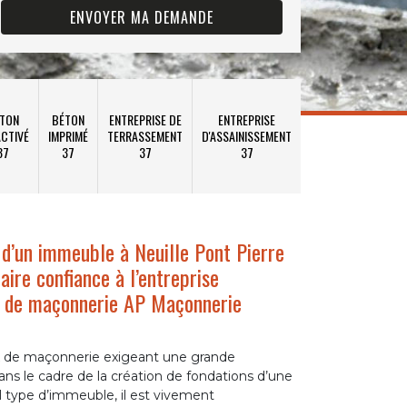
TON
BÉTON
ENTREPRISE DE
ENTREPRISE
CTIVÉ
IMPRIMÉ
TERRASSEMENT
D'ASSAINISSEMENT
37
37
37
37
 d’un immeuble à Neuille Pont Pierre
aire confiance à l’entreprise
ux de maçonnerie AP Maçonnerie
aux de maçonnerie exigeant une grande
 le cadre de la création de fondations d’une
 type d’immeuble, il est vivement