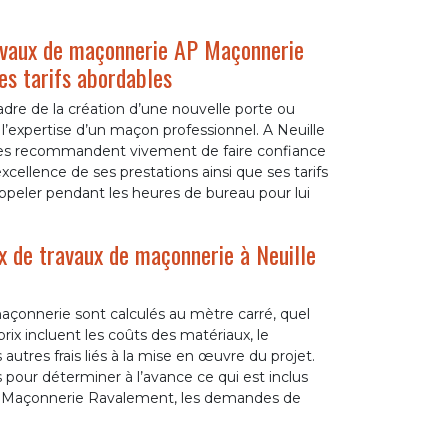
travaux de maçonnerie AP Maçonnerie
es tarifs abordables
dre de la création d’une nouvelle porte ou
à l’expertise d’un maçon professionnel. A Neuille
aires recommandent vivement de faire confiance
ellence de ses prestations ainsi que ses tarifs
ppeler pendant les heures de bureau pour lui
ix de travaux de maçonnerie à Neuille
 maçonnerie sont calculés au mètre carré, quel
prix incluent les coûts des matériaux, le
autres frais liés à la mise en œuvre du projet.
pour déterminer à l’avance ce qui est inclus
P Maçonnerie Ravalement, les demandes de