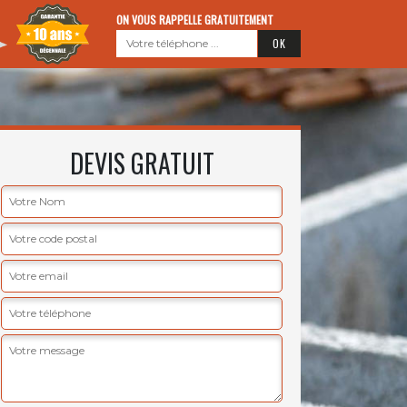
ON VOUS RAPPELLE GRATUITEMENT
DEVIS GRATUIT