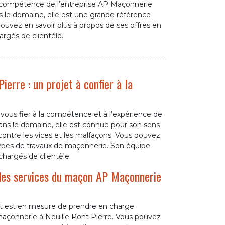
 compétence de l’entreprise AP Maçonnerie
s le domaine, elle est une grande référence
pouvez en savoir plus à propos de ses offres en
rgés de clientèle.
ierre : un projet à confier à la
 vous fier à la compétence et à l’expérience de
ans le domaine, elle est connue pour son sens
 contre les vices et les malfaçons. Vous pouvez
 types de travaux de maçonnerie. Son équipe
hargés de clientèle.
 des services du maçon AP Maçonnerie
 est en mesure de prendre en charge
maçonnerie à Neuille Pont Pierre. Vous pouvez