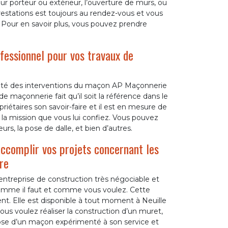
mur porteur ou extérieur, l’ouverture de murs, ou
prestations est toujours au rendez-vous et vous
 Pour en savoir plus, vous pouvez prendre
essionnel pour vos travaux de
ualité des interventions du maçon AP Maçonnerie
 maçonnerie fait qu’il soit la référence dans le
riétaires son savoir-faire et il est en mesure de
t la mission que vous lui confiez. Vous pouvez
urs, la pose de dalle, et bien d’autres.
ccomplir vos projets concernant les
re
 entreprise de construction très négociable et
omme il faut et comme vous voulez. Cette
t. Elle est disponible à tout moment à Neuille
ous voulez réaliser la construction d’un muret,
spose d’un maçon expérimenté à son service et