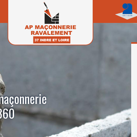
 maçonnerie
7360