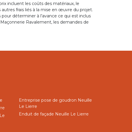
prix incluent les coûts des matériaux, le
autres frais liés à la mise en œuvre du projet.
pour déterminer à l’avance ce qui est inclus
P Maçonnerie Ravalement, les demandes de
re
Entreprise pose de goudron Neuille
Le Lierre
rre
Enduit de façade Neuille Le Lierre
 Le