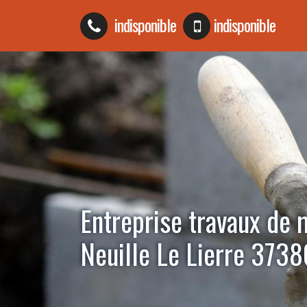
indisponible
indisponible
Entreprise travaux de
Neuille Le Lierre 3738