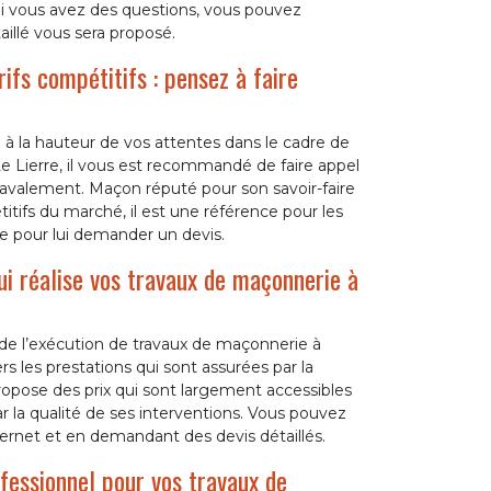
Si vous avez des questions, vous pouvez
aillé vous sera proposé.
ifs compétitifs : pensez à faire
e à la hauteur de vos attentes dans le cadre de
e Lierre, il vous est recommandé de faire appel
valement. Maçon réputé pour son savoir-faire
itifs du marché, il est une référence pour les
e pour lui demander un devis.
i réalise vos travaux de maçonnerie à
 de l’exécution de travaux de maçonnerie à
rs les prestations qui sont assurées par la
opose des prix qui sont largement accessibles
r la qualité de ses interventions. Vous pouvez
ternet et en demandant des devis détaillés.
essionnel pour vos travaux de