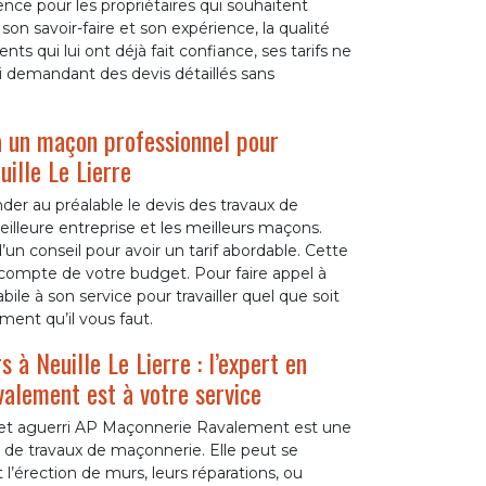
ce pour les propriétaires qui souhaitent
on savoir-faire et son expérience, la qualité
nts qui lui ont déjà fait confiance, ses tarifs ne
i demandant des devis détaillés sans
à un maçon professionnel pour
ille Le Lierre
der au préalable le devis des travaux de
illeure entreprise et les meilleurs maçons.
 conseil pour avoir un tarif abordable. Cette
t compte de votre budget. Pour faire appel à
e à son service pour travailler quel que soit
ment qu’il vous faut.
 à Neuille Le Lierre : l’expert en
alement est à votre service
 et aguerri AP Maçonnerie Ravalement est une
 de travaux de maçonnerie. Elle peut se
 l’érection de murs, leurs réparations, ou