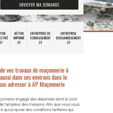
TON
BÉTON
ENTREPRISE DE
ENTREPRISE
CTIVÉ
IMPRIMÉ
TERRASSEMENT
D'ASSAINISSEMENT
37
37
37
37
de vos travaux de maçonnerie à
 aussi dans ses environs dans le
vous adresser à AP Maçonnerie
çonnerie engage des dépenses dont le coût
de l’ampleur des missions. Afin que vous vous
re qui propose des conditions tarifaires qui