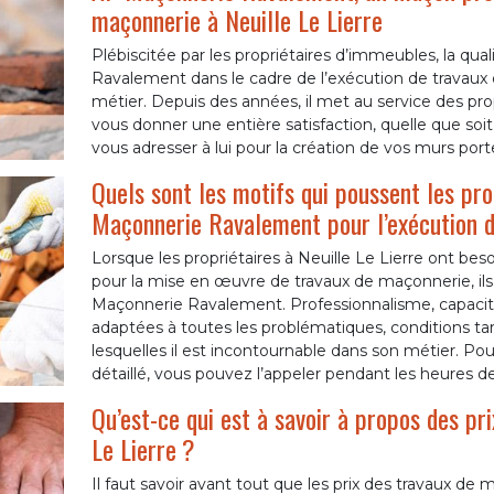
maçonnerie à Neuille Le Lierre
Plébiscitée par les propriétaires d’immeubles, la q
Ravalement dans le cadre de l’exécution de travaux de
métier. Depuis des années, il met au service des prop
vous donner une entière satisfaction, quelle que soi
vous adresser à lui pour la création de vos murs porte
Quels sont les motifs qui poussent les prop
Maçonnerie Ravalement pour l’exécution d
Lorsque les propriétaires à Neuille Le Lierre ont be
pour la mise en œuvre de travaux de maçonnerie, ils 
Maçonnerie Ravalement. Professionnalisme, capacité
adaptées à toutes les problématiques, conditions tari
lesquelles il est incontournable dans son métier. Po
détaillé, vous pouvez l’appeler pendant les heures d
Qu’est-ce qui est à savoir à propos des pr
Le Lierre ?
Il faut savoir avant tout que les prix des travaux de