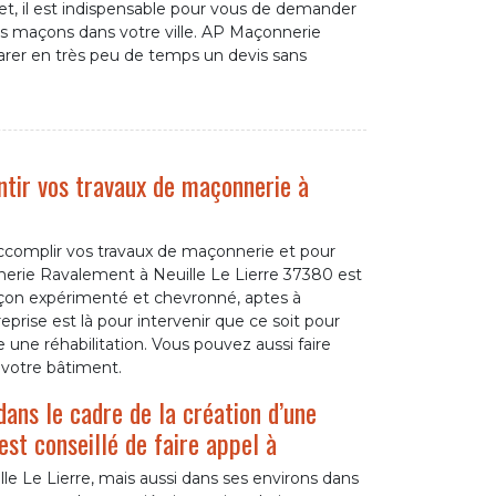
t, il est indispensable pour vous de demander
es maçons dans votre ville. AP Maçonnerie
rer en très peu de temps un devis sans
ntir vos travaux de maçonnerie à
accomplir vos travaux de maçonnerie et pour
nerie Ravalement à Neuille Le Lierre 37380 est
çon expérimenté et chevronné, aptes à
reprise est là pour intervenir que ce soit pour
une réhabilitation. Vous pouvez aussi faire
 votre bâtiment.
ans le cadre de la création d’une
 est conseillé de faire appel à
le Le Lierre, mais aussi dans ses environs dans