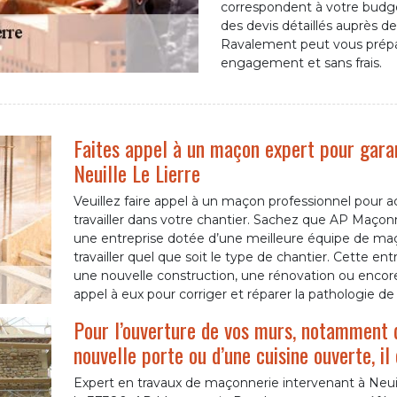
correspondent à votre budge
des devis détaillés auprès d
Ravalement peut vous prépa
engagement et sans frais.
Faites appel à un maçon expert pour gara
Neuille Le Lierre
Veuillez faire appel à un maçon professionnel pour 
travailler dans votre chantier. Sachez que AP Maçon
une entreprise dotée d’une meilleure équipe de ma
travailler quel que soit le type de chantier. Cette ent
une nouvelle construction, une rénovation ou encore 
appel à eux pour corriger et réparer la pathologie de
Pour l’ouverture de vos murs, notamment d
nouvelle porte ou d’une cuisine ouverte, il
Expert en travaux de maçonnerie intervenant à Neuil