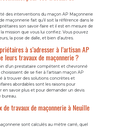
ualité des interventions du maçon AP Maçonnerie
 maçonnerie fait qu’il soit la référence dans le
riétaires son savoir-faire et il est en mesure de
t la mission que vous lui confiez. Vous pouvez
urs, la pose de dalle, et bien d’autres.
riétaires à s’adresser à l’artisan AP
e leurs travaux de maçonnerie ?
soin d’un prestataire compétent et chevronné
choisissent de se fier à l’artisan maçon AP
 à trouver des solutions concrètes et
faires abordables sont les raisons pour
ur en savoir plus et pour demander un devis
e bureau.
ix de travaux de maçonnerie à Neuille
 maçonnerie sont calculés au mètre carré, quel