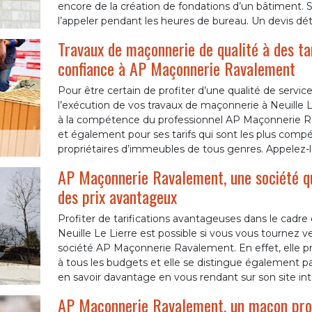
encore de la création de fondations d’un bâtiment. 
l’appeler pendant les heures de bureau. Un devis dét
Travaux de maçonnerie de qualité à des tar
confiance à AP Maçonnerie Ravalement
Pour être certain de profiter d’une qualité de servic
l’exécution de vos travaux de maçonnerie à Neuille L
à la compétence du professionnel AP Maçonnerie Ra
et également pour ses tarifs qui sont les plus compét
propriétaires d’immeubles de tous genres. Appelez-l
AP Maçonnerie Ravalement, une société qu
des prix avantageux
Profiter de tarifications avantageuses dans le cadre
Neuille Le Lierre est possible si vous vous tournez ve
société AP Maçonnerie Ravalement. En effet, elle pr
à tous les budgets et elle se distingue également pa
en savoir davantage en vous rendant sur son site in
AP Maçonnerie Ravalement, un maçon prof