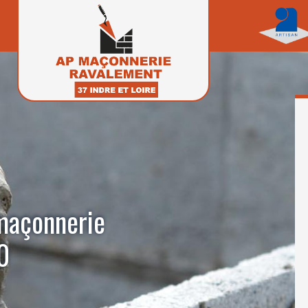
 maçonnerie
0