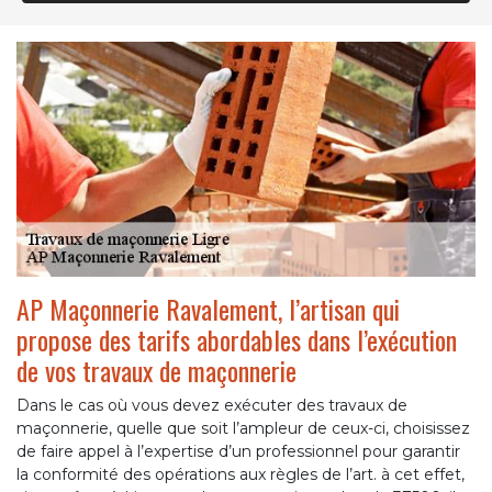
AP Maçonnerie Ravalement, l’artisan qui
propose des tarifs abordables dans l’exécution
de vos travaux de maçonnerie
Dans le cas où vous devez exécuter des travaux de
maçonnerie, quelle que soit l’ampleur de ceux-ci, choisissez
de faire appel à l’expertise d’un professionnel pour garantir
la conformité des opérations aux règles de l’art. à cet effet,