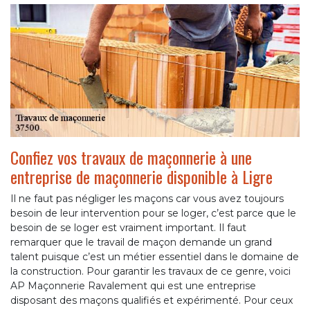
Confiez vos travaux de maçonnerie à une
entreprise de maçonnerie disponible à Ligre
Il ne faut pas négliger les maçons car vous avez toujours
besoin de leur intervention pour se loger, c’est parce que le
besoin de se loger est vraiment important. Il faut
remarquer que le travail de maçon demande un grand
talent puisque c’est un métier essentiel dans le domaine de
la construction. Pour garantir les travaux de ce genre, voici
AP Maçonnerie Ravalement qui est une entreprise
disposant des maçons qualifiés et expérimenté. Pour ceux