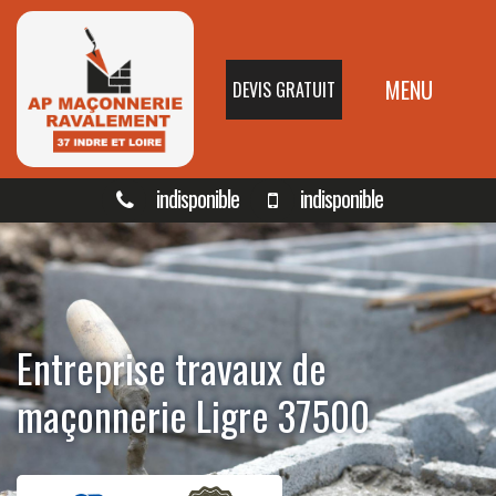
MENU
DEVIS GRATUIT
indisponible
indisponible
Entreprise travaux de
maçonnerie Ligre 37500