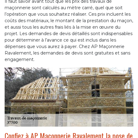
Il faut savoir avant tout que les prix des travaux de
maçonnerie sont calculés au mètre carré, quel que soit
l’opération que vous souhaitez réaliser. Ces prix incluent les
coûts des matériaux, le montant de la prestation du maçon,
et aussi tous les autres frais liés à la mise en œuvre du
projet. Les demandes de devis détaillés sont indispensables
pour déterminer à l’avance ce qui est inclus dans les
dépenses que vous aurez à payer. Chez AP Maçonnerie
Ravalement, les demandes de devis sont gratuites et sans
engagement.
Confiez à AP Maçonnerie Ravalement la pose de