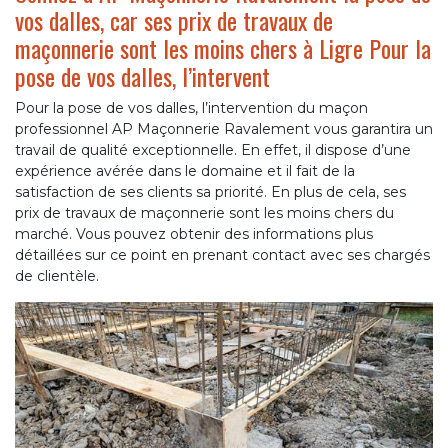
vos dalles, car ses prix de travaux de
maçonnerie sont les moins chers à Ligre Pour la
pose de vos dalles, l’intervent
Pour la pose de vos dalles, l’intervention du maçon
professionnel AP Maçonnerie Ravalement vous garantira un
travail de qualité exceptionnelle. En effet, il dispose d’une
expérience avérée dans le domaine et il fait de la
satisfaction de ses clients sa priorité. En plus de cela, ses
prix de travaux de maçonnerie sont les moins chers du
marché. Vous pouvez obtenir des informations plus
détaillées sur ce point en prenant contact avec ses chargés
de clientèle.