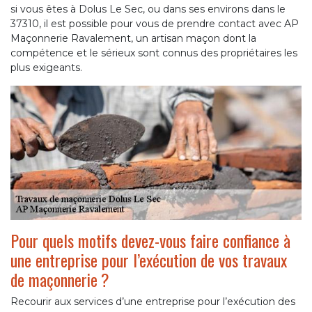
si vous êtes à Dolus Le Sec, ou dans ses environs dans le
37310, il est possible pour vous de prendre contact avec AP
Maçonnerie Ravalement, un artisan maçon dont la
compétence et le sérieux sont connus des propriétaires les
plus exigeants.
Pour quels motifs devez-vous faire confiance à
une entreprise pour l’exécution de vos travaux
de maçonnerie ?
Recourir aux services d’une entreprise pour l’exécution des