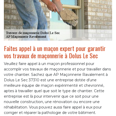
Faites appel à un maçon expert pour garantir
vos travaux de maçonnerie à Dolus Le Sec
Veuillez faire appel à un maçon professionnel pour
accomplir vos travaux de maçonnerie et pour travailler dans
votre chantier. Sachez que AP Maçonnerie Ravalement à
Dolus Le Sec 37310 est une entreprise dotée d’une
meilleure équipe de maçon expérimenté et chevronné,
aptes à travailler quel que soit le type de chantier. Cette
entreprise est là pour intervenir que ce soit pour une
nouvelle construction, une rénovation ou encore une
réhabilitation. Vous pouvez aussi faire appel à eux pour
corriger et réparer la pathologie de votre bâtiment.