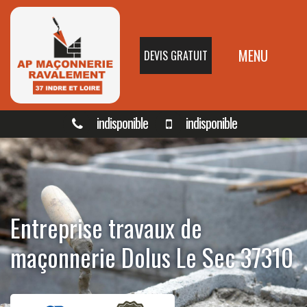
MENU
DEVIS GRATUIT
indisponible
indisponible
Entreprise travaux de
maçonnerie Dolus Le Sec 37310