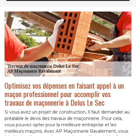
Optimisez vos dépenses en faisant appel à un
maçon professionnel pour accomplir vos
travaux de maçonnerie à Dolus Le Sec
Si vous avez un projet de construction, Il faut demander au
préalable le devis des travaux de maçonnerie. Pour cela,
vous pouvez opter pour la meilleure entreprise et les
meilleurs maçons. Avec AP Maçonnerie Ravalement, vous