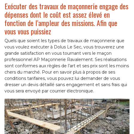
Exécuter des travaux de maçonnerie engage des
dépenses dont le coût est assez élevé en
fonction de l’ampleur des missions. Afin que
vous vous puissiez
Quels que soient les types de travaux de maçonnerie que
vous voulez exécuter à Dolus Le Sec, vous trouverez une
grande satisfaction en vous tournant vers le maçon
professionnel AP Maçonnerie Ravalement. Ses réalisations
sont conformes aux règles de l’art et ses prix sont les moins
chers du marché. Pour en savoir plus à propos de ses
conditions tarifaires, vous pouvez lui demander de vous
dresser un devis détaillé sans engagement et sans frais qui
vous sera envoyé par courrier électronique.