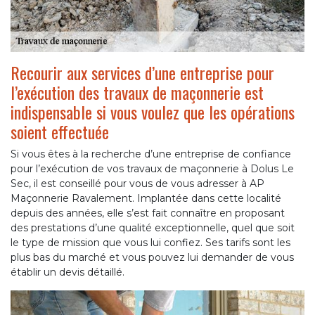
Recourir aux services d’une entreprise pour
l’exécution des travaux de maçonnerie est
indispensable si vous voulez que les opérations
soient effectuée
Si vous êtes à la recherche d’une entreprise de confiance
pour l’exécution de vos travaux de maçonnerie à Dolus Le
Sec, il est conseillé pour vous de vous adresser à AP
Maçonnerie Ravalement. Implantée dans cette localité
depuis des années, elle s’est fait connaître en proposant
des prestations d’une qualité exceptionnelle, quel que soit
le type de mission que vous lui confiez. Ses tarifs sont les
plus bas du marché et vous pouvez lui demander de vous
établir un devis détaillé.