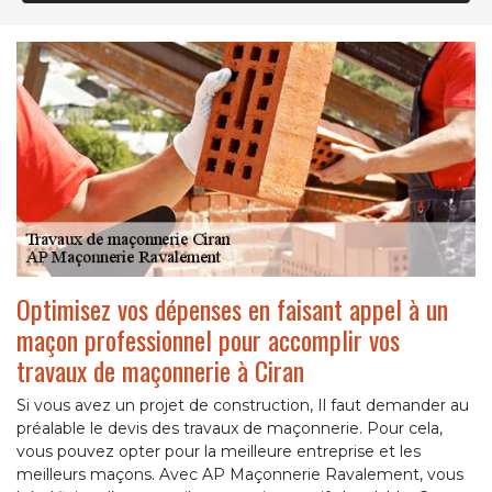
Optimisez vos dépenses en faisant appel à un
maçon professionnel pour accomplir vos
travaux de maçonnerie à Ciran
Si vous avez un projet de construction, Il faut demander au
préalable le devis des travaux de maçonnerie. Pour cela,
vous pouvez opter pour la meilleure entreprise et les
meilleurs maçons. Avec AP Maçonnerie Ravalement, vous