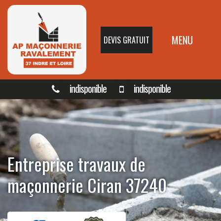
MENU
DEVIS GRATUIT
indisponible
indisponible
Entreprise travaux de
maçonnerie Ciran 37240