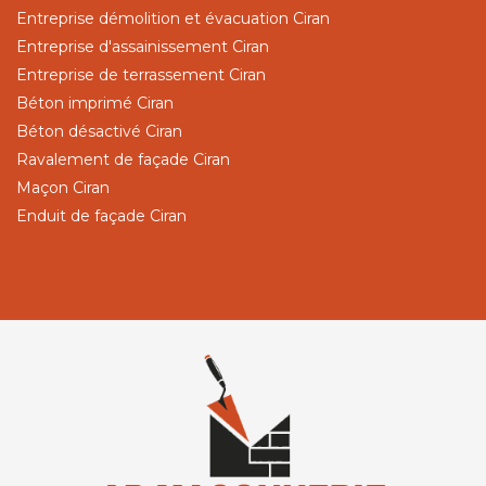
Entreprise démolition et évacuation Ciran
Entreprise d'assainissement Ciran
Entreprise de terrassement Ciran
Béton imprimé Ciran
Béton désactivé Ciran
Ravalement de façade Ciran
Maçon Ciran
Enduit de façade Ciran