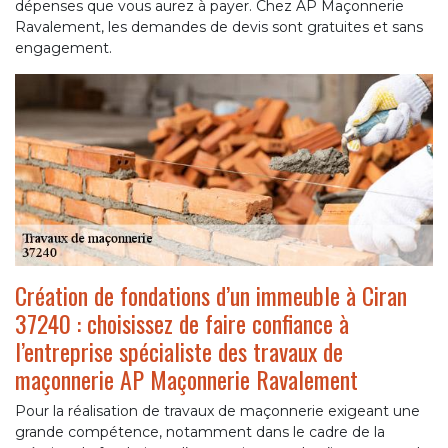
dépenses que vous aurez à payer. Chez AP Maçonnerie
Ravalement, les demandes de devis sont gratuites et sans
engagement.
Création de fondations d’un immeuble à Ciran
37240 : choisissez de faire confiance à
l’entreprise spécialiste des travaux de
maçonnerie AP Maçonnerie Ravalement
Pour la réalisation de travaux de maçonnerie exigeant une
grande compétence, notamment dans le cadre de la