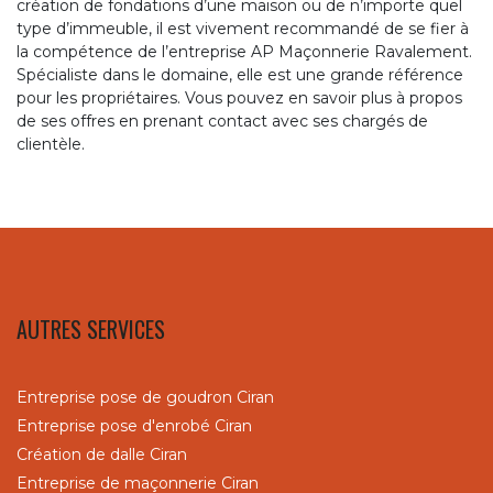
création de fondations d’une maison ou de n’importe quel
type d’immeuble, il est vivement recommandé de se fier à
la compétence de l’entreprise AP Maçonnerie Ravalement.
Spécialiste dans le domaine, elle est une grande référence
pour les propriétaires. Vous pouvez en savoir plus à propos
de ses offres en prenant contact avec ses chargés de
clientèle.
AUTRES SERVICES
Entreprise pose de goudron Ciran
Entreprise pose d'enrobé Ciran
Création de dalle Ciran
Entreprise de maçonnerie Ciran