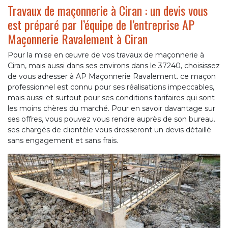
Travaux de maçonnerie à Ciran : un devis vous
est préparé par l’équipe de l’entreprise AP
Maçonnerie Ravalement à Ciran
Pour la mise en œuvre de vos travaux de maçonnerie à
Ciran, mais aussi dans ses environs dans le 37240, choisissez
de vous adresser à AP Maçonnerie Ravalement. ce maçon
professionnel est connu pour ses réalisations impeccables,
mais aussi et surtout pour ses conditions tarifaires qui sont
les moins chères du marché. Pour en savoir davantage sur
ses offres, vous pouvez vous rendre auprès de son bureau.
ses chargés de clientèle vous dresseront un devis détaillé
sans engagement et sans frais.