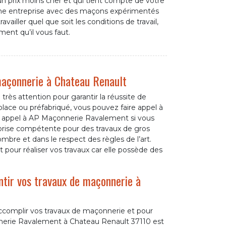
un prix moins cher et qui tient compte de votre
une entreprise avec des maçons expérimentés
availler quel que soit les conditions de travail,
ent qu’il vous faut.
 maçonnerie à Chateau Renault
 très attention pour garantir la réussite de
 place ou préfabriqué, vous pouvez faire appel à
e appel à AP Maçonnerie Ravalement si vous
eprise compétente pour des travaux de gros
bre et dans le respect des règles de l’art.
 pour réaliser vos travaux car elle possède des
ntir vos travaux de maçonnerie à
accomplir vos travaux de maçonnerie et pour
nnerie Ravalement à Chateau Renault 37110 est