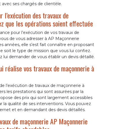
t avec ses chargés de clientèle.
r l’exécution des travaux de
ez que les opérations soient effectuée
iance pour l’exécution de vos travaux de
r vous de vous adresser à AP Maçonnerie
 années, elle s’est fait connaître en proposant
e soit le type de mission que vous lui confiez.
 lui demander de vous établir un devis détaillé.
i réalise vos travaux de maçonnerie à
 de l’exécution de travaux de maçonnerie à
s les prestations qui sont assurées par la
opose des prix qui sont largement accessibles
r la qualité de ses interventions. Vous pouvez
ternet et en demandant des devis détaillés.
travaux de maçonnerie AP Maçonnerie