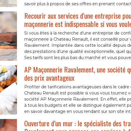
savoir plus à propos de ses offres en prenant contac
Recourir aux services d’une entreprise pou
maçonnerie est indispensable si vous voul
Si vous êtes à la recherche d’une entreprise de conf
maçonnerie à Chateau Renault, il est conseillé pou
Ravalement. Implantée dans cette localité depuis des
des prestations d’une qualité exceptionnelle, quel qu
Ses tarifs sont les plus bas du marché et vous pouvez
AP Maçonnerie Ravalement, une société qu
des prix avantageux
Profiter de tarifications avantageuses dans le cadre
Chateau Renault est possible si vous vous tournez ver
société AP Maçonnerie Ravalement. En effet, elle pr
à tous les budgets et elle se distingue également pa
en savoir davantage en vous rendant sur son site in
Ouverture d’un mur : le spécialiste des 