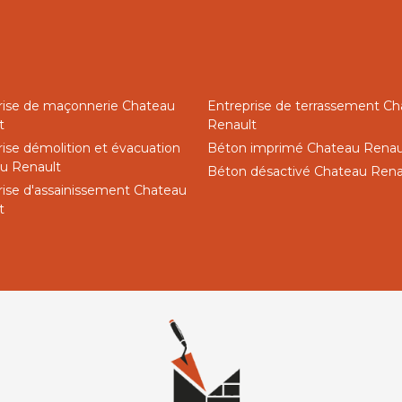
rise de maçonnerie Chateau
Entreprise de terrassement C
t
Renault
rise démolition et évacuation
Béton imprimé Chateau Renau
u Renault
Béton désactivé Chateau Rena
rise d'assainissement Chateau
t