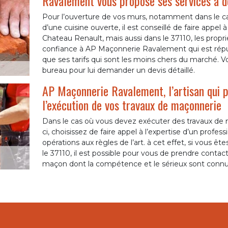
Ravalement vous propose ses services à d
Pour l’ouverture de vos murs, notamment dans le ca
d’une cuisine ouverte, il est conseillé de faire appel
Chateau Renault, mais aussi dans le 37110, les prop
confiance à AP Maçonnerie Ravalement qui est réputé
que ses tarifs qui sont les moins chers du marché. 
bureau pour lui demander un devis détaillé.
AP Maçonnerie Ravalement, l’artisan qui p
l’exécution de vos travaux de maçonnerie
Dans le cas où vous devez exécuter des travaux de m
ci, choisissez de faire appel à l’expertise d’un profes
opérations aux règles de l’art. à cet effet, si vous 
le 37110, il est possible pour vous de prendre cont
maçon dont la compétence et le sérieux sont connus 