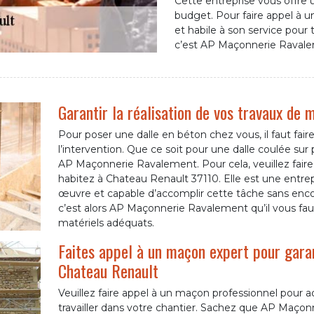
Cette entreprise vous offre 
budget. Pour faire appel à 
et habile à son service pour tr
c’est AP Maçonnerie Ravalem
Garantir la réalisation de vos travaux de
Pour poser une dalle en béton chez vous, il faut faire
l’intervention. Que ce soit pour une dalle coulée sur
AP Maçonnerie Ravalement. Pour cela, veuillez fair
habitez à Chateau Renault 37110. Elle est une entr
œuvre et capable d’accomplir cette tâche sans encom
c’est alors AP Maçonnerie Ravalement qu’il vous faut
matériels adéquats.
Faites appel à un maçon expert pour gara
Chateau Renault
Veuillez faire appel à un maçon professionnel pour 
travailler dans votre chantier. Sachez que AP Maço