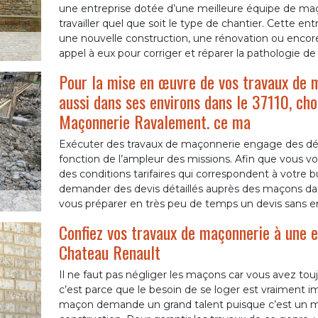
une entreprise dotée d’une meilleure équipe de ma
travailler quel que soit le type de chantier. Cette ent
une nouvelle construction, une rénovation ou encore 
appel à eux pour corriger et réparer la pathologie de
Pour la mise en œuvre de vos travaux de 
aussi dans ses environs dans le 37110, cho
Maçonnerie Ravalement. ce ma
Exécuter des travaux de maçonnerie engage des dép
fonction de l’ampleur des missions. Afin que vous vo
des conditions tarifaires qui correspondent à votre b
demander des devis détaillés auprès des maçons da
vous préparer en très peu de temps un devis sans e
Confiez vos travaux de maçonnerie à une e
Chateau Renault
Il ne faut pas négliger les maçons car vous avez touj
c’est parce que le besoin de se loger est vraiment im
maçon demande un grand talent puisque c’est un mé