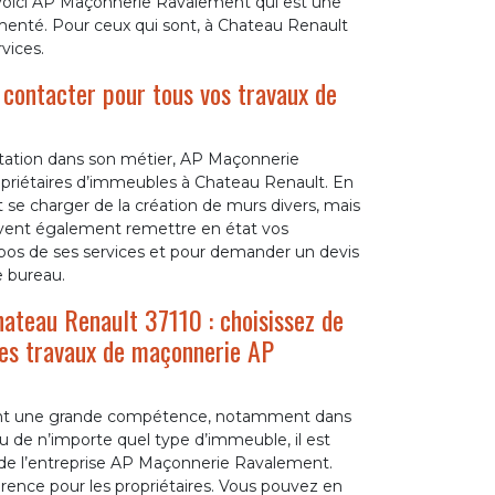
, voici AP Maçonnerie Ravalement qui est une
menté. Pour ceux qui sont, à Chateau Renault
vices.
 contacter pour tous vos travaux de
utation dans son métier, AP Maçonnerie
opriétaires d’immeubles à Chateau Renault. En
 se charger de la création de murs divers, mais
vent également remettre en état vos
pos de ses services et pour demander un devis
e bureau.
ateau Renault 37110 : choisissez de
 des travaux de maçonnerie AP
geant une grande compétence, notamment dans
u de n’importe quel type d’immeuble, il est
e l’entreprise AP Maçonnerie Ravalement.
érence pour les propriétaires. Vous pouvez en