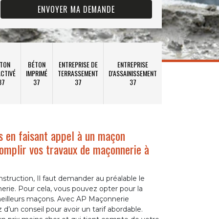
TON
BÉTON
ENTREPRISE DE
ENTREPRISE
CTIVÉ
IMPRIMÉ
TERRASSEMENT
D'ASSAINISSEMENT
37
37
37
37
s en faisant appel à un maçon
omplir vos travaux de maçonnerie à
nstruction, Il faut demander au préalable le
erie. Pour cela, vous pouvez opter pour la
 meilleurs maçons. Avec AP Maçonnerie
d’un conseil pour avoir un tarif abordable.