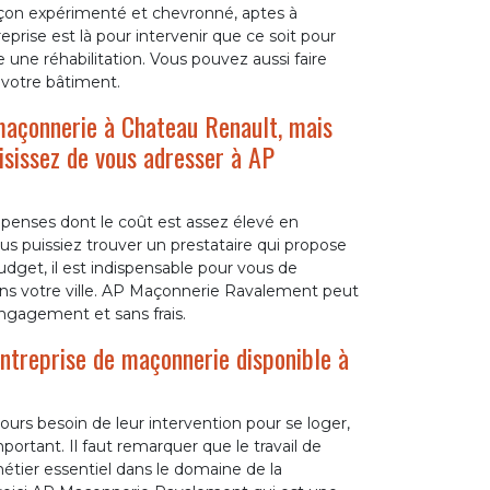
çon expérimenté et chevronné, aptes à
reprise est là pour intervenir que ce soit pour
une réhabilitation. Vous pouvez aussi faire
 votre bâtiment.
maçonnerie à Chateau Renault, mais
isissez de vous adresser à AP
enses dont le coût est assez élevé en
us puissiez trouver un prestataire qui propose
udget, il est indispensable pour vous de
ns votre ville. AP Maçonnerie Ravalement peut
ngagement et sans frais.
ntreprise de maçonnerie disponible à
ours besoin de leur intervention pour se loger,
portant. Il faut remarquer que le travail de
tier essentiel dans le domaine de la