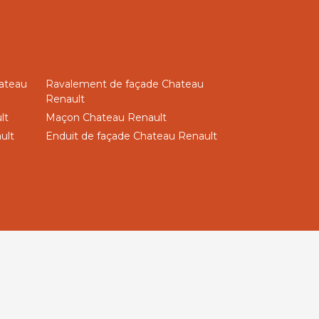
hateau
Ravalement de façade Chateau
Renault
lt
Maçon Chateau Renault
ult
Enduit de façade Chateau Renault