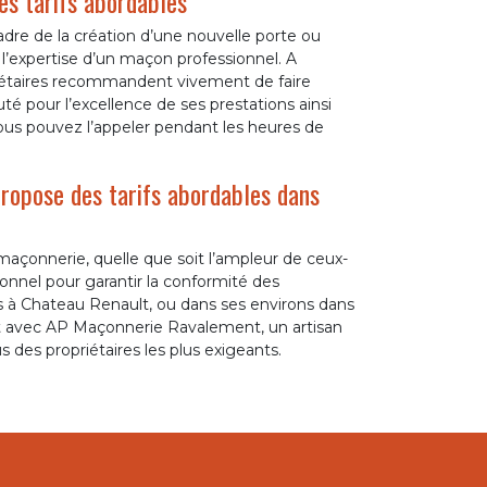
es tarifs abordables
dre de la création d’une nouvelle porte ou
 à l’expertise d’un maçon professionnel. A
riétaires recommandent vivement de faire
 pour l’excellence de ses prestations ainsi
Vous pouvez l’appeler pendant les heures de
ropose des tarifs abordables dans
açonnerie, quelle que soit l’ampleur de ceux-
sionnel pour garantir la conformité des
êtes à Chateau Renault, ou dans ses environs dans
act avec AP Maçonnerie Ravalement, un artisan
des propriétaires les plus exigeants.