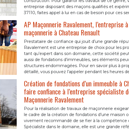
construction. Pour garantir les travaux de ce genre
entreprise disposant des maçons qualifiés et expéri
37110, faites appel à lui en cas de besoin pour ces ser
AP Maçonnerie Ravalement, l’entreprise à
maçonnerie à Chateau Renault
Prestataire de confiance qui jouit d’une grande rép
Ravalement est une entreprise de choix pour les pr
tant qu’expert dans son domaine, cette société peut
aussi de fondations d’immeubles, ses éléments peu
structures endommagées. Pour en savoir plus à pro
détaillé, vous pouvez l’appeler pendant les heures d
Création de fondations d’un immeuble à Ch
faire confiance à l’entreprise spécialiste
Maçonnerie Ravalement
Pour la réalisation de travaux de maçonnerie exi
le cadre de la création de fondations d’une maison o
vivement recommandé de se fier à la compétence d
Spécialiste dans le domaine, elle est une grande réf