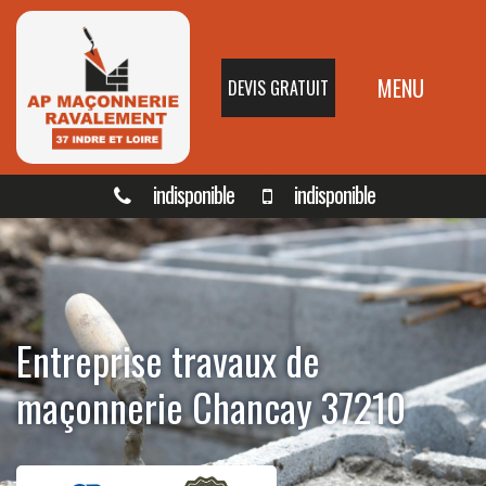
MENU
DEVIS GRATUIT
indisponible
indisponible
Entreprise travaux de
maçonnerie Chancay 37210