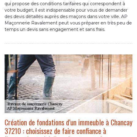
qui propose des conditions tarifaires qui correspondent à
votre budget, il est indispensable pour vous de demander
des devis détaillés auprès des maçons dans votre ville. AP
Maçonnerie Ravalement peut vous préparer en très peu de
temps un devis sans engagement et sans frais.
Création de fondations d’un immeuble à Chancay
37210 : choisissez de faire confiance à