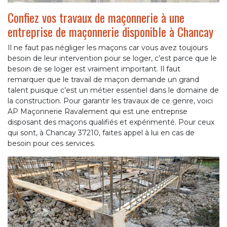
Confiez vos travaux de maçonnerie à une
entreprise de maçonnerie disponible à Chancay
Il ne faut pas négliger les maçons car vous avez toujours
besoin de leur intervention pour se loger, c’est parce que le
besoin de se loger est vraiment important. Il faut
remarquer que le travail de maçon demande un grand
talent puisque c’est un métier essentiel dans le domaine de
la construction. Pour garantir les travaux de ce genre, voici
AP Maçonnerie Ravalement qui est une entreprise
disposant des maçons qualifiés et expérimenté. Pour ceux
qui sont, à Chancay 37210, faites appel à lui en cas de
besoin pour ces services.