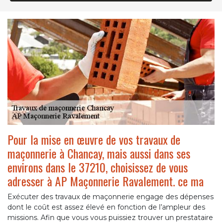
Pour la mise en œuvre de vos travaux de
maçonnerie à Chancay, mais aussi dans ses
environs dans le 37210, choisissez de vous
adresser à AP Maçonnerie Ravalement. ce ma
Exécuter des travaux de maçonnerie engage des dépenses
dont le coût est assez élevé en fonction de l’ampleur des
missions. Afin que vous vous puissiez trouver un prestataire