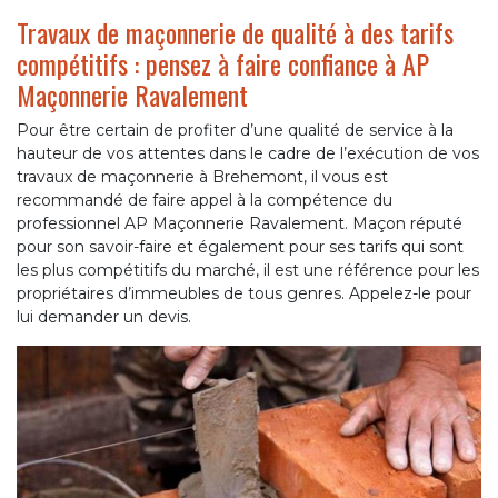
Travaux de maçonnerie de qualité à des tarifs
compétitifs : pensez à faire confiance à AP
Maçonnerie Ravalement
Pour être certain de profiter d’une qualité de service à la
hauteur de vos attentes dans le cadre de l’exécution de vos
travaux de maçonnerie à Brehemont, il vous est
recommandé de faire appel à la compétence du
professionnel AP Maçonnerie Ravalement. Maçon réputé
pour son savoir-faire et également pour ses tarifs qui sont
les plus compétitifs du marché, il est une référence pour les
propriétaires d’immeubles de tous genres. Appelez-le pour
lui demander un devis.