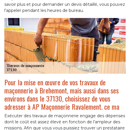
savoir plus et pour demander un devis détaillé, vous pouvez
l’appeler pendant les heures de bureau.
Pour la mise en œuvre de vos travaux de
maçonnerie à Brehemont, mais aussi dans ses
environs dans le 37130, choisissez de vous
adresser à AP Maçonnerie Ravalement. ce ma
Exécuter des travaux de maçonnerie engage des dépenses
dont le coût est assez élevé en fonction de l’ampleur des
missions. Afin que vous vous puissiez trouver un prestataire