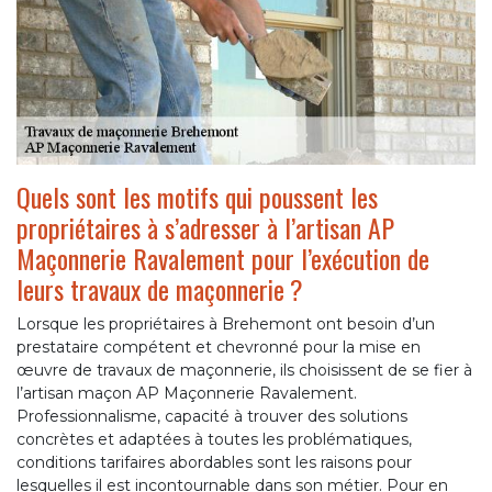
Quels sont les motifs qui poussent les
propriétaires à s’adresser à l’artisan AP
Maçonnerie Ravalement pour l’exécution de
leurs travaux de maçonnerie ?
Lorsque les propriétaires à Brehemont ont besoin d’un
prestataire compétent et chevronné pour la mise en
œuvre de travaux de maçonnerie, ils choisissent de se fier à
l’artisan maçon AP Maçonnerie Ravalement.
Professionnalisme, capacité à trouver des solutions
concrètes et adaptées à toutes les problématiques,
conditions tarifaires abordables sont les raisons pour
lesquelles il est incontournable dans son métier. Pour en