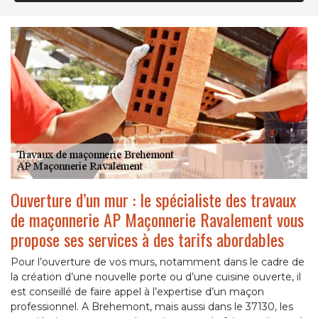
Ouverture d’un mur : le spécialiste des travaux
de maçonnerie AP Maçonnerie Ravalement vous
propose ses services à des tarifs abordables
Pour l’ouverture de vos murs, notamment dans le cadre de
la création d’une nouvelle porte ou d’une cuisine ouverte, il
est conseillé de faire appel à l’expertise d’un maçon
professionnel. A Brehemont, mais aussi dans le 37130, les