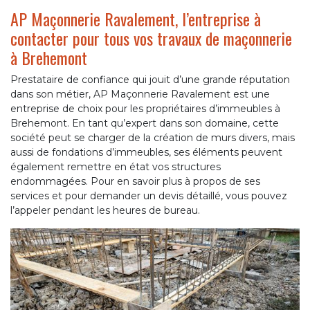
AP Maçonnerie Ravalement, l’entreprise à
contacter pour tous vos travaux de maçonnerie
à Brehemont
Prestataire de confiance qui jouit d’une grande réputation
dans son métier, AP Maçonnerie Ravalement est une
entreprise de choix pour les propriétaires d’immeubles à
Brehemont. En tant qu’expert dans son domaine, cette
société peut se charger de la création de murs divers, mais
aussi de fondations d’immeubles, ses éléments peuvent
également remettre en état vos structures
endommagées. Pour en savoir plus à propos de ses
services et pour demander un devis détaillé, vous pouvez
l’appeler pendant les heures de bureau.