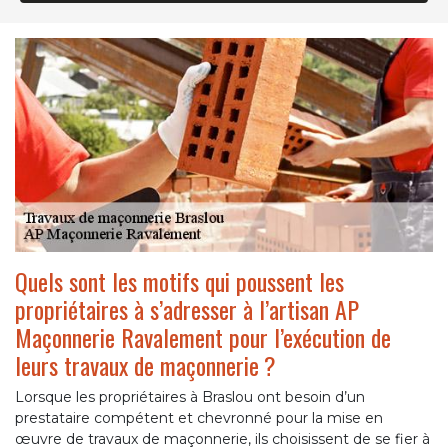
Quels sont les motifs qui poussent les
propriétaires à s’adresser à l’artisan AP
Maçonnerie Ravalement pour l’exécution de
leurs travaux de maçonnerie ?
Lorsque les propriétaires à Braslou ont besoin d’un
prestataire compétent et chevronné pour la mise en
œuvre de travaux de maçonnerie, ils choisissent de se fier à