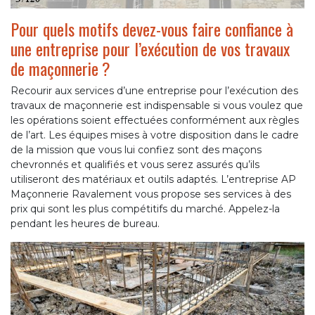
Pour quels motifs devez-vous faire confiance à
une entreprise pour l’exécution de vos travaux
de maçonnerie ?
Recourir aux services d’une entreprise pour l’exécution des
travaux de maçonnerie est indispensable si vous voulez que
les opérations soient effectuées conformément aux règles
de l’art. Les équipes mises à votre disposition dans le cadre
de la mission que vous lui confiez sont des maçons
chevronnés et qualifiés et vous serez assurés qu’ils
utiliseront des matériaux et outils adaptés. L’entreprise AP
Maçonnerie Ravalement vous propose ses services à des
prix qui sont les plus compétitifs du marché. Appelez-la
pendant les heures de bureau.