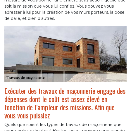
mesure de vous donner une entière satisfaction, quelle que
soit la mission que vous lui confiez. Vous pouvez vous
adresser à lui pour la création de vos murs porteurs, la pose
de dalle, et bien d’autres.
Exécuter des travaux de maçonnerie engage des
dépenses dont le coût est assez élevé en
fonction de l’ampleur des missions. Afin que
vous vous puissiez
Quels que soient les types de travaux de maçonnerie que
vous voulez exécuter à Braslou, vous trouverez une grande