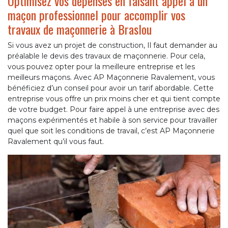
Optimisez vos dépenses en faisant appel à un
maçon professionnel pour accomplir vos
travaux de maçonnerie à Braslou
Si vous avez un projet de construction, Il faut demander au
préalable le devis des travaux de maçonnerie. Pour cela,
vous pouvez opter pour la meilleure entreprise et les
meilleurs maçons. Avec AP Maçonnerie Ravalement, vous
bénéficiez d’un conseil pour avoir un tarif abordable. Cette
entreprise vous offre un prix moins cher et qui tient compte
de votre budget. Pour faire appel à une entreprise avec des
maçons expérimentés et habile à son service pour travailler
quel que soit les conditions de travail, c’est AP Maçonnerie
Ravalement qu’il vous faut.