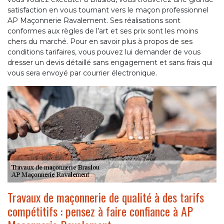
satisfaction en vous tournant vers le maçon professionnel
AP Maçonnerie Ravalement. Ses réalisations sont
conformes aux règles de l’art et ses prix sont les moins
chers du marché. Pour en savoir plus à propos de ses
conditions tarifaires, vous pouvez lui demander de vous
dresser un devis détaillé sans engagement et sans frais qui
vous sera envoyé par courrier électronique.
Travaux de maçonnerie de qualité à des tarifs
compétitifs : pensez à faire confiance à AP